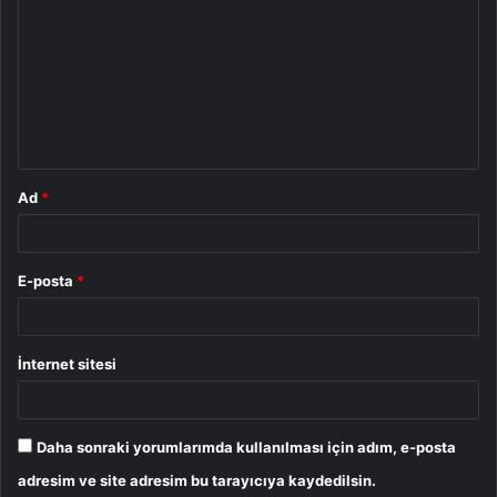
o
r
u
m
*
Ad
*
E-posta
*
İnternet sitesi
Daha sonraki yorumlarımda kullanılması için adım, e-posta
adresim ve site adresim bu tarayıcıya kaydedilsin.