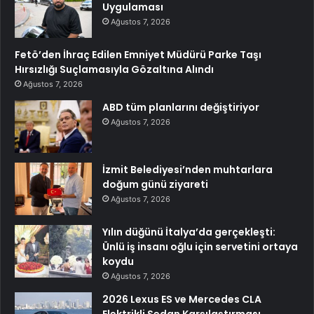
Uygulaması
Ağustos 7, 2026
Fetö’den İhraç Edilen Emniyet Müdürü Parke Taşı
Hırsızlığı Suçlamasıyla Gözaltına Alındı
Ağustos 7, 2026
ABD tüm planlarını değiştiriyor
Ağustos 7, 2026
İzmit Belediyesi’nden muhtarlara
doğum günü ziyareti
Ağustos 7, 2026
Yılın düğünü İtalya’da gerçekleşti:
Ünlü iş insanı oğlu için servetini ortaya
koydu
Ağustos 7, 2026
2026 Lexus ES ve Mercedes CLA