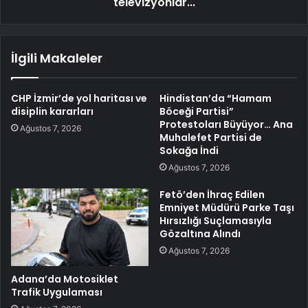
televizyonlar...
İlgili Makaleler
CHP İzmir’de yol haritası ve
Hindistan’da “Hamam
disiplin kararları
Böceği Partisi”
Protestoları Büyüyor… Ana
Ağustos 7, 2026
Muhalefet Partisi de
Sokağa İndi
Ağustos 7, 2026
Fetö’den İhraç Edilen
Emniyet Müdürü Parke Taşı
Hırsızlığı Suçlamasıyla
Gözaltına Alındı
Ağustos 7, 2026
Adana’da Motosiklet
Trafik Uygulaması