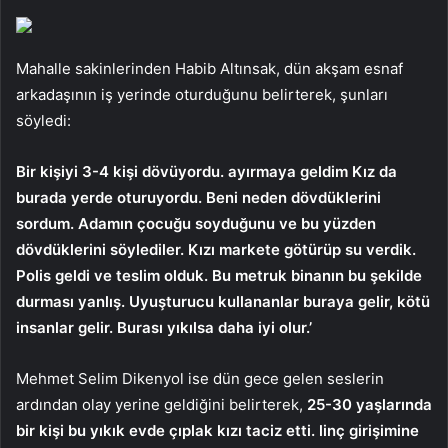
Mahalle sakinlerinden Habib Altınsak, dün akşam esnaf
arkadaşının iş yerinde oturduğunu belirterek, şunları
söyledi:
Bir kişiyi 3-4 kişi dövüyordu. ayırmaya geldim Kız da
burada yerde oturuyordu. Beni neden dövdüklerini
sordum. Adamın çocuğu soyduğunu ve bu yüzden
dövdüklerini söylediler. Kızı markete götürüp su verdik.
Polis geldi ve teslim olduk. Bu metruk binanın bu şekilde
durması yanlış. Uyuşturucu kullananlar buraya gelir, kötü
insanlar gelir. Burası yıkılsa daha iyi olur.’
Mehmet Selim Dikenyol ise dün gece gelen seslerin
ardından olay yerine geldiğini belirterek,
25-30 yaşlarında
bir kişi bu yıkık evde çıplak kızı taciz etti. linç girişimine