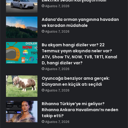
Elektrikli Sedan Karşılaştırması
Ağustos 7, 2026
Adana’da orman yangınına havadan
ve karadan müdahale
Ağustos 7, 2026
Bu akşam hangi diziler var? 22
Temmuz yayın akışında neler var?
ATV, Show TV, NOW, TV8, TRT1, Kanal
D, hangi diziler var?
Ağustos 7, 2026
Oyuncağa benziyor ama gerçek:
Dünyanın en küçük atı seçildi
Ağustos 7, 2026
Rihanna Türkiye’ye mi geliyor?
Rihanna Ankara Havalimanı’nı neden
takip etti?
Ağustos 7, 2026