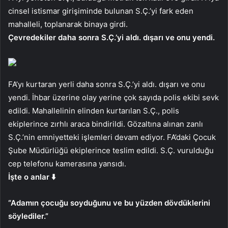
cinsel istismar girişiminde bulunan S.Ç.’yi fark eden
mahalleli, toplanarak binaya girdi.
Çevredekiler daha sonra S.Ç.’yi aldı. dışarı ve onu yendi.
FA’yı kurtaran yerli daha sonra S.Ç.’yi aldı. dışarı ve onu
yendi. İhbar üzerine olay yerine çok sayıda polis ekibi sevk
edildi. Mahallelinin elinden kurtarılan S.Ç., polis
ekiplerince zırhlı araca bindirildi. Gözaltına alınan zanlı
S.Ç.’nin emniyetteki işlemleri devam ediyor. FA’daki Çocuk
Şube Müdürlüğü ekiplerince teslim edildi. S.Ç. vurulduğu
cep telefonu kamerasına yansıdı.
İşte o anlar ⬇️
“Adamın çocuğu soyduğunu ve bu yüzden dövdüklerini
söylediler.”