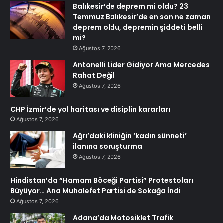
Balıkesir’de deprem mi oldu? 23
Temmuz Balıkesir’de en son ne zaman
deprem oldu, depremin şiddeti belli
mi?
Ağustos 7, 2026
Antonelli Lider Gidiyor Ama Mercedes
Rahat Değil
Ağustos 7, 2026
CHP İzmir’de yol haritası ve disiplin kararları
Ağustos 7, 2026
Ağrı’daki kliniğin ‘kadın sünneti’
ilanına soruşturma
Ağustos 7, 2026
Hindistan’da “Hamam Böceği Partisi” Protestoları
Büyüyor… Ana Muhalefet Partisi de Sokağa İndi
Ağustos 7, 2026
Adana’da Motosiklet Trafik