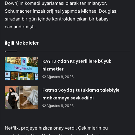
Down)’ın komedi uyarlaması olarak tanımlanıyor.
Schumacher imzalı orijinal yapımda Michael Douglas,
sıradan bir gün içinde kontrolden çıkan bir babayı
canlandırmıştı.
İlgili Makaleler
KAYTUR’dan Kayserililere büyük
hizmetler
Ağustos 8, 2026
Fatma Soydaş tutuklama talebiyle
mahkemeye sevk edildi
Ağustos 8, 2026
Netflix, projeye hızlıca onay verdi. Çekimlerin bu