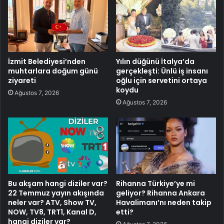
İzmit Belediyesi’nden
Yılın düğünü İtalya’da
muhtarlara doğum günü
gerçekleşti: Ünlü iş insanı
ziyareti
oğlu için servetini ortaya
koydu
Ağustos 7, 2026
Ağustos 7, 2026
Bu akşam hangi diziler var?
Rihanna Türkiye’ye mi
22 Temmuz yayın akışında
geliyor? Rihanna Ankara
neler var? ATV, Show TV,
Havalimanı’nı neden takip
NOW, TV8, TRT1, Kanal D,
etti?
hangi diziler var?