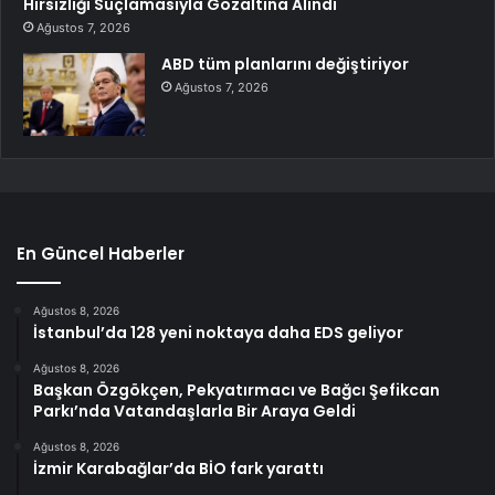
Hırsızlığı Suçlamasıyla Gözaltına Alındı
Ağustos 7, 2026
ABD tüm planlarını değiştiriyor
Ağustos 7, 2026
En Güncel Haberler
Ağustos 8, 2026
İstanbul’da 128 yeni noktaya daha EDS geliyor
Ağustos 8, 2026
Başkan Özgökçen, Pekyatırmacı ve Bağcı Şefikcan
Parkı’nda Vatandaşlarla Bir Araya Geldi
Ağustos 8, 2026
İzmir Karabağlar’da BİO fark yarattı