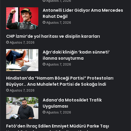
Ağustos 7, 2026
Antonelli Lider Gidiyor Ama Mercedes
Rahat Değil
Ağustos 7, 2026
CHP İzmir’de yol haritası ve disiplin kararları
Ağustos 7, 2026
Ağrı’daki kliniğin ‘kadın sünneti’
ilanına soruşturma
Ağustos 7, 2026
Hindistan’da “Hamam Böceği Partisi” Protestoları
Büyüyor… Ana Muhalefet Partisi de Sokağa İndi
Ağustos 7, 2026
Adana’da Motosiklet Trafik
Uygulaması
Ağustos 7, 2026
Fetö’den İhraç Edilen Emniyet Müdürü Parke Taşı