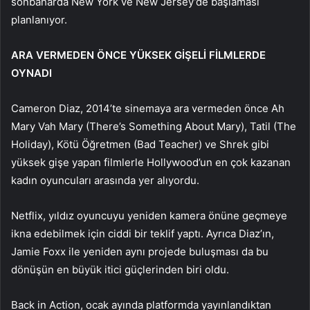
sonbaharda New York ve New Jersey’de başlaması
planlanıyor.
ARA VERMEDEN ÖNCE YÜKSEK GİŞELİ FİLMLERDE
OYNADI
Cameron Diaz, 2014’te sinemaya ara vermeden önce Ah
Mary Vah Mary (There’s Something About Mary), Tatil (The
Holiday), Kötü Öğretmen (Bad Teacher) ve Shrek gibi
yüksek gişe yapan filmlerle Hollywood’un en çok kazanan
kadın oyuncuları arasında yer alıyordu.
Netflix, yıldız oyuncuyu yeniden kamera önüne geçmeye
ikna edebilmek için ciddi bir teklif yaptı. Ayrıca Diaz’ın,
Jamie Foxx ile yeniden aynı projede buluşması da bu
dönüşün en büyük itici güçlerinden biri oldu.
Back in Action, ocak ayında platformda yayınlandıktan