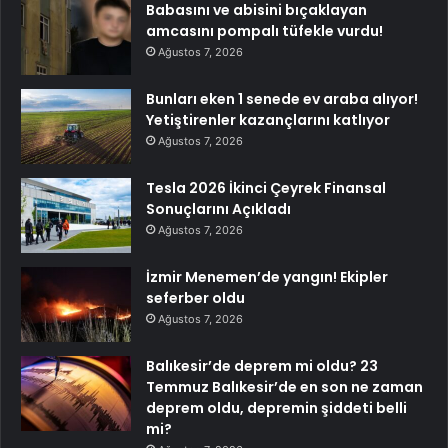
Babasını ve abisini bıçaklayan
amcasını pompalı tüfekle vurdu!
Ağustos 7, 2026
Bunları eken 1 senede ev araba alıyor!
Yetiştirenler kazançlarını katlıyor
Ağustos 7, 2026
Tesla 2026 İkinci Çeyrek Finansal
Sonuçlarını Açıkladı
Ağustos 7, 2026
İzmir Menemen’de yangın! Ekipler
seferber oldu
Ağustos 7, 2026
Balıkesir’de deprem mi oldu? 23
Temmuz Balıkesir’de en son ne zaman
deprem oldu, depremin şiddeti belli
mi?