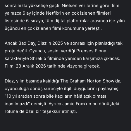
sonra hızla yükselişe geçti. Nielsen verilerine göre, film
yalnızca 6 ay içinde Netflix’in en çok izlenen filmleri
listesinde 6. sıraya, tüm dijital platformlar arasında ise yılın
üçüncü en çok izlenen filmi konumuna yerleşti.
Ancak Bad Day, Diaz’ın 2025 ve sonrası için planladığı tek
proje değil. Oyuncu, sesini verdiği Prenses Fiona
karakteriyle Shrek 5 filminde yeniden karşımıza çıkacak.
Film, 23 Aralık 2026 tarihinde vizyona girecek.
Diaz, yılın başında katıldığı The Graham Norton Show’da,
oyunculuğa dönüş süreciyle ilgili duygularını paylaşmış,
“10 yıl aradan sonra bile kapıların hâlâ açık olması
inanılmazdı” demişti. Ayrıca Jamie Foxx’un bu dönüşteki
rolüne de özel bir teşekkür etmişti.