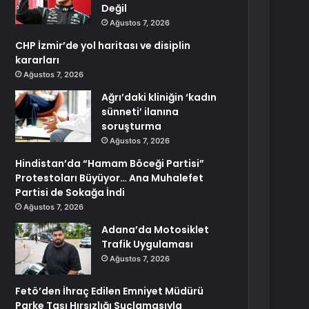
Değil
Ağustos 7, 2026
CHP İzmir’de yol haritası ve disiplin
kararları
Ağustos 7, 2026
Ağrı’daki kliniğin ‘kadın
sünneti’ ilanına
soruşturma
Ağustos 7, 2026
Hindistan’da “Hamam Böceği Partisi”
Protestoları Büyüyor… Ana Muhalefet
Partisi de Sokağa İndi
Ağustos 7, 2026
Adana’da Motosiklet
Trafik Uygulaması
Ağustos 7, 2026
Fetö’den İhraç Edilen Emniyet Müdürü
Parke Taşı Hırsızlığı Suçlamasıyla