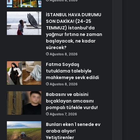
Ağustos 8, 2026
İSTANBUL HAVA DURUMU
SON DAKİKA! (24-25
TEMMUZ) İstanbul’da
yağmur fırtına ne zaman
başlayacak, ne kadar
sürecek?
Ağustos 8, 2026
Fatma Soydaş
tutuklama talebiyle
mahkemeye sevk edildi
Ağustos 8, 2026
Babasını ve abisini
bıçaklayan amcasını
pompalı tüfekle vurdu!
Ağustos 7, 2026
Bunları eken 1 senede ev
araba alıyor!
Yetiştirenler