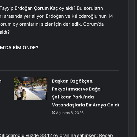
 Tayyip Erdoğan
Çorum
Kaç oy aldı? Bu soruların
ı arasında yer alıyor. Erdoğan ve Kılıçdaroğlu’nun 14
orum oy oranlarını sizler için derledik. Çorum’da
 aldı?
M’DA KİM ÖNDE?
a
Başkan Özgökçen,
Pekyatırmacı ve Bağcı
Şefikcan Parkı’nda
Vatandaşlarla Bir Araya Geldi
Ağustos 8, 2026
ılıçdaroğlu yüzde 33,12 oy oranına sahipken; Recep