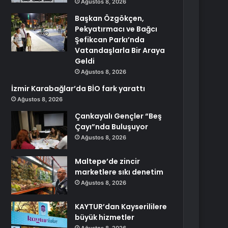
Ağustos 8, 2026
Başkan Özgökçen,
Pekyatırmacı ve Bağcı
Şefikcan Parkı’nda
Vatandaşlarla Bir Araya
Geldi
Ağustos 8, 2026
İzmir Karabağlar’da BİO fark yarattı
Ağustos 8, 2026
Çankayalı Gençler “Beş
Çayı”nda Buluşuyor
Ağustos 8, 2026
Maltepe’de zincir
marketlere sıkı denetim
Ağustos 8, 2026
KAYTUR’dan Kayserililere
büyük hizmetler