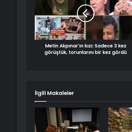
Metin Akpınar'ın kızı: Sadece 3 kez
görüştük, torunlarını bir kez gördü
İlgili Makaleler