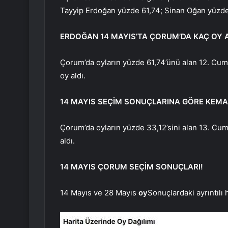
Tayyip Erdoğan yüzde 61,74; Sinan Oğan yüzde 
ERDOĞAN 14 MAYIS’TA ÇORUM’DA KAÇ OY A
Çorum’da oyların yüzde 61,74’ünü alan 12. Cu
oy aldı.
14 MAYIS SEÇİM SONUÇLARINA GÖRE KEMA
Çorum’da oyların yüzde 33,12’sini alan 13. Cum
aldı.
14 MAYIS ÇORUM SEÇİM SONUÇLARI!
14 Mayıs ve 28 Mayıs
oy
Sonuçlardaki ayrıntılı