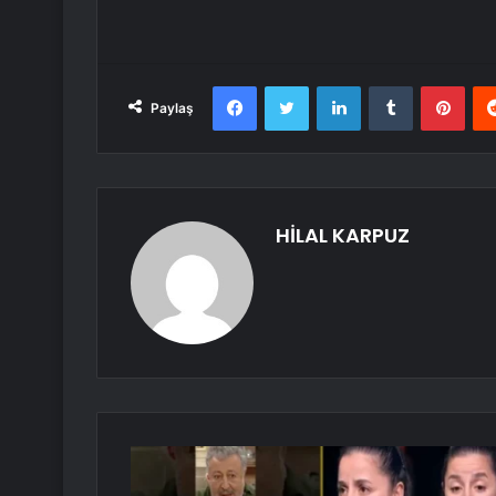
Facebook
Twitter
LinkedIn
Tumblr
Pint
Paylaş
HİLAL KARPUZ