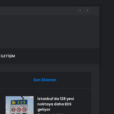
Araya Geldi
İLETIŞIM
Son Eklenen
İstanbul’da 128 yeni
noktaya daha EDS
geliyor