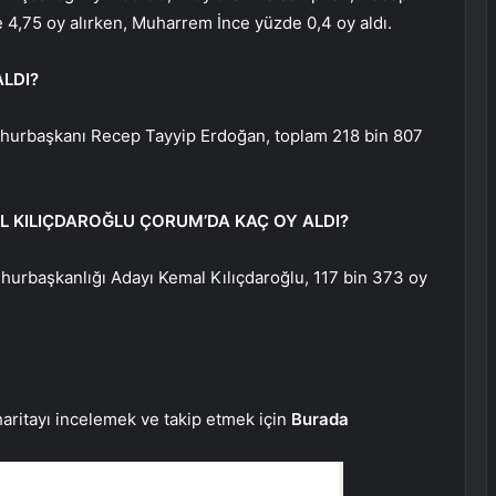
4,75 oy alırken, Muharrem İnce yüzde 0,4 oy aldı.
LDI?
mhurbaşkanı Recep Tayyip Erdoğan, toplam 218 bin 807
L KILIÇDAROĞLU ÇORUM’DA KAÇ OY ALDI?
hurbaşkanlığı Adayı Kemal Kılıçdaroğlu, 117 bin 373 oy
 haritayı incelemek ve takip etmek için
Burada