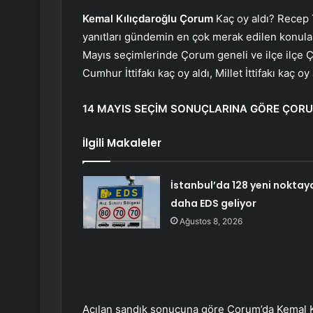
Kemal Kılıçdaroğlu
Çorum
Kaç oy aldı? Recep
yanıtları gündemin en çok merak edilen konular
Mayıs seçimlerinde Çorum geneli ve ilçe ilçe Ç
Cumhur İttifakı kaç oy aldı, Millet İttifakı kaç oy
14 MAYIS SEÇİM SONUÇLARINA GÖRE ÇORU
İlgili Makaleler
İstanbul’da 128 yeni noktay
daha EDS geliyor
Ağustos 8, 2026
Açılan sandık sonucuna göre Çorum’da Kemal K