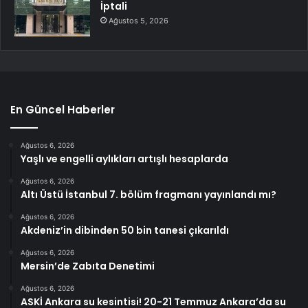
İptali
Ağustos 5, 2026
En Güncel Haberler
Ağustos 6, 2026
Yaşlı ve engelli aylıkları artışlı hesaplarda
Ağustos 6, 2026
Altı Üstü İstanbul 7. bölüm fragmanı yayınlandı mı?
Ağustos 6, 2026
Akdeniz’in dibinden 50 bin tanesi çıkarıldı
Ağustos 6, 2026
Mersin’de Zabıta Denetimi
Ağustos 6, 2026
ASKİ Ankara su kesintisi! 20-21 Temmuz Ankara’da su