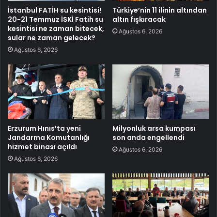
İstanbul FATİH su kesintisi!
Türkiye’nin 11 ilinin altından
20-21 Temmuz İSKİ Fatih su
altın fışkıracak
kesintisi ne zaman bitecek,
Ağustos 6, 2026
sular ne zaman gelecek?
Ağustos 6, 2026
Erzurum Hınıs’ta yeni
Milyonluk arsa kumpası
Jandarma Komutanlığı
son anda engellendi
hizmet binası açıldı
Ağustos 6, 2026
Ağustos 6, 2026