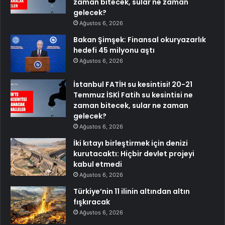
zaman bitecek, sular ne zaman
gelecek?
Ağustos 6, 2026
Bakan Şimşek: Finansal okuryazarlık
hedefi 45 milyonu aştı
Ağustos 6, 2026
İstanbul FATİH su kesintisi! 20-21
Temmuz İSKİ Fatih su kesintisi ne
zaman bitecek, sular ne zaman
gelecek?
Ağustos 6, 2026
İki kıtayı birleştirmek için denizi
kurutacaktı: Hiçbir devlet projeyi
kabul etmedi
Ağustos 6, 2026
Türkiye’nin 11 ilinin altından altın
fışkıracak
Ağustos 6, 2026