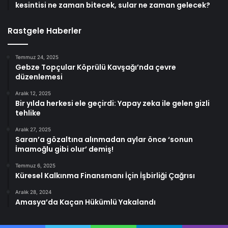
kesintisi ne zaman bitecek, sular ne zaman gelecek?
Rastgele Haberler
Temmuz 24, 2025
Gebze Topçular Köprülü Kavşağı’nda çevre
düzenlemesi
Aralık 12, 2025
Bir yılda herkesi ele geçirdi: Yapay zeka ile gelen gizli
tehlike
Aralık 27, 2025
Saran’a gözaltına alınmadan aylar önce ‘sonun
İmamoğlu gibi olur’ demiş!
Temmuz 6, 2025
Küresel Kalkınma Finansmanı İçin İşbirliği Çağrısı
Aralık 28, 2024
Amasya’da Kaçan Hükümlü Yakalandı