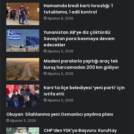
Hamamda kredi kartı hırsızlığı: 1
tutuklama, 1 adli kontrol
Ağustos 6, 2026
Yunanistan AB’ye diz çöktürdü:
Savaştan para basmaya devam
edecekler
Ağustos 5, 2026
Madeni paralarla yaptığı araç tek
kuruş harcamadan 200 km gidiyor
Ağustos 5, 2026
Kars’ta ilçe belediyesi ‘yeni parti’ için
istifa etti
Ağustos 5, 2026
Okuyan: Silahlanma yeni Osmanlıcı yayılma planı
Ağustos 5, 2026
CHP’den YSK’ya Başvuru: Kurultay