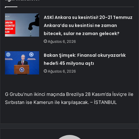
ASKİ Ankara su kesintisi! 20-21 Temmuz
Ankara’da su kesintisi ne zaman
bitecek, sular ne zaman gelecek?
Ağustos 6, 2026
Bakan Şimşek: Finansal okuryazarlık
hedefi 45 milyonu aştı
Ağustos 6, 2026
G Grubu’nun ikinci maçında Brezilya 28 Kasım’da İsviçre ile
Sırbıstan ise Kamerun ile karşılaşacak. – İSTANBUL