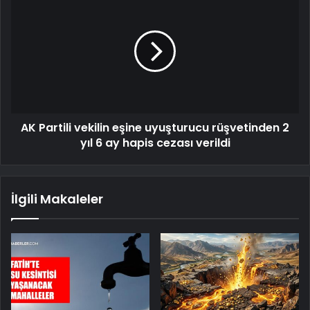
AK Partili vekilin eşine uyuşturucu rüşvetinden 2
yıl 6 ay hapis cezası verildi
İlgili Makaleler