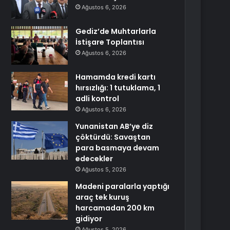
Ağustos 6, 2026
Gediz’de Muhtarlarla
İstişare Toplantısı
Ağustos 6, 2026
Hamamda kredi kartı
hırsızlığı: 1 tutuklama, 1
adli kontrol
Ağustos 6, 2026
Yunanistan AB’ye diz
çöktürdü: Savaştan
para basmaya devam
edecekler
Ağustos 5, 2026
Madeni paralarla yaptığı
araç tek kuruş
harcamadan 200 km
gidiyor
Ağustos 5, 2026