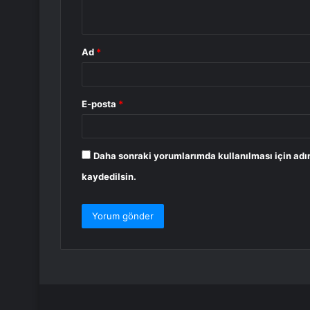
*
Ad
*
E-posta
*
Daha sonraki yorumlarımda kullanılması için adı
kaydedilsin.