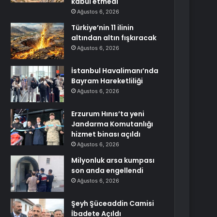
kabul etmedi
Ağustos 6, 2026
Türkiye’nin 11 ilinin
altından altın fışkıracak
Ağustos 6, 2026
İstanbul Havalimanı’nda
Bayram Hareketliliği
Ağustos 6, 2026
Erzurum Hınıs’ta yeni
Jandarma Komutanlığı
hizmet binası açıldı
Ağustos 6, 2026
Milyonluk arsa kumpası
son anda engellendi
Ağustos 6, 2026
Şeyh Şüceaddin Camisi
İbadete Açıldı