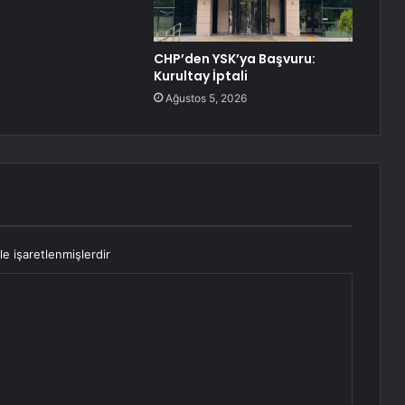
CHP’den YSK’ya Başvuru:
Kurultay İptali
Ağustos 5, 2026
le işaretlenmişlerdir