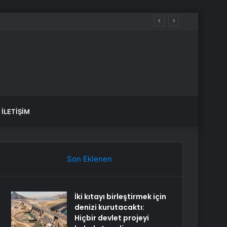
İLETIŞIM
Son Eklenen
İki kıtayı birleştirmek için
denizi kurutacaktı:
Hiçbir devlet projeyi