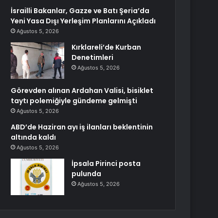
İsrailli Bakanlar, Gazze ve Batı Şeria’da
Yeni Yasa Dışı Yerleşim Planlarını Açıkladı
Ağustos 5, 2026
Kırklareli’de Kurban
Denetimleri
Ağustos 5, 2026
Görevden alınan Ardahan Valisi, bisiklet
taytı polemiğiyle gündeme gelmişti
Ağustos 5, 2026
ABD’de Haziran ayı iş ilanları beklentinin
altında kaldı
Ağustos 5, 2026
İpsala Pirinci posta
pulunda
Ağustos 5, 2026