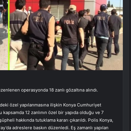
enlenen operasyonda 18 zanlı gözaltına alındı.
ndeki özel yapılanmasına ilişkin Konya Cumhuriyet
Bu kapsamda 12 zanlının özel bir yapıda olduğu ve 7
şüpheli hakkında tutuklama kararı çıkarıldı. Polis Konya,
ay’da adreslere baskın düzenledi. Eş zamanlı yapılan