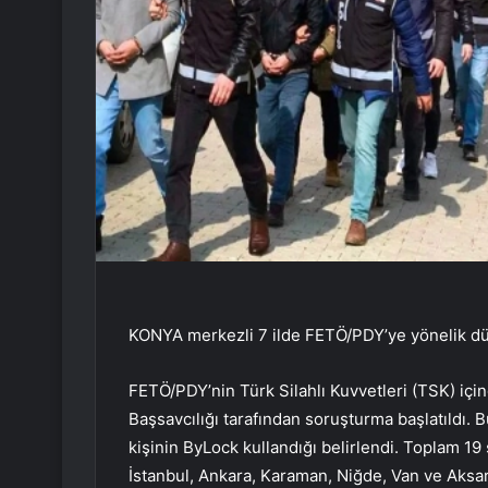
KONYA merkezli 7 ilde FETÖ/PDY’ye yönelik düz
FETÖ/PDY’nin Türk Silahlı Kuvvetleri (TSK) içi
Başsavcılığı tarafından soruşturma başlatıldı. 
kişinin ByLock kullandığı belirlendi. Toplam 19 
İstanbul, Ankara, Karaman, Niğde, Van ve Aksar