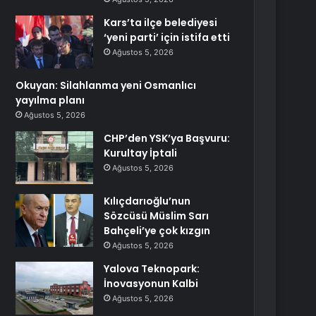
Kars’ta ilçe belediyesi
‘yeni parti’ için istifa etti
Ağustos 5, 2026
Okuyan: Silahlanma yeni Osmanlıcı
yayılma planı
Ağustos 5, 2026
CHP’den YSK’ya Başvuru:
Kurultay İptali
Ağustos 5, 2026
Kılıçdarıoğlu’nun
Sözcüsü Müslim Sarı
Bahçeli’ye çok kızgın
Ağustos 5, 2026
Yalova Teknopark:
İnovasyonun Kalbi
Ağustos 5, 2026