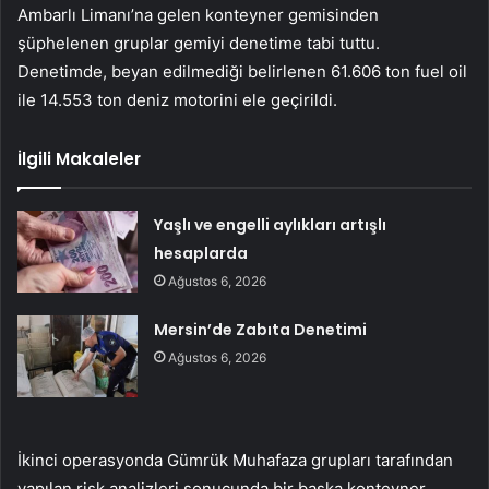
Ambarlı Limanı’na gelen konteyner gemisinden
şüphelenen gruplar gemiyi denetime tabi tuttu.
Denetimde, beyan edilmediği belirlenen 61.606 ton fuel oil
ile 14.553 ton deniz motorini ele geçirildi.
İlgili Makaleler
Yaşlı ve engelli aylıkları artışlı
hesaplarda
Ağustos 6, 2026
Mersin’de Zabıta Denetimi
Ağustos 6, 2026
İkinci operasyonda Gümrük Muhafaza grupları tarafından
yapılan risk analizleri sonucunda bir başka konteyner