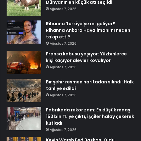
Dünyanın en küçük atı seçildi
Ağustos 7, 2026
Rihanna Türkiye’ye mi geliyor?
Rihanna Ankara Havalimanı’nı neden
takip etti?
Ağustos 7, 2026
Fransa kabusu yaşıyor: Yüzbinlerce
kişi kaçıyor alevler kovalıyor
Ağustos 7, 2026
Bir şehir resmen haritadan silindi: Halk
tahliye edildi
Ağustos 7, 2026
Fabrikada rekor zam: En düşük maaş
153 bin TL’ye çıktı, işçiler halay çekerek
kutladı
Ağustos 7, 2026
Kevin Warsh Fed Başkanı Oldu