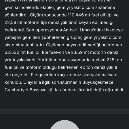
gemisi incelendi. Ekipler, gemiyi yakıt ölçüm sistemine
yönlendirdi. Ölçüm sonucunda 110.446 mt fuel oil tipi ve
22,59 mt motorin tipi deniz yakıtının beyan edilmediği
belirlendi. Son operasyonda Ambarlı Limanı’ndaki iskeleye
yanaşan gemiden şüphelenen gruplar, gemiyi yakıt ölçüm
sistemine tabi tuttu. Ölçümde beyan edilmediği belirlenen
53.532 mt fuel oil tipi fuel-oil ve 2.859 mt motorin deniz
yakıtı yakalandı. Yürütülen operasyonlarda toplam 225 ton
fuel oil ve motorin olduğu belirlenen 40 ton deniz yakıtı
ele geçirildi. Ele geçirilen kaçak deniz akaryakıtına ise el
konuldu. Olaylarla ilgili soruşturmanın Büyükçekmece
Cumhuriyet Başsavcılığı tarafından sürdürüldüğü öğrenildi.