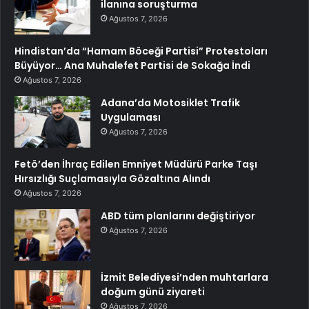
ilanına soruşturma
Ağustos 7, 2026
Hindistan’da “Hamam Böceği Partisi” Protestoları
Büyüyor… Ana Muhalefet Partisi de Sokağa İndi
Ağustos 7, 2026
Adana’da Motosiklet Trafik
Uygulaması
Ağustos 7, 2026
Fetö’den İhraç Edilen Emniyet Müdürü Parke Taşı
Hırsızlığı Suçlamasıyla Gözaltına Alındı
Ağustos 7, 2026
ABD tüm planlarını değiştiriyor
Ağustos 7, 2026
İzmit Belediyesi’nden muhtarlara
doğum günü ziyareti
Ağustos 7, 2026