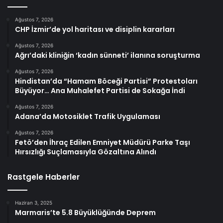
Ağustos 7, 2026
CHP İzmir’de yol haritası ve disiplin kararları
Ağustos 7, 2026
Ağrı’daki kliniğin ‘kadın sünneti’ ilanına soruşturma
Ağustos 7, 2026
Hindistan’da “Hamam Böceği Partisi” Protestoları
Büyüyor… Ana Muhalefet Partisi de Sokağa İndi
Ağustos 7, 2026
Adana’da Motosiklet Trafik Uygulaması
Ağustos 7, 2026
Fetö’den İhraç Edilen Emniyet Müdürü Parke Taşı
Hırsızlığı Suçlamasıyla Gözaltına Alındı
Rastgele Haberler
Haziran 3, 2025
Marmaris’te 5.8 Büyüklüğünde Deprem