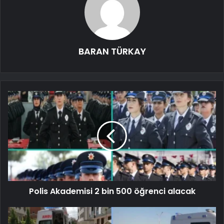
BARAN TÜRKAY
Polis Akademisi 2 bin 500 öğrenci alacak