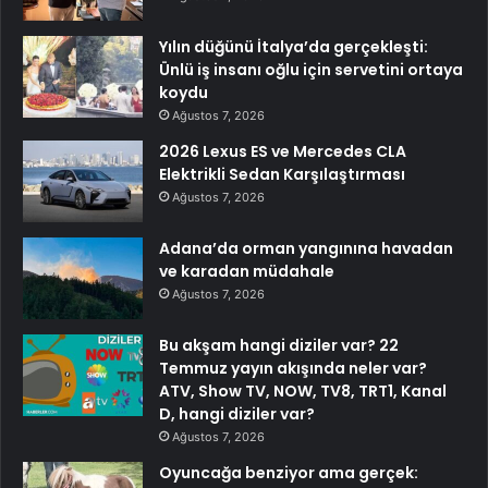
Yılın düğünü İtalya’da gerçekleşti:
Ünlü iş insanı oğlu için servetini ortaya
koydu
Ağustos 7, 2026
2026 Lexus ES ve Mercedes CLA
Elektrikli Sedan Karşılaştırması
Ağustos 7, 2026
Adana’da orman yangınına havadan
ve karadan müdahale
Ağustos 7, 2026
Bu akşam hangi diziler var? 22
Temmuz yayın akışında neler var?
ATV, Show TV, NOW, TV8, TRT1, Kanal
D, hangi diziler var?
Ağustos 7, 2026
Oyuncağa benziyor ama gerçek: