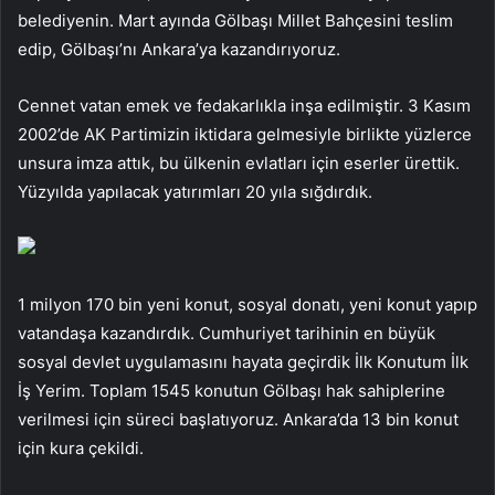
belediyenin. Mart ayında Gölbaşı Millet Bahçesini teslim
edip, Gölbaşı’nı Ankara’ya kazandırıyoruz.
Cennet vatan emek ve fedakarlıkla inşa edilmiştir. 3 Kasım
2002’de AK Partimizin iktidara gelmesiyle birlikte yüzlerce
unsura imza attık, bu ülkenin evlatları için eserler ürettik.
Yüzyılda yapılacak yatırımları 20 yıla sığdırdık.
1 milyon 170 bin yeni konut, sosyal donatı, yeni konut yapıp
vatandaşa kazandırdık. Cumhuriyet tarihinin en büyük
sosyal devlet uygulamasını hayata geçirdik İlk Konutum İlk
İş Yerim. Toplam 1545 konutun Gölbaşı hak sahiplerine
verilmesi için süreci başlatıyoruz. Ankara’da 13 bin konut
için kura çekildi.