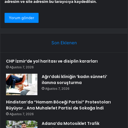
adresim ve site adresim bu tarayıcıya kaydedilsin.
Son Eklenen
CHP İzmir’de yol haritası ve disiplin kararları
Ağustos 7, 2026
Ağrı’daki kliniğin ‘kadın sünneti’
ilanına soruşturma
Ağustos 7, 2026
Hindistan’da “Hamam Böceği Partisi” Protestoları
Büyüyor… Ana Muhalefet Partisi de Sokağa İndi
Ağustos 7, 2026
Adana’da Motosiklet Trafik