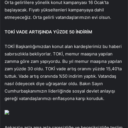
Orta gelirlilere yönelik konut kampanyası 16 Ocak’ta
başlayacak. Fiyatı yükseltenleri kampanyaya dahil
etmeyeceğiz. Orta gelirli vatandaşlarımızın evi olsun.
TOKİ VADE ARTIŞINDA YÜZDE 50 İNDİRİM
TOKİ Başkanlığımızdan konut alan kardeşlerimiz bu haberi
sabırsızlıkla bekliyorlar. TOKİ, memur maaşına yapılan
zamma göre zam yapıyordu. Bu yıl memur maaşına yapılan
zam yüzde 30 oldu. TOKİ vade artış oranını yüzde 15,40’ta
tuttuk. Vade artış oranında %50 indirim yaptık. Vatandaş
nasıl ödeyecek diye uğraşanlar oldu. Bakın Sayın
Cumhurbaşkanımızın liderliğinde sosyal devlet anlayışı
gereği vatandaşlarımızı enflasyona karşı koruduk.
Ankara’yı asla ama asla çaresizliğe ve beceriksizliğe teslim