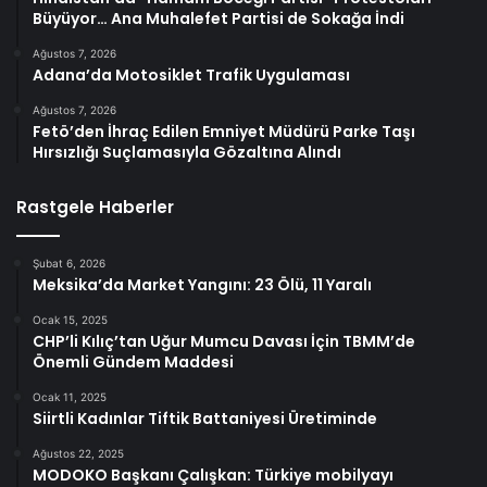
Büyüyor… Ana Muhalefet Partisi de Sokağa İndi
Ağustos 7, 2026
Adana’da Motosiklet Trafik Uygulaması
Ağustos 7, 2026
Fetö’den İhraç Edilen Emniyet Müdürü Parke Taşı
Hırsızlığı Suçlamasıyla Gözaltına Alındı
Rastgele Haberler
Şubat 6, 2026
Meksika’da Market Yangını: 23 Ölü, 11 Yaralı
Ocak 15, 2025
CHP’li Kılıç’tan Uğur Mumcu Davası İçin TBMM’de
Önemli Gündem Maddesi
Ocak 11, 2025
Siirtli Kadınlar Tiftik Battaniyesi Üretiminde
Ağustos 22, 2025
MODOKO Başkanı Çalışkan: Türkiye mobilyayı