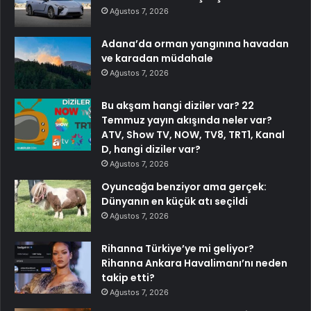
Ağustos 7, 2026
Adana’da orman yangınına havadan
ve karadan müdahale
Ağustos 7, 2026
Bu akşam hangi diziler var? 22
Temmuz yayın akışında neler var?
ATV, Show TV, NOW, TV8, TRT1, Kanal
D, hangi diziler var?
Ağustos 7, 2026
Oyuncağa benziyor ama gerçek:
Dünyanın en küçük atı seçildi
Ağustos 7, 2026
Rihanna Türkiye’ye mi geliyor?
Rihanna Ankara Havalimanı’nı neden
takip etti?
Ağustos 7, 2026