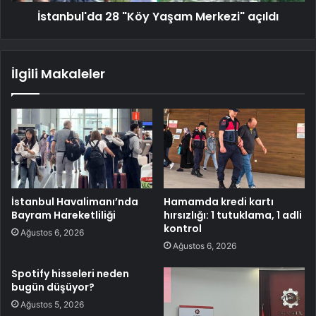
İstanbul'da 28 "Köy Yaşam Merkezi" açıldı
İlgili Makaleler
İstanbul Havalimanı’nda
Hamamda kredi kartı
Bayram Hareketliliği
hırsızlığı: 1 tutuklama, 1 adli
kontrol
Ağustos 6, 2026
Ağustos 6, 2026
Spotify hisseleri neden
bugün düşüyor?
Ağustos 5, 2026