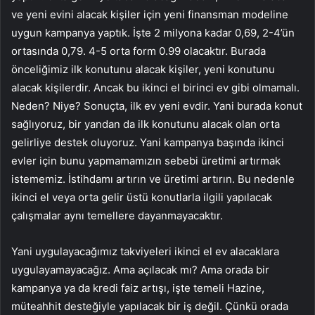
ve yeni evini alacak kişiler için yeni finansman modeline
uygun kampanya yaptık. İşte 2 milyona kadar 0,69, 2-4’ün
ortasında 0,79. 4-5 orta form 0.99 olacaktır. Burada
önceliğimiz ilk konutunu alacak kişiler, yeni konutunu
alacak kişilerdir. Ancak bu ikinci el birinci ev gibi olmamalı.
Neden? Niye? Sonuçta, ilk ev yeni evdir. Yani burada konut
sağlıyoruz, bir yandan da ilk konutunu alacak olan orta
gelirliye destek oluyoruz. Yani kampanya başında ikinci
evler için bunu yapmamamızın sebebi üretimi artırmak
istememiz. İstihdamı artırın ve üretimi artırın. Bu nedenle
ikinci el veya orta gelir üstü konutlarla ilgili yapılacak
çalışmalar aynı temellere dayanmayacaktır.
Yani uygulayacağımız takviyeleri ikinci el ev alacaklara
uygulayamayacağız. Ama açılacak mı? Ama orada bir
kampanya ya da kredi faiz artışı, işte temeli Hazine,
müteahhit desteğiyle yapılacak bir iş değil. Çünkü orada