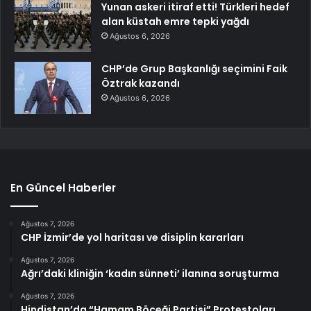
Yunan askeri itiraf etti! Türkleri hedef
alan küstah emre tepki yağdı
Ağustos 6, 2026
CHP’de Grup Başkanlığı seçimini Faik
Öztrak kazandı
Ağustos 6, 2026
En Güncel Haberler
Ağustos 7, 2026
CHP İzmir’de yol haritası ve disiplin kararları
Ağustos 7, 2026
Ağrı’daki kliniğin ‘kadın sünneti’ ilanına soruşturma
Ağustos 7, 2026
Hindistan’da “Hamam Böceği Partisi” Protestoları