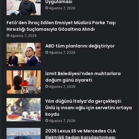
Uygulaması
Ağustos 7, 2026
Fetö’den İhraç Edilen Emniyet Müdürü Parke Taşı
Hırsızlığı Suçlamasıyla Gözaltına Alındı
Ağustos 7, 2026
ABD tüm planlarını değiştiriyor
Ağustos 7, 2026
İzmit Belediyesi’nden muhtarlara
doğum günü ziyareti
Ağustos 7, 2026
Yılın düğünü İtalya’da gerçekleşti:
Ünlü iş insanı oğlu için servetini ortaya
koydu
Ağustos 7, 2026
2026 Lexus ES ve Mercedes CLA
Elektrikli Sedan Karşılaştırması