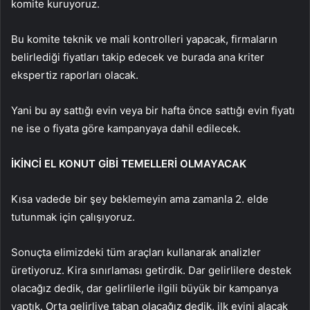
komite kuruyoruz.
Bu komite teknik ve mali kontrolleri yapacak, firmaların
belirlediği fiyatları takip edecek ve burada ana kriter
ekspertiz raporları olacak.
Yani bu ay sattığı evin veya bir hafta önce sattığı evin fiyatı
ne ise o fiyata göre kampanyaya dahil edilecek.
İKİNCİ EL KONUT GİBİ TEMELLERİ OLMAYACAK
Kısa vadede bir şey beklemeyin ama zamanla 2. elde
tutunmak için çalışıyoruz.
Sonuçta elimizdeki tüm araçları kullanarak analizler
üretiyoruz. Kira sınırlaması getirdik. Dar gelirlilere destek
olacağız dedik, dar gelirlilerle ilgili büyük bir kampanya
yaptık. Orta gelirliye taban olacağız dedik, ilk evini alacak