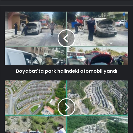
Boyabat'ta park halindeki otomobil yandı