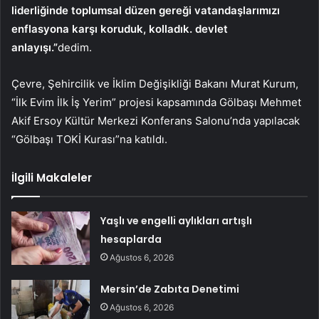
liderliğinde toplumsal düzen gereği vatandaşlarımızı
enflasyona karşı koruduk, kolladık. devlet
anlayışı.”
dedim.
Çevre, Şehircilik ve İklim Değişikliği Bakanı Murat Kurum,
“İlk Evim İlk İş Yerim” projesi kapsamında Gölbaşı Mehmet
Akif Ersoy Kültür Merkezi Konferans Salonu’nda yapılacak
“Gölbaşı TOKİ Kurası”na katıldı.
İlgili Makaleler
Yaşlı ve engelli aylıkları artışlı
hesaplarda
Ağustos 6, 2026
Mersin’de Zabıta Denetimi
Ağustos 6, 2026