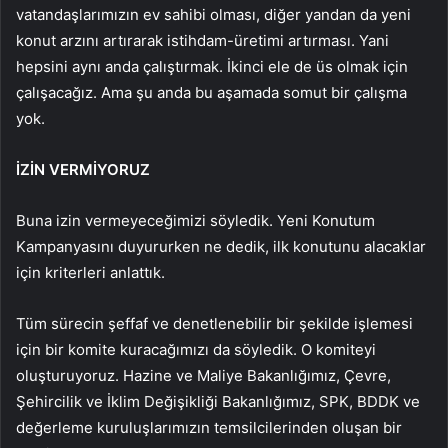
vatandaşlarımızın ev sahibi olması, diğer yandan da yeni
konut arzını artırarak istihdam-üretimi artırması. Yani
hepsini aynı anda çalıştırmak. İkinci ele de üs olmak için
çalışacağız. Ama şu anda bu aşamada somut bir çalışma
yok.
İZİN VERMİYORUZ
Buna izin vermeyeceğimizi söyledik. Yeni Konutum
Kampanyasını duyururken ne dedik, ilk konutunu alacaklar
için kriterleri anlattık.
Tüm sürecin şeffaf ve denetlenebilir bir şekilde işlemesi
için bir komite kuracağımızı da söyledik. O komiteyi
oluşturuyoruz. Hazine ve Maliye Bakanlığımız, Çevre,
Şehircilik ve İklim Değişikliği Bakanlığımız, SPK, BDDK ve
değerleme kuruluşlarımızın temsilcilerinden oluşan bir