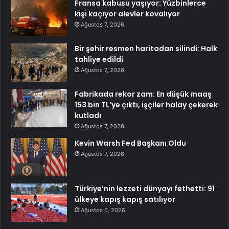
Fransa kabusu yaşıyor: Yüzbinlerce
kişi kaçıyor alevler kovalıyor
Ağustos 7, 2026
Bir şehir resmen haritadan silindi: Halk
tahliye edildi
Ağustos 7, 2026
Fabrikada rekor zam: En düşük maaş
153 bin TL’ye çıktı, işçiler halay çekerek
kutladı
Ağustos 7, 2026
Kevin Warsh Fed Başkanı Oldu
Ağustos 7, 2026
Türkiye’nin lezzeti dünyayı fethetti: 91
ülkeye kapış kapış satılıyor
Ağustos 6, 2026