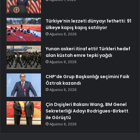
Türkiye’nin lezzeti dünyayı fethetti: 91
ülkeye kapış kapış satılıyor
Ağustos 6, 2026
Yunan askeri itiraf etti! Türkleri hedef
alan küstah emre tepki yağdı
Ağustos 6, 2026
CHP’de Grup Başkanlığı seçimini Faik
Öztrak kazandı
Ağustos 6, 2026
Çin Dışişleri Bakanı Wang, BM Genel
Sekreterliği Adayı Rodrigues-Birkett
ile Görüştü
Ağustos 6, 2026