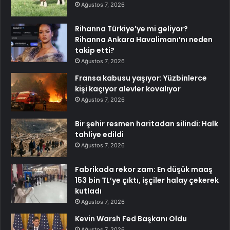
Ağustos 7, 2026
Rihanna Türkiye’ye mi geliyor?
Rihanna Ankara Havalimanı’nı neden
takip etti?
Ağustos 7, 2026
Fransa kabusu yaşıyor: Yüzbinlerce
kişi kaçıyor alevler kovalıyor
Ağustos 7, 2026
Bir şehir resmen haritadan silindi: Halk
tahliye edildi
Ağustos 7, 2026
Fabrikada rekor zam: En düşük maaş
153 bin TL’ye çıktı, işçiler halay çekerek
kutladı
Ağustos 7, 2026
Kevin Warsh Fed Başkanı Oldu
Ağustos 7, 2026