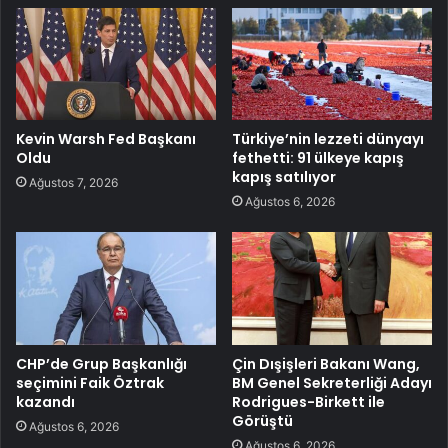
Kevin Warsh Fed Başkanı
Türkiye’nin lezzeti dünyayı
Oldu
fethetti: 91 ülkeye kapış
kapış satılıyor
Ağustos 7, 2026
Ağustos 6, 2026
CHP’de Grup Başkanlığı
Çin Dışişleri Bakanı Wang,
seçimini Faik Öztrak
BM Genel Sekreterliği Adayı
kazandı
Rodrigues-Birkett ile
Görüştü
Ağustos 6, 2026
Ağustos 6, 2026