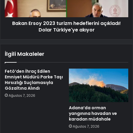
Bakan Ersoy 2023 turizm hedeflerini açıkladı!
Dolar Türkiye'ye akıyor
İlgili Makaleler
Fetö’den İhraç Edilen
Emniyet Müdürü Parke Taşı
Hırsızlığı Suçlamasıyla
Gözaltına Alındı
Ağustos 7, 2026
Adana’da orman
yangınına havadan ve
karadan müdahale
Ağustos 7, 2026