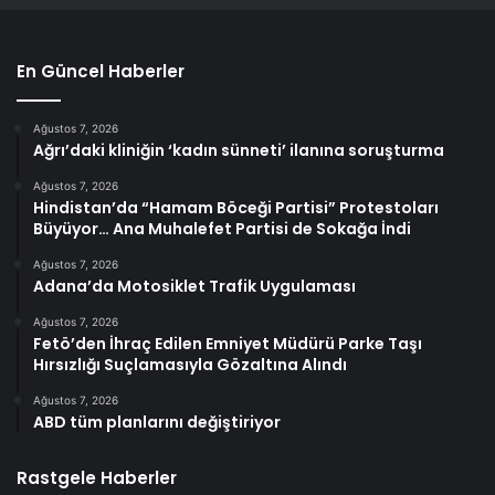
En Güncel Haberler
Ağustos 7, 2026
Ağrı’daki kliniğin ‘kadın sünneti’ ilanına soruşturma
Ağustos 7, 2026
Hindistan’da “Hamam Böceği Partisi” Protestoları
Büyüyor… Ana Muhalefet Partisi de Sokağa İndi
Ağustos 7, 2026
Adana’da Motosiklet Trafik Uygulaması
Ağustos 7, 2026
Fetö’den İhraç Edilen Emniyet Müdürü Parke Taşı
Hırsızlığı Suçlamasıyla Gözaltına Alındı
Ağustos 7, 2026
ABD tüm planlarını değiştiriyor
Rastgele Haberler