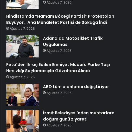
Ağustos 7, 2026
Hindistan’da “Hamam Böceği Partisi” Protestoları
Büyüyor… Ana Muhalefet Partisi de Sokağa İndi
Ağustos 7, 2026
Adana’da Motosiklet Trafik
Uygulaması
Ağustos 7, 2026
Fetö’den İhraç Edilen Emniyet Müdürü Parke Taşı
Hırsızlığı Suçlamasıyla Gözaltına Alındı
Ağustos 7, 2026
ABD tüm planlarını değiştiriyor
Ağustos 7, 2026
İzmit Belediyesi’nden muhtarlara
doğum günü ziyareti
Ağustos 7, 2026