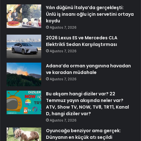
Yılın düğünü İtalya’da gerçekleşti:
Ünlü iş insanı oğlu için servetini ortaya
koydu
Ağustos 7, 2026
2026 Lexus ES ve Mercedes CLA
Elektrikli Sedan Karşılaştırması
Ağustos 7, 2026
Adana’da orman yangınına havadan
ve karadan müdahale
Ağustos 7, 2026
Bu akşam hangi diziler var? 22
Temmuz yayın akışında neler var?
ATV, Show TV, NOW, TV8, TRT1, Kanal
D, hangi diziler var?
Ağustos 7, 2026
Oyuncağa benziyor ama gerçek:
Dünyanın en küçük atı seçildi