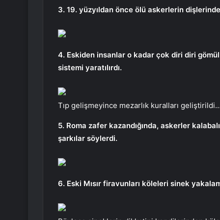
3. 19. yüzyıldan önce ölü askerlerin dişlerind
4. Eskiden insanlar o kadar çok diri diri gömü
sistemi yaratılırdı.
Tıp gelişmeyince mezarlık kuralları geliştirildi
5. Roma zafer kazandığında, askerler kalabal
şarkılar söylerdi.
6. Eski Mısır firavunları köleleri sinek yakalam