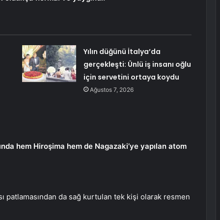
Yılın düğünü İtalya’da
gerçekleşti: Ünlü iş insanı oğlu
için servetini ortaya koydu
Ağustos 7, 2026
sında hem Hiroşima hem de Nagazaki’ye yapılan atom
ı patlamasından da sağ kurtulan tek kişi olarak resmen