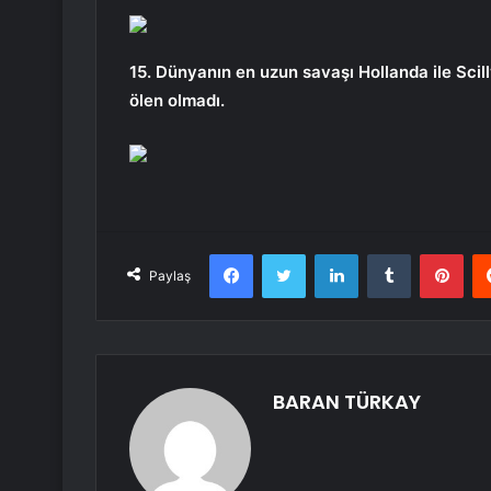
15. Dünyanın en uzun savaşı Hollanda ile Scil
ölen olmadı.
Facebook
Twitter
LinkedIn
Tumblr
Pint
Paylaş
BARAN TÜRKAY