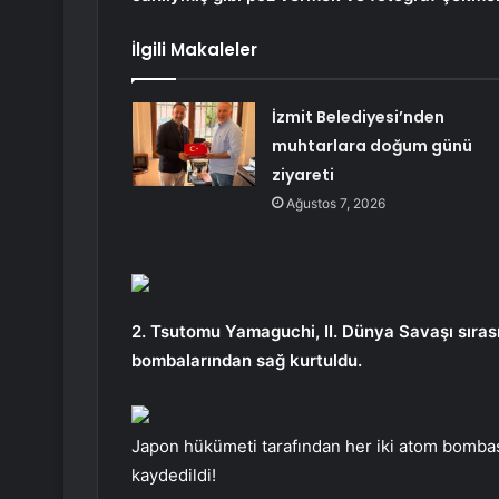
İlgili Makaleler
İzmit Belediyesi’nden
muhtarlara doğum günü
ziyareti
Ağustos 7, 2026
2. Tsutomu Yamaguchi, II. Dünya Savaşı sıra
bombalarından sağ kurtuldu.
Japon hükümeti tarafından her iki atom bombas
kaydedildi!