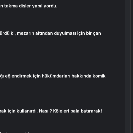
en takma dişler yapılıyordu.
lürdü ki, mezarın altından duyulması için bir çan
…
ığı eğlendirmek için hükümdarları hakkında komik
ak için kullanırdı. Nasıl? Köleleri bala batırarak!