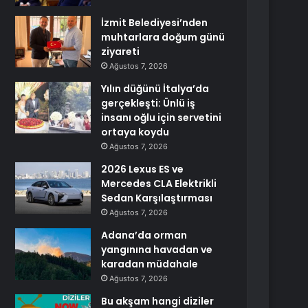
İzmit Belediyesi’nden
muhtarlara doğum günü
ziyareti
Ağustos 7, 2026
Yılın düğünü İtalya’da
gerçekleşti: Ünlü iş
insanı oğlu için servetini
ortaya koydu
Ağustos 7, 2026
2026 Lexus ES ve
Mercedes CLA Elektrikli
Sedan Karşılaştırması
Ağustos 7, 2026
Adana’da orman
yangınına havadan ve
karadan müdahale
Ağustos 7, 2026
Bu akşam hangi diziler