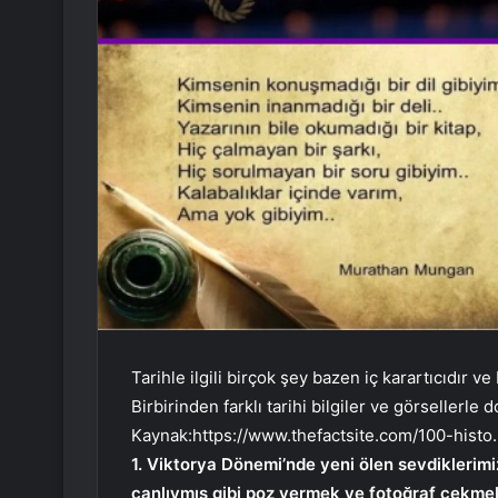
Tarihle ilgili birçok şey bazen iç karartıcıdır v
Birbirinden farklı tarihi bilgiler ve görsellerl
Kaynak:
https://www.thefactsite.com/100-histo
1. Viktorya Dönemi’nde yeni ölen sevdiklerimi
canlıymış gibi poz vermek ve fotoğraf çekme