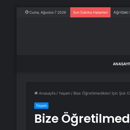
Ağrı’daki
Cuma, Ağustos 7 2026
Son Dakika Haberleri
ANASAY
Anasayfa
/
Yaşam
/
Bize Öğretilmedikleri İçin Şok O
Yaşam
Bize Öğretilmedi