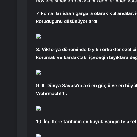
Böylece sineklerin dikkatini kendilerinden köle
7. Romalılar idrarı gargara olarak kullandılar: 
koruduğunu düşünüyorlardı.
8. Viktorya döneminde bıyıklı erkekler özel bi
korumak ve bardaktaki içeceğin bıyıklara değ
9. II. Dünya Savaşı’ndaki en güçlü ve en büyük
Wehrmacht’tı.
10. İngiltere tarihinin en büyük yangın felake