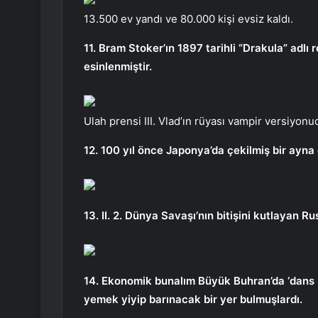
13.500 ev yandı ve 80.000 kişi evsiz kaldı.
11. Bram Stoker’ın 1897 tarihli “Drakula” adl
esinlenmiştir.
Ulah prensi III. Vlad’ın rüyası vampir versiyonu
12. 100 yıl önce Japonya’da çekilmiş bir ayna
13. II. 2. Dünya Savaşı’nın bitişini kutlayan R
14. Ekonomik bunalım Büyük Buhran’da ‘dans m
yemek yiyip barınacak bir yer bulmuşlardı.