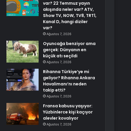
var? 22 Temmuz yayın
akışında neler var? ATV,
Show TV, NOW, TV8, TRT1,
Kanal D, hangi diziler
var?
Ağustos 7, 2026
Oyuncağa benziyor ama
gerçek: Dünyanın en
küçük atı seçildi
Ağustos 7, 2026
Rihanna Türkiye’ye mi
geliyor? Rihanna Ankara
Havalimanı’nı neden
takip etti?
Ağustos 7, 2026
Fransa kabusu yaşıyor:
Yüzbinlerce kişi kaçıyor
alevler kovalıyor
Ağustos 7, 2026