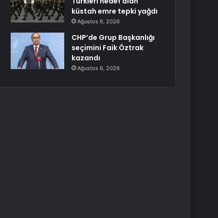
Türkleri hedef alan
küstah emre tepki yağdı
Ağustos 6, 2026
CHP’de Grup Başkanlığı
seçimini Faik Öztrak
kazandı
Ağustos 6, 2026