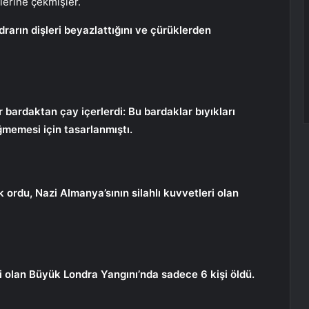
lerine çekmişler.
idrarın dişleri beyazlattığını ve çürüklerden
r bardaktan çay içerlerdi: Bu bardaklar bıyıkları
memesi için tasarlanmıştı.
 ordu, Nazi Almanya’sının silahlı kuvvetleri olan
ti olan Büyük Londra Yangını’nda sadece 6 kişi öldü.