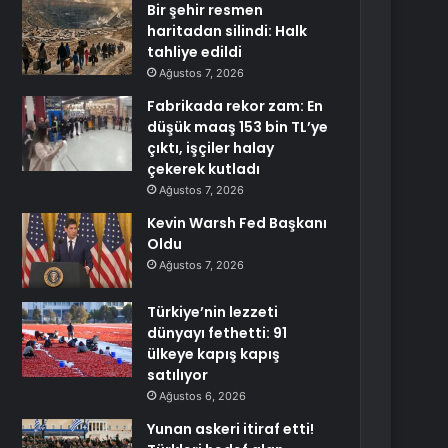
Bir şehir resmen
haritadan silindi: Halk
tahliye edildi
Ağustos 7, 2026
Fabrikada rekor zam: En
düşük maaş 153 bin TL’ye
çıktı, işçiler halay
çekerek kutladı
Ağustos 7, 2026
Kevin Warsh Fed Başkanı
Oldu
Ağustos 7, 2026
Türkiye’nin lezzeti
dünyayı fethetti: 91
ülkeye kapış kapış
satılıyor
Ağustos 6, 2026
Yunan askeri itiraf etti!