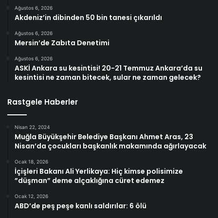
Ağustos 6, 2026
Akdeniz’in dibinden 50 bin tanesi çıkarıldı
Ağustos 6, 2026
Mersin’de Zabıta Denetimi
Ağustos 6, 2026
ASKİ Ankara su kesintisi! 20-21 Temmuz Ankara’da su
kesintisi ne zaman bitecek, sular ne zaman gelecek?
Rastgele Haberler
Nisan 22, 2024
Muğla Büyükşehir Belediye Başkanı Ahmet Aras, 23
Nisan’da çocukları başkanlık makamında ağırlayacak
Ocak 18, 2026
İçişleri Bakanı Ali Yerlikaya: Hiç kimse polisimize
”düşman” deme alçaklığına cüret edemez
Ocak 12, 2026
ABD’de peş peşe kanlı saldırılar: 6 ölü