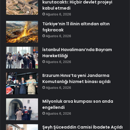
kurutacaktı: Hiçbir devlet projeyi
kabul etmedi
Ağustos 6, 2026
Türkiye’nin 11 ilinin altından altın
fışkıracak
Ağustos 6, 2026
İstanbul Havalimanı’nda Bayram
Hareketliliği
Ağustos 6, 2026
Erzurum Hınıs’ta yeni Jandarma
Komutanlığı hizmet binası açıldı
Ağustos 6, 2026
Milyonluk arsa kumpası son anda
engellendi
Ağustos 6, 2026
Şeyh Şüceaddin Camisi İbadete Açıldı