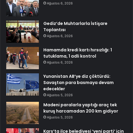
Ağustos 6, 2026
Gediz’de Muhtarlarla İstişare
Toplantısı
Ağustos 6, 2026
Hamamda kredi kartı hırsızlığı: 1
tutuklama, 1 adli kontrol
Ağustos 6, 2026
Yunanistan AB’ye diz çöktürdü:
Savaştan para basmaya devam
edecekler
Ağustos 5, 2026
Madeni paralarla yaptığı araç tek
kuruş harcamadan 200 km gidiyor
Ağustos 5, 2026
Kars’ta ilçe belediyesi ‘yeni parti’ için