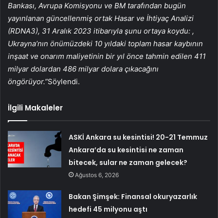
Bankası, Avrupa Komisyonu ve BM tarafından bugün
yayınlanan güncellenmiş ortak Hasar ve İhtiyaç Analizi
(RDNA3), 31 Aralık 2023 itibarıyla şunu ortaya koydu: ,
Ukrayna’nın önümüzdeki 10 yıldaki toplam hasar kaybının
inşaat ve onarım maliyetinin bir yıl önce tahmin edilen 411
milyar dolardan 486 milyar dolara çıkacağını
öngörüyor.”
Söylendi.
İlgili Makaleler
ASKİ Ankara su kesintisi! 20-21 Temmuz
Ankara’da su kesintisi ne zaman
bitecek, sular ne zaman gelecek?
Ağustos 6, 2026
Bakan Şimşek: Finansal okuryazarlık
hedefi 45 milyonu aştı