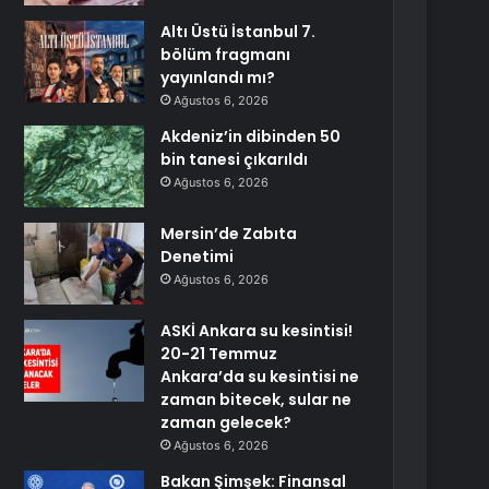
Altı Üstü İstanbul 7.
bölüm fragmanı
yayınlandı mı?
Ağustos 6, 2026
Akdeniz’in dibinden 50
bin tanesi çıkarıldı
Ağustos 6, 2026
Mersin’de Zabıta
Denetimi
Ağustos 6, 2026
ASKİ Ankara su kesintisi!
20-21 Temmuz
Ankara’da su kesintisi ne
zaman bitecek, sular ne
zaman gelecek?
Ağustos 6, 2026
Bakan Şimşek: Finansal