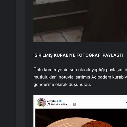
ISIRILMIŞ KURABİYE FOTOĞRAFI PAYLAŞTI
Ünlü komedyenin son olarak yaptığı paylaşım d
mutluluklar” notuyla ısırılmış Acıbadem kurabi
gönderme olarak düşünüldü.