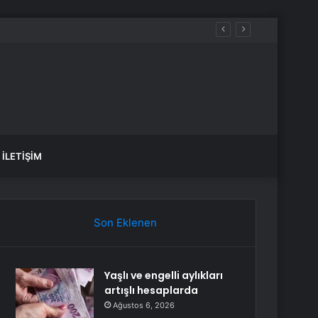
İLETIŞIM
Son Eklenen
Yaşlı ve engelli aylıkları
artışlı hesaplarda
Ağustos 6, 2026