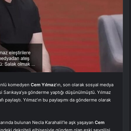
 ünlü komedyen
Cem Yılmaz
‘ın, son olarak sosyal medya
lisi Sarıkaya’ya gönderme yaptığı düşünülmüştü. Yılmaz
fı paylaştı. Yılmaz’ın bu paylaşımı da gönderme olarak
arında bulunan Necla Karahalil’le aşk yaşayan
Cem
sindeki dekolteli elbisesiyle gündem olan eski sevgilisi