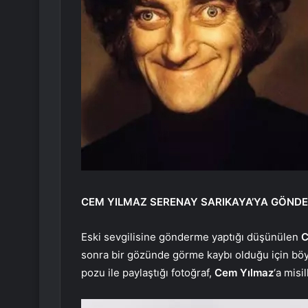
CEM YILMAZ SERENAY SARIKAYA’YA GÖNDE
Eski sevgilisine gönderme yaptığı düşünülen
C
sonra bir gözünde görme kaybı olduğu için böyle
pozu ile paylaştığı fotoğraf,
Cem Yılmaz
‘a misi