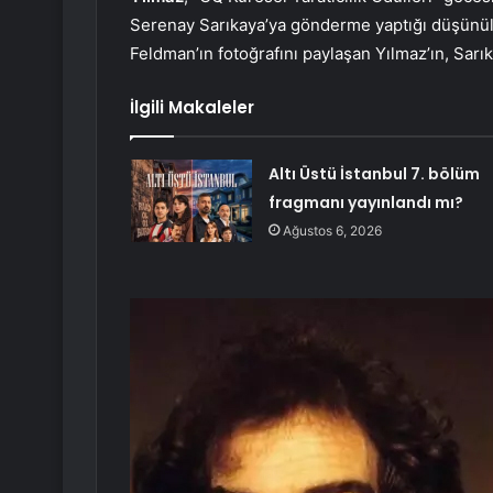
Serenay Sarıkaya’ya gönderme yaptığı düşünüld
Feldman’ın fotoğrafını paylaşan Yılmaz’ın, Sar
İlgili Makaleler
Altı Üstü İstanbul 7. bölüm
fragmanı yayınlandı mı?
Ağustos 6, 2026