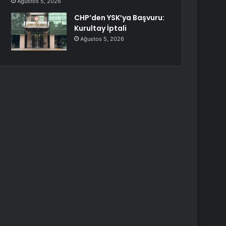
Ağustos 5, 2026
CHP’den YSK’ya Başvuru:
Kurultay İptali
Ağustos 5, 2026