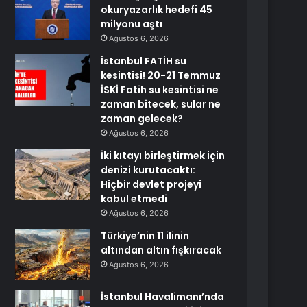
okuryazarlık hedefi 45
milyonu aştı
Ağustos 6, 2026
İstanbul FATİH su
kesintisi! 20-21 Temmuz
İSKİ Fatih su kesintisi ne
zaman bitecek, sular ne
zaman gelecek?
Ağustos 6, 2026
İki kıtayı birleştirmek için
denizi kurutacaktı:
Hiçbir devlet projeyi
kabul etmedi
Ağustos 6, 2026
Türkiye’nin 11 ilinin
altından altın fışkıracak
Ağustos 6, 2026
İstanbul Havalimanı’nda