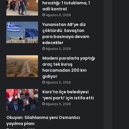
hırsızlığı: 1 tutuklama, 1
adli kontrol
Ağustos 6, 2026
Yunanistan AB’ye diz
çöktürdü: Savaştan
para basmaya devam
edecekler
Ağustos 5, 2026
Madeni paralarla yaptığı
araç tek kuruş
harcamadan 200 km
gidiyor
Ağustos 5, 2026
Kars’ta ilçe belediyesi
‘yeni parti’ için istifa etti
Ağustos 5, 2026
Okuyan: Silahlanma yeni Osmanlıcı
yayılma planı