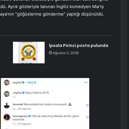
ü. Ayrık gözleriyle tanınan İngiliz komedyen Marty
ıkaya’nın “göğüslerine gönderme” yaptığı düşünüldü.
İpsala Pirinci posta pulunda
Ağustos 5, 2026