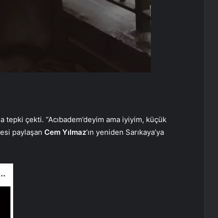
a tepki çekti. “Acıbadem’deyim ama iyiyim, küçük
yesi paylaşan
Cem Yılmaz
‘ın yeniden Sarıkaya’ya