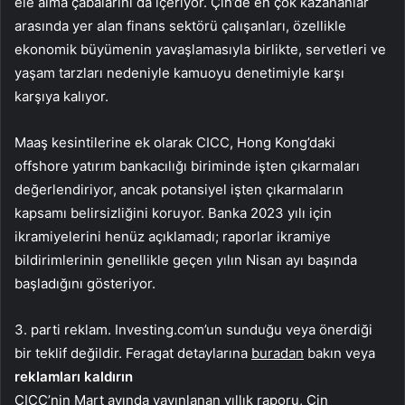
ele alma çabalarını da içeriyor. Çin’de en çok kazananlar
arasında yer alan finans sektörü çalışanları, özellikle
ekonomik büyümenin yavaşlamasıyla birlikte, servetleri ve
yaşam tarzları nedeniyle kamuoyu denetimiyle karşı
karşıya kalıyor.
Maaş kesintilerine ek olarak CICC, Hong Kong’daki
offshore yatırım bankacılığı biriminde işten çıkarmaları
değerlendiriyor, ancak potansiyel işten çıkarmaların
kapsamı belirsizliğini koruyor. Banka 2023 yılı için
ikramiyelerini henüz açıklamadı; raporlar ikramiye
bildirimlerinin genellikle geçen yılın Nisan ayı başında
başladığını gösteriyor.
3. parti reklam. Investing.com’un sunduğu veya önerdiği
bir teklif değildir. Feragat detaylarına
buradan
bakın veya
reklamları kaldırın
CICC’nin Mart ayında yayınlanan yıllık raporu, Çin