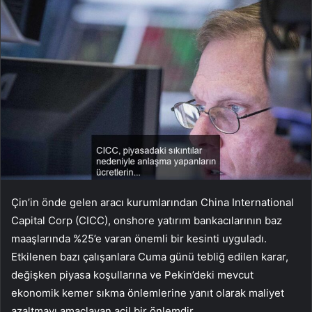
Çin’in önde gelen aracı kurumlarından China International
Capital Corp (CICC), onshore yatırım bankacılarının baz
maaşlarında %25’e varan önemli bir kesinti uyguladı.
Etkilenen bazı çalışanlara Cuma günü tebliğ edilen karar,
değişken piyasa koşullarına ve Pekin’deki mevcut
ekonomik kemer sıkma önlemlerine yanıt olarak maliyet
azaltmayı amaçlayan acil bir önlemdir.