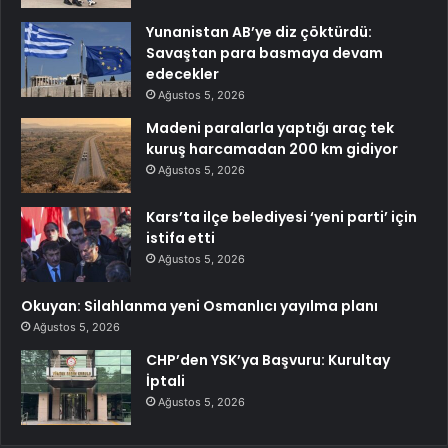
Yunanistan AB’ye diz çöktürdü:
Savaştan para basmaya devam
edecekler
Ağustos 5, 2026
Madeni paralarla yaptığı araç tek
kuruş harcamadan 200 km gidiyor
Ağustos 5, 2026
Kars’ta ilçe belediyesi ‘yeni parti’ için
istifa etti
Ağustos 5, 2026
Okuyan: Silahlanma yeni Osmanlıcı yayılma planı
Ağustos 5, 2026
CHP’den YSK’ya Başvuru: Kurultay
İptali
Ağustos 5, 2026