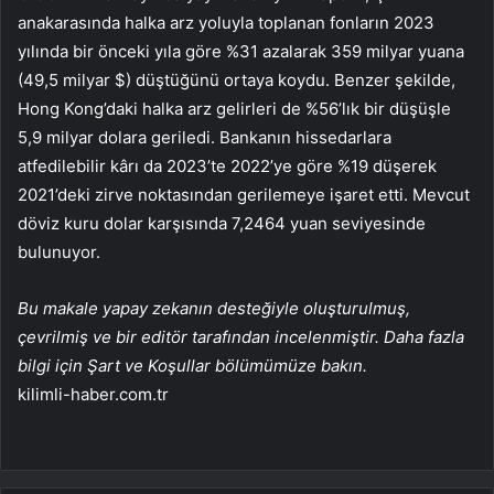
anakarasında halka arz yoluyla toplanan fonların 2023
yılında bir önceki yıla göre %31 azalarak 359 milyar yuana
(49,5 milyar $) düştüğünü ortaya koydu. Benzer şekilde,
Hong Kong’daki halka arz gelirleri de %56’lık bir düşüşle
5,9 milyar dolara geriledi. Bankanın hissedarlara
atfedilebilir kârı da 2023’te 2022’ye göre %19 düşerek
2021’deki zirve noktasından gerilemeye işaret etti. Mevcut
döviz kuru dolar karşısında 7,2464 yuan seviyesinde
bulunuyor.
Bu makale yapay zekanın desteğiyle oluşturulmuş,
çevrilmiş ve bir editör tarafından incelenmiştir. Daha fazla
bilgi için Şart ve Koşullar bölümümüze bakın.
kilimli-haber.com.tr