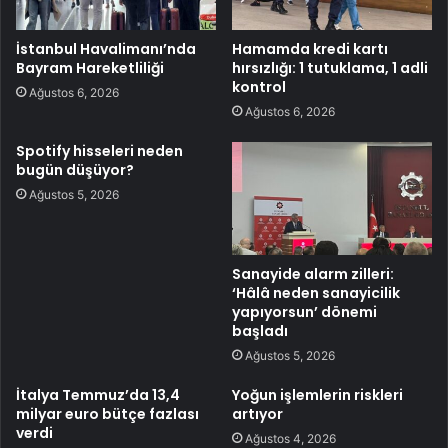
İstanbul Havalimanı’nda
Hamamda kredi kartı
Bayram Hareketliliği
hırsızlığı: 1 tutuklama, 1 adli
kontrol
Ağustos 6, 2026
Ağustos 6, 2026
Spotify hisseleri neden
bugün düşüyor?
Ağustos 5, 2026
Sanayide alarm zilleri:
‘Hâlâ neden sanayicilik
yapıyorsun’ dönemi
başladı
Ağustos 5, 2026
İtalya Temmuz’da 13,4
Yoğun işlemlerin riskleri
milyar euro bütçe fazlası
artıyor
verdi
Ağustos 4, 2026