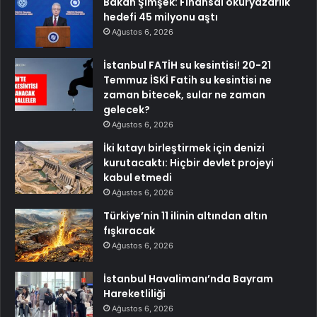
Bakan Şimşek: Finansal okuryazarlık
hedefi 45 milyonu aştı
Ağustos 6, 2026
İstanbul FATİH su kesintisi! 20-21
Temmuz İSKİ Fatih su kesintisi ne
zaman bitecek, sular ne zaman
gelecek?
Ağustos 6, 2026
İki kıtayı birleştirmek için denizi
kurutacaktı: Hiçbir devlet projeyi
kabul etmedi
Ağustos 6, 2026
Türkiye’nin 11 ilinin altından altın
fışkıracak
Ağustos 6, 2026
İstanbul Havalimanı’nda Bayram
Hareketliliği
Ağustos 6, 2026