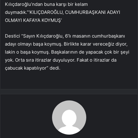
Kılıçdaroğlu’ndan buna karşı bir kelam
duymadık.”‘KILIÇDAROĞLU, CUMHURBAŞKANI ADAYI
OLMAYI KAFAYA KOYMUŞ’
Destici “Sayın Kılıçdaroğlu, 6’lı masanın cumhurbaşkanı
adayı olmayı başa koymuş. Birlikte karar vereceğiz diyor,
lakin o başa koymuş. Başkalarının de yapacak çok bir şeyi
yok. Orta sıra itirazlar duyuluyor. Fakat o itirazlar da
çabucak kapatılıyor” dedi.