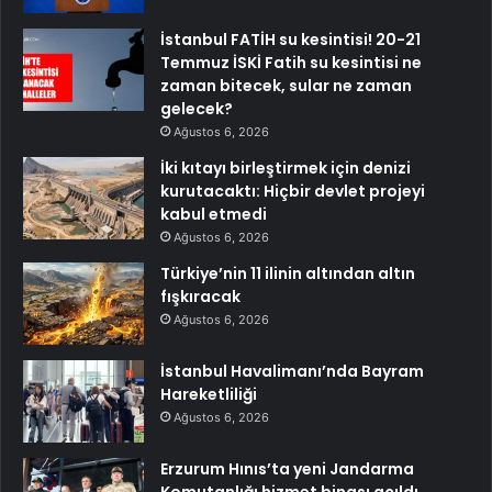
İstanbul FATİH su kesintisi! 20-21
Temmuz İSKİ Fatih su kesintisi ne
zaman bitecek, sular ne zaman
gelecek?
Ağustos 6, 2026
İki kıtayı birleştirmek için denizi
kurutacaktı: Hiçbir devlet projeyi
kabul etmedi
Ağustos 6, 2026
Türkiye’nin 11 ilinin altından altın
fışkıracak
Ağustos 6, 2026
İstanbul Havalimanı’nda Bayram
Hareketliliği
Ağustos 6, 2026
Erzurum Hınıs’ta yeni Jandarma