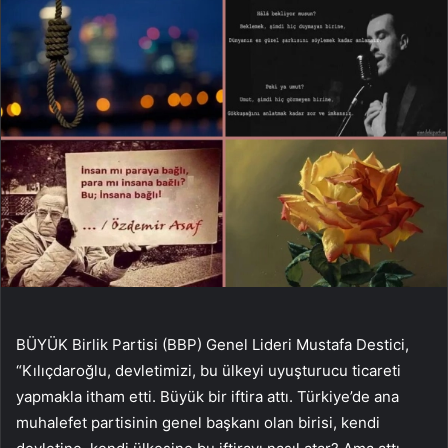
BÜYÜK Birlik Partisi (BBP) Genel Lideri Mustafa Destici,
“Kılıçdaroğlu, devletimizi, bu ülkeyi uyuşturucu ticareti
yapmakla itham etti. Büyük bir iftira attı. Türkiye’de ana
muhalefet partisinin genel başkanı olan birisi, kendi