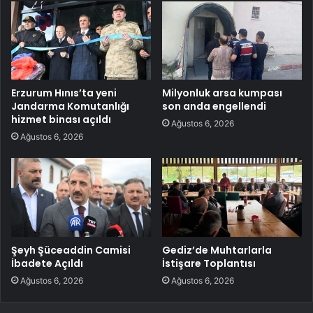
Erzurum Hınıs’ta yeni
Milyonluk arsa kumpası
Jandarma Komutanlığı
son anda engellendi
hizmet binası açıldı
Ağustos 6, 2026
Ağustos 6, 2026
Şeyh Şüceaddin Camisi
Gediz’de Muhtarlarla
İbadete Açıldı
İstişare Toplantısı
Ağustos 6, 2026
Ağustos 6, 2026