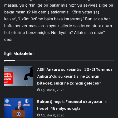
masası. Şu çirkinliğe bir bakar mısınız? Şu seviyesizliğe bir
bakar mısınız? Ne demiş atalarımız, ‘Körle yatan şaşı
kalkar’, ‘Üzüm üzüme baka baka kararırmış.’ Bunlar da her
hafta benzer masalarda aynı kişilerle saatlerce otura otura
birbirlerine benzemişler. Ne diyelim? Allah ıslah etsin”
dedi.
İlgili Makaleler
ASKİ Ankara su kesintisi! 20-21 Temmuz
Ankara’da su kesintisi ne zaman
bitecek, sular ne zaman gelecek?
Ağustos 6, 2026
Bakan Şimşek: Finansal okuryazarlık
hedefi 45 milyonu aştı
Ağustos 6, 2026