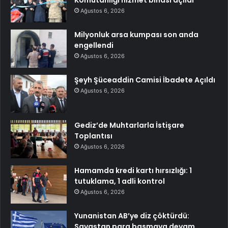
Komutanlığı hizmet binası açıldı
Ağustos 6, 2026
Milyonluk arsa kumpası son anda
engellendi
Ağustos 6, 2026
Şeyh Şüceaddin Camisi İbadete Açıldı
Ağustos 6, 2026
Gediz’de Muhtarlarla İstişare
Toplantısı
Ağustos 6, 2026
Hamamda kredi kartı hırsızlığı: 1
tutuklama, 1 adli kontrol
Ağustos 6, 2026
Yunanistan AB’ye diz çöktürdü:
Savaştan para basmaya devam