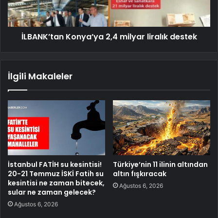
İLBANK’tan Konya’ya 2,4 milyar liralık destek
İlgili Makaleler
İstanbul FATİH su kesintisi!
Türkiye’nin 11 ilinin altından
20-21 Temmuz İSKİ Fatih su
altın fışkıracak
kesintisi ne zaman bitecek,
Ağustos 6, 2026
sular ne zaman gelecek?
Ağustos 6, 2026