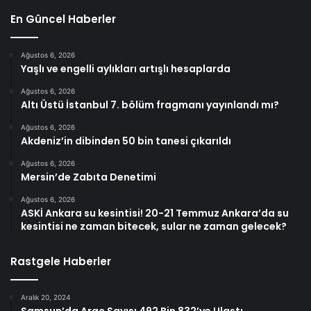
En Güncel Haberler
Ağustos 6, 2026
Yaşlı ve engelli aylıkları artışlı hesaplarda
Ağustos 6, 2026
Altı Üstü İstanbul 7. bölüm fragmanı yayınlandı mı?
Ağustos 6, 2026
Akdeniz’in dibinden 50 bin tanesi çıkarıldı
Ağustos 6, 2026
Mersin’de Zabıta Denetimi
Ağustos 6, 2026
ASKİ Ankara su kesintisi! 20-21 Temmuz Ankara’da su
kesintisi ne zaman bitecek, sular ne zaman gelecek?
Rastgele Haberler
Aralık 20, 2024