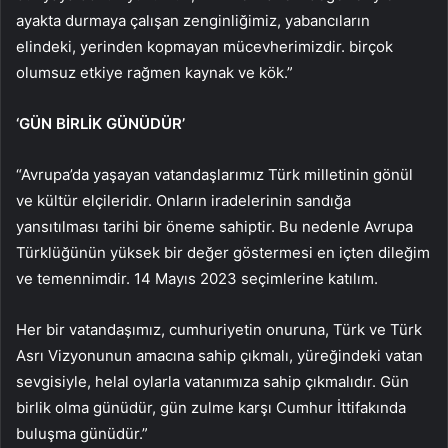
ayakta durmaya çalışan zenginliğimiz, yabancıların
elindeki, yerinden kopmayan mücevherimizdir. birçok
olumsuz etkiye rağmen kaynak ve kök.”
‘GÜN BİRLİK GÜNÜDÜR’
“Avrupa’da yaşayan vatandaşlarımız Türk milletinin gönül
ve kültür elçileridir. Onların iradelerinin sandığa
yansıtılması tarihi bir öneme sahiptir. Bu nedenle Avrupa
Türklüğünün yüksek bir değer göstermesi en içten dileğim
ve temennimdir. 14 Mayıs 2023 seçimlerine katılım.
Her bir vatandaşımız, cumhuriyetin onuruna, Türk ve Türk
Asrı Vizyonunun amacına sahip çıkmalı, yüreğindeki vatan
sevgisiyle, helal oylarla vatanımıza sahip çıkmalıdır. Gün
birlik olma günüdür, gün zulme karşı Cumhur İttifakında
buluşma günüdür.”