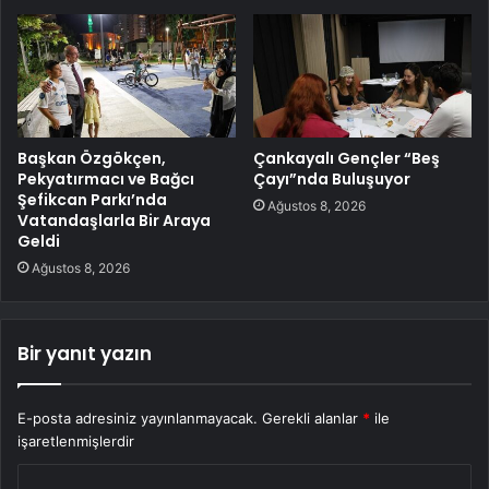
Başkan Özgökçen,
Çankayalı Gençler “Beş
Pekyatırmacı ve Bağcı
Çayı”nda Buluşuyor
Şefikcan Parkı’nda
Ağustos 8, 2026
Vatandaşlarla Bir Araya
Geldi
Ağustos 8, 2026
Bir yanıt yazın
E-posta adresiniz yayınlanmayacak.
Gerekli alanlar
*
ile
işaretlenmişlerdir
Y