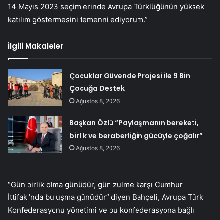
14 Mayıs 2023 seçimlerinde Avrupa Türklüğünün yüksek
katılım göstermesini temenni ediyorum.”
İlgili Makaleler
Çocuklar Güvende Projesi ile 9 Bin
Çocuğa Destek
Ağustos 8, 2026
Başkan Özlü “Paylaşmanın bereketi,
birlik ve beraberliğin gücüyle çoğalır”
Ağustos 8, 2026
“Gün birlik olma günüdür, gün zulme karşı Cumhur
İttifakı’nda buluşma günüdür” diyen Bahçeli, Avrupa Türk
Konfederasyonu yönetimi ve bu konfederasyona bağlı