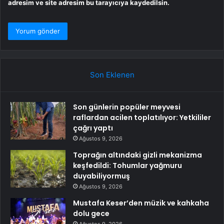
adresim ve site adresim bu tarayıcıya kaydedilsin.
Son Eklenen
Son günlerin popüler meyvesi
raflardan acilen toplatılıyor: Yetkililer
çağrı yaptı
Ağustos 9, 2026
Toprağın altındaki gizli mekanizma
keşfedildi: Tohumlar yağmuru
duyabiliyormuş
Ağustos 9, 2026
Mustafa Keser’den müzik ve kahkaha
dolu gece