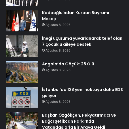
Kadooğlu’ndan Kurban Bayramı
Mesajı
Ağustos 8, 2026
İneği uçuruma yuvarlanarak telef olan
7 çocuklu aileye destek
Ağustos 8, 2026
Angola’da Göçük: 28 Ölü
Ağustos 8, 2026
İstanbul’da 128 yeni noktaya daha EDS
geliyor
Ağustos 8, 2026
Başkan Özgökçen, Pekyatırmacı ve
Bağcı Şefikcan Parkı’nda
Vatandaşlarla Bir Araya Geldi