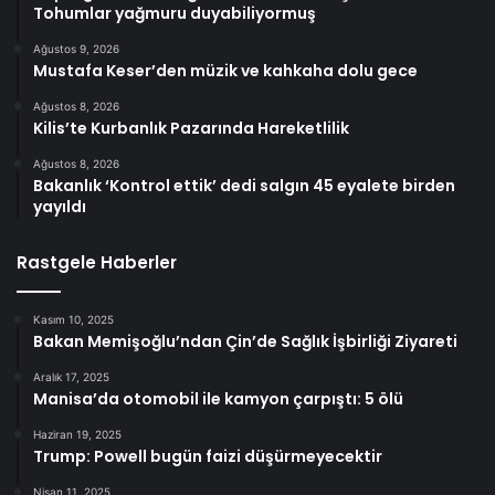
Tohumlar yağmuru duyabiliyormuş
Ağustos 9, 2026
Mustafa Keser’den müzik ve kahkaha dolu gece
Ağustos 8, 2026
Kilis’te Kurbanlık Pazarında Hareketlilik
Ağustos 8, 2026
Bakanlık ‘Kontrol ettik’ dedi salgın 45 eyalete birden
yayıldı
Rastgele Haberler
Kasım 10, 2025
Bakan Memişoğlu’ndan Çin’de Sağlık İşbirliği Ziyareti
Aralık 17, 2025
Manisa’da otomobil ile kamyon çarpıştı: 5 ölü
Haziran 19, 2025
Trump: Powell bugün faizi düşürmeyecektir
Nisan 11, 2025