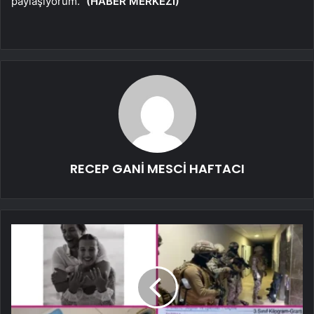
paylaşıyorum.”
(HABER MERKEZİ)
RECEP GANİ MESCİ HAFTACI