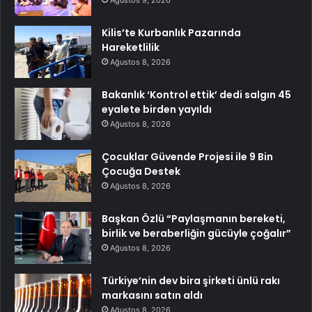
Ağustos 9, 2026
Kilis’te Kurbanlık Pazarında
Hareketlilik
Ağustos 8, 2026
Bakanlık ‘Kontrol ettik’ dedi salgın 45
eyalete birden yayıldı
Ağustos 8, 2026
Çocuklar Güvende Projesi ile 9 Bin
Çocuğa Destek
Ağustos 8, 2026
Başkan Özlü “Paylaşmanın bereketi,
birlik ve beraberliğin gücüyle çoğalır”
Ağustos 8, 2026
Türkiye’nin dev bira şirketi ünlü rakı
markasını satın aldı
Ağustos 8, 2026