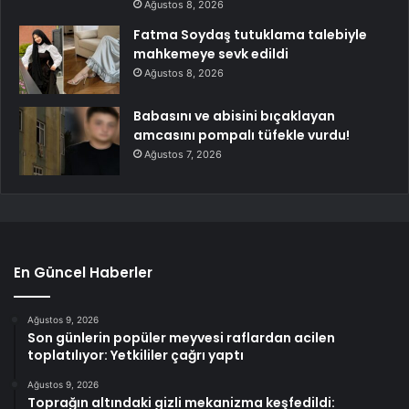
Ağustos 8, 2026
Fatma Soydaş tutuklama talebiyle
mahkemeye sevk edildi
Ağustos 8, 2026
Babasını ve abisini bıçaklayan
amcasını pompalı tüfekle vurdu!
Ağustos 7, 2026
En Güncel Haberler
Ağustos 9, 2026
Son günlerin popüler meyvesi raflardan acilen
toplatılıyor: Yetkililer çağrı yaptı
Ağustos 9, 2026
Toprağın altındaki gizli mekanizma keşfedildi: