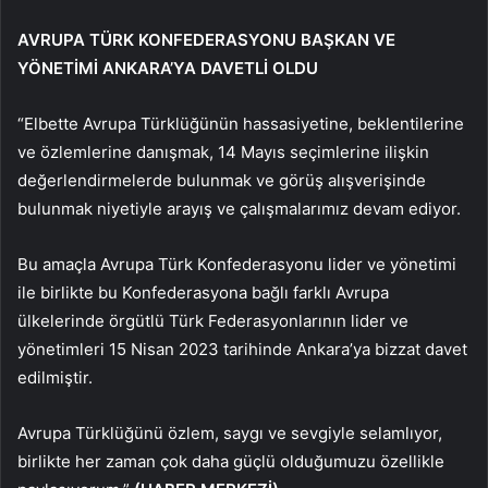
AVRUPA TÜRK KONFEDERASYONU BAŞKAN VE
YÖNETİMİ ANKARA’YA DAVETLİ OLDU
“Elbette Avrupa Türklüğünün hassasiyetine, beklentilerine
ve özlemlerine danışmak, 14 Mayıs seçimlerine ilişkin
değerlendirmelerde bulunmak ve görüş alışverişinde
bulunmak niyetiyle arayış ve çalışmalarımız devam ediyor.
Bu amaçla Avrupa Türk Konfederasyonu lider ve yönetimi
ile birlikte bu Konfederasyona bağlı farklı Avrupa
ülkelerinde örgütlü Türk Federasyonlarının lider ve
yönetimleri 15 Nisan 2023 tarihinde Ankara’ya bizzat davet
edilmiştir.
Avrupa Türklüğünü özlem, saygı ve sevgiyle selamlıyor,
birlikte her zaman çok daha güçlü olduğumuzu özellikle