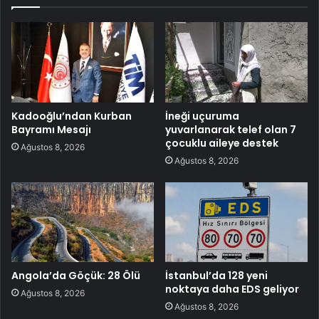
Kadooğlu’ndan Kurban
İneği uçuruma
Bayramı Mesajı
yuvarlanarak telef olan 7
çocuklu aileye destek
Ağustos 8, 2026
Ağustos 8, 2026
Angola’da Göçük: 28 Ölü
İstanbul’da 128 yeni
noktaya daha EDS geliyor
Ağustos 8, 2026
Ağustos 8, 2026