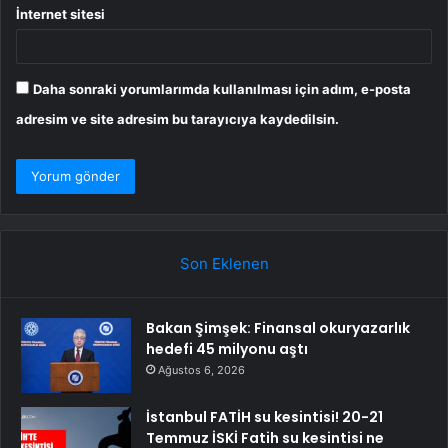
İnternet sitesi
Daha sonraki yorumlarımda kullanılması için adım, e-posta
adresim ve site adresim bu tarayıcıya kaydedilsin.
Son Eklenen
Bakan Şimşek: Finansal okuryazarlık
hedefi 45 milyonu aştı
Ağustos 6, 2026
İstanbul FATİH su kesintisi! 20-21
Temmuz İSKİ Fatih su kesintisi ne