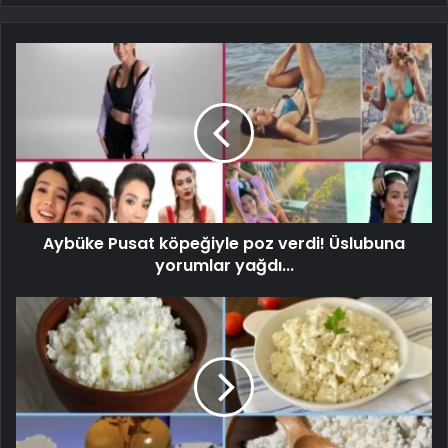
Aybüke Pusat köpeğiyle poz verdi! Üslubuna
yorumlar yağdı...