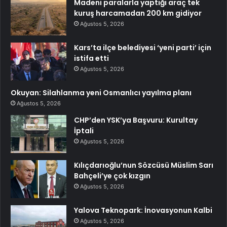
Madeni paralarla yaptığı araç tek
kuruş harcamadan 200 km gidiyor
Ağustos 5, 2026
Kars’ta ilçe belediyesi ‘yeni parti’ için
istifa etti
Ağustos 5, 2026
Okuyan: Silahlanma yeni Osmanlıcı yayılma planı
Ağustos 5, 2026
CHP’den YSK’ya Başvuru: Kurultay
İptali
Ağustos 5, 2026
Kılıçdarıoğlu’nun Sözcüsü Müslim Sarı
Bahçeli’ye çok kızgın
Ağustos 5, 2026
Yalova Teknopark: İnovasyonun Kalbi
Ağustos 5, 2026