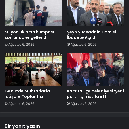
Milyonluk arsa kumpası
Şeyh Şüceaddin Camisi
son anda engellendi
İbadete Açıldı
Ağustos 6, 2026
Ağustos 6, 2026
Gediz’de Muhtarlarla
Kars’ta ilçe belediyesi ‘yeni
İstişare Toplantısı
parti’ için istifa etti
Ağustos 6, 2026
Ağustos 5, 2026
Bir yanıt yazın