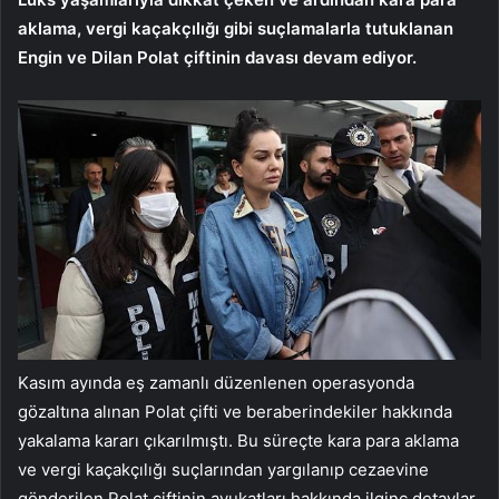
aklama, vergi kaçakçılığı gibi suçlamalarla tutuklanan
Engin ve Dilan Polat çiftinin davası devam ediyor.
Kasım ayında eş zamanlı düzenlenen operasyonda
gözaltına alınan Polat çifti ve beraberindekiler hakkında
yakalama kararı çıkarılmıştı. Bu süreçte kara para aklama
ve vergi kaçakçılığı suçlarından yargılanıp cezaevine
gönderilen Polat çiftinin avukatları hakkında ilginç detaylar