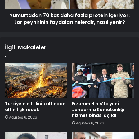
Yumurtadan 70 kat daha fazla protein içeriyor:
Lor peynirinin faydaları nelerdir, nasıl yenir?
İlgili Makaleler
Türkiye’nin 11 ilinin altından
Erzurum Hınıs’ta yeni
altın fışkıracak
Jandarma Komutanlığı
hizmet binası açıldı
Ağustos 6, 2026
Ağustos 6, 2026