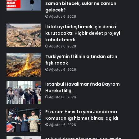
zaman bitecek, sular ne zaman
gelecek?
Ağustos 6, 2026
İki kıtayı birleştirmek için denizi
kurutacaktı: Hiçbir devlet projeyi
kabul etmedi
Ağustos 6, 2026
Türkiye’nin 11 ilinin altından altın
fışkıracak
Ağustos 6, 2026
İstanbul Havalimanı’nda Bayram
Hareketliliği
Ağustos 6, 2026
Erzurum Hınıs’ta yeni Jandarma
Komutanlığı hizmet binası açıldı
Ağustos 6, 2026