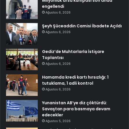
Milyonluk arsa kumpası son anda
engellendi
Ağustos 6, 2026
Şeyh Şüceaddin Camisi İbadete Açıldı
Ağustos 6, 2026
Gediz’de Muhtarlarla İstişare
Toplantısı
Ağustos 6, 2026
Hamamda kredi kartı hırsızlığı: 1
tutuklama, 1 adli kontrol
Ağustos 6, 2026
Yunanistan AB’ye diz çöktürdü:
Savaştan para basmaya devam
edecekler
Ağustos 5, 2026