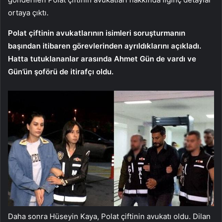
ortaya çıktı.
Polat çiftinin avukatlarının isimleri soruşturmanın
başından itibaren görevlerinden ayrıldıklarını açıkladı.
Hatta tutuklananlar arasında Ahmet Gün de vardı ve
Gün’ün şoförü de itirafçı oldu.
Daha sonra Hüseyin Kaya, Polat çiftinin avukatı oldu. Dilan