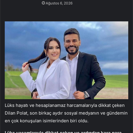
Ağustos 6, 2026
Lüks hayatı ve hesaplanamaz harcamalarıyla dikkat çeken
Dilan Polat, son birkaç aydır sosyal medyanın ve gündemin
en çok konuşulan isimlerinden biri oldu.
Lüks yaşamlarıyla dikkat çeken ve ardından kara para