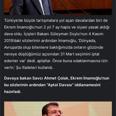
Türkiye’de büyük tartışmalara yol açan davalardan biri de
Ekrem İmamoğlu’nun 2 yıl 7 ay hapis ve siyasi yasak aldığı
dava oldu. İçişleri Bakanı Süleyman Soylu’nun 4 Kasım
2019’daki sözlerinin ardından İmamoğlu, ‘Dünyada,
Avrupa’da olup bitenlere baktığımızda onların gözünde
nereye düştüğümüz açısından 31 Mart seçimini iptal
edenler var’ dedi. aptallar. Önce buna odaklanmasına izin
verin.’ Şu ifadeleri kullandı.
Davaya bakan Savcı Ahmet Çolak, Ekrem İmamoğlu’nun
bu sözlerinin ardından “Aptal Davası” iddianamesini
hazırladı.