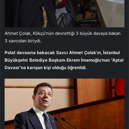
Ahmet Çolak, Kökçü’nün devrettiği 3 büyük davaya bakan
3 savcıdan biriydi.
Polat davasına bakacak Savcı Ahmet Çolak’ın, İstanbul
Büyükşehir Belediye Başkanı Ekrem İmamoğlu’nun “Aptal
Davası”na karışan kişi olduğu öğrenildi.