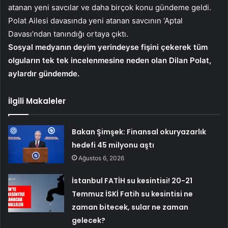
atanan yeni savcılar ve daha birçok konu gündeme geldi.
Polat Ailesi davasında yeni atanan savcının ‘Aptal
Davası’ndan tanındığı ortaya çıktı.
Sosyal medyanın deyim yerindeyse fişini çekerek tüm
olguların tek tek incelenmesine neden olan Dilan Polat,
aylardır gündemde.
İlgili Makaleler
Bakan Şimşek: Finansal okuryazarlık
hedefi 45 milyonu aştı
Ağustos 6, 2026
İstanbul FATİH su kesintisi! 20-21
Temmuz İSKİ Fatih su kesintisi ne
zaman bitecek, sular ne zaman
gelecek?