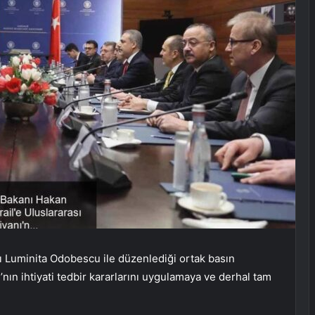
 Luminita Odobescu ile düzenlediği ortak basın
nı’nın ihtiyati tedbir kararlarını uygulamaya ve derhal tam