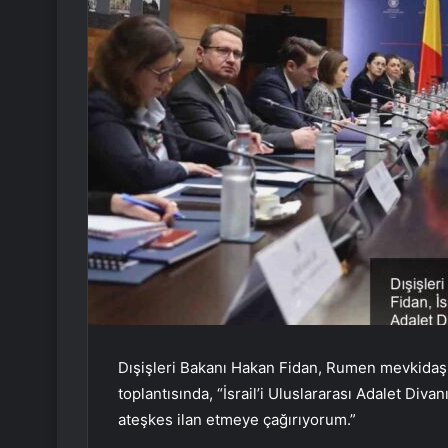
Dışişleri Bakanı Hakan Fidan, Rumen mevkidaşı
toplantısında, “İsrail’i Uluslararası Adalet Diva
ateşkes ilan etmeye çağırıyorum.”