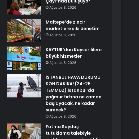
Çayı”nda Buluşuyor
Ağustos 8, 2026
Maltepe’de zincir
marketlere sıkı denetim
Ağustos 8, 2026
KAYTUR’dan Kayserililere
büyük hizmetler
Ağustos 8, 2026
İSTANBUL HAVA DURUMU
SON DAKİKA! (24-25
TEMMUZ) İstanbul’da
yağmur fırtına ne zaman
başlayacak, ne kadar
sürecek?
Ağustos 8, 2026
Fatma Soydaş
tutuklama talebiyle