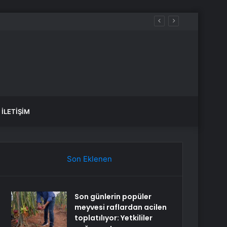
İLETIŞIM
Son Eklenen
Son günlerin popüler
meyvesi raflardan acilen
toplatılıyor: Yetkililer