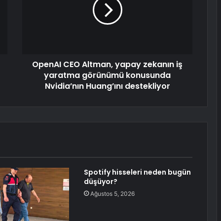
OpenAI CEO Altman, yapay zekanın iş
yaratma görünümü konusunda
Nvidia’nın Huang’ını destekliyor
Spotify hisseleri neden bugün
düşüyor?
Ağustos 5, 2026