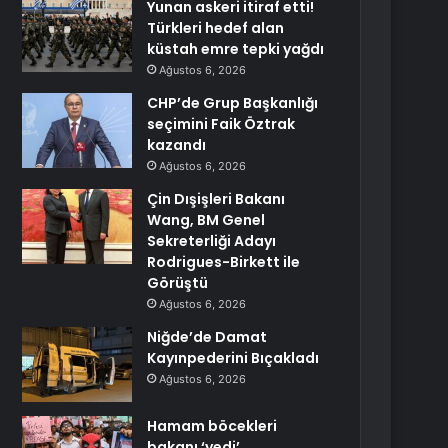
Yunan askeri itiraf etti!
Türkleri hedef alan
küstah emre tepki yağdı
Ağustos 6, 2026
CHP’de Grup Başkanlığı
seçimini Faik Öztrak
kazandı
Ağustos 6, 2026
Çin Dışişleri Bakanı
Wang, BM Genel
Sekreterliği Adayı
Rodrigues-Birkett ile
Görüştü
Ağustos 6, 2026
Niğde’de Damat
Kayınpederini Bıçakladı
Ağustos 6, 2026
Hamam böcekleri
bakanı ‘yedi’