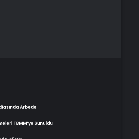
ddiasında Arbede
emeleri TBMM’ye Sunuldu