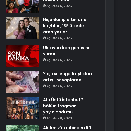
Ağustos 6, 2026
Nişanlanıp altınlarla
kaçtılar, 189 ülkede
aranıyorlar
Ağustos 6, 2026
Ukrayna İran gemisini
vurdu
Ağustos 6, 2026
Yaşlı ve engelli aylıkları
artışlı hesaplarda
Ağustos 6, 2026
Altı Üstü İstanbul 7.
bölüm fragmanı
yayınlandı mı?
Ağustos 6, 2026
Akdeniz’in dibinden 50