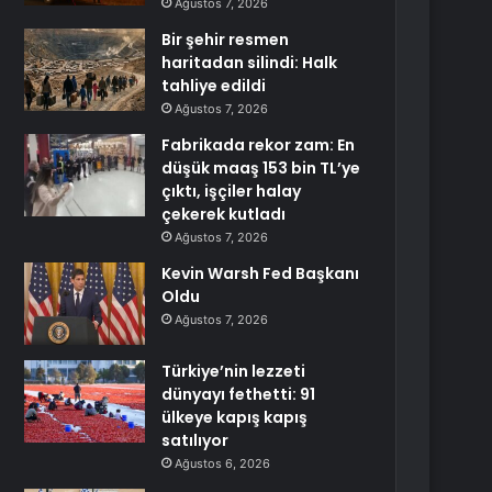
Ağustos 7, 2026
Bir şehir resmen
haritadan silindi: Halk
tahliye edildi
Ağustos 7, 2026
Fabrikada rekor zam: En
düşük maaş 153 bin TL’ye
çıktı, işçiler halay
çekerek kutladı
Ağustos 7, 2026
Kevin Warsh Fed Başkanı
Oldu
Ağustos 7, 2026
Türkiye’nin lezzeti
dünyayı fethetti: 91
ülkeye kapış kapış
satılıyor
Ağustos 6, 2026