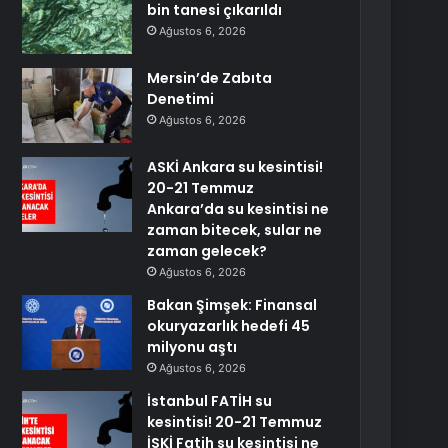
bin tanesi çıkarıldı
Ağustos 6, 2026
Mersin’de Zabıta
Denetimi
Ağustos 6, 2026
ASKİ Ankara su kesintisi!
20-21 Temmuz
Ankara’da su kesintisi ne
zaman bitecek, sular ne
zaman gelecek?
Ağustos 6, 2026
Bakan Şimşek: Finansal
okuryazarlık hedefi 45
milyonu aştı
Ağustos 6, 2026
İstanbul FATİH su
kesintisi! 20-21 Temmuz
İSKİ Fatih su kesintisi ne