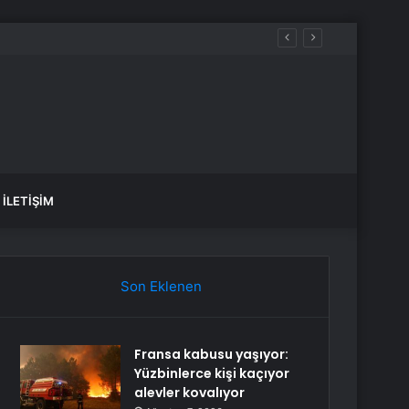
İLETIŞIM
Son Eklenen
Fransa kabusu yaşıyor:
Yüzbinlerce kişi kaçıyor
alevler kovalıyor