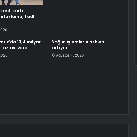
redi kartı
1 tutuklama, 1 adli
2026
muz’da 13,4 milyar
Yoğun işlemlerin riskleri
fazlası verdi
artıyor
2026
Ağustos 4, 2026