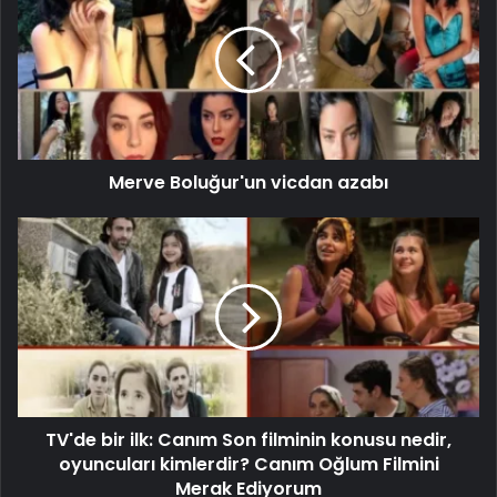
Merve Boluğur'un vicdan azabı
TV'de bir ilk: Canım Son filminin konusu nedir,
oyuncuları kimlerdir? Canım Oğlum Filmini
Merak Ediyorum