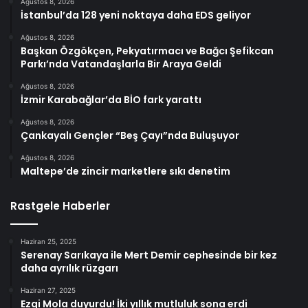
Ağustos 8, 2026
İstanbul’da 128 yeni noktaya daha EDS geliyor
Ağustos 8, 2026
Başkan Özgökçen, Pekyatırmacı ve Bağcı Şefikcan
Parkı’nda Vatandaşlarla Bir Araya Geldi
Ağustos 8, 2026
İzmir Karabağlar’da BİO fark yarattı
Ağustos 8, 2026
Çankayalı Gençler “Beş Çayı”nda Buluşuyor
Ağustos 8, 2026
Maltepe’de zincir marketlere sıkı denetim
Rastgele Haberler
Haziran 25, 2025
Serenay Sarıkaya ile Mert Demir cephesinde bir kez
daha ayrılık rüzgarı
Haziran 27, 2025
Ezgi Mola duyurdu! İki yıllık mutluluk sona erdi