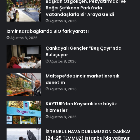
Başkan Özgökçen, Pekyatırmacı ve
Bağcı Şefikcan Parkı’nda
Vatandaşlarla Bir Araya Geldi
Ağustos 8, 2026
İzmir Karabağlar’da BİO fark yarattı
Ağustos 8, 2026
Çankayalı Gençler “Beş Çayı”nda
Buluşuyor
Ağustos 8, 2026
Maltepe’de zincir marketlere sıkı
denetim
Ağustos 8, 2026
KAYTUR’dan Kayserililere büyük
hizmetler
Ağustos 8, 2026
İSTANBUL HAVA DURUMU SON DAKİKA!
(24-25 TEMMUZ) İstanbul’da yağmur