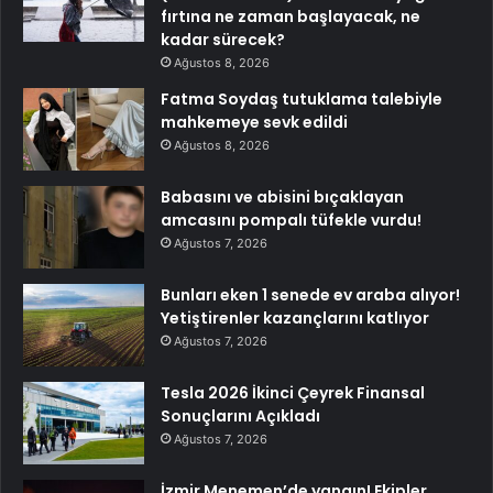
fırtına ne zaman başlayacak, ne
kadar sürecek?
Ağustos 8, 2026
Fatma Soydaş tutuklama talebiyle
mahkemeye sevk edildi
Ağustos 8, 2026
Babasını ve abisini bıçaklayan
amcasını pompalı tüfekle vurdu!
Ağustos 7, 2026
Bunları eken 1 senede ev araba alıyor!
Yetiştirenler kazançlarını katlıyor
Ağustos 7, 2026
Tesla 2026 İkinci Çeyrek Finansal
Sonuçlarını Açıkladı
Ağustos 7, 2026
İzmir Menemen’de yangın! Ekipler