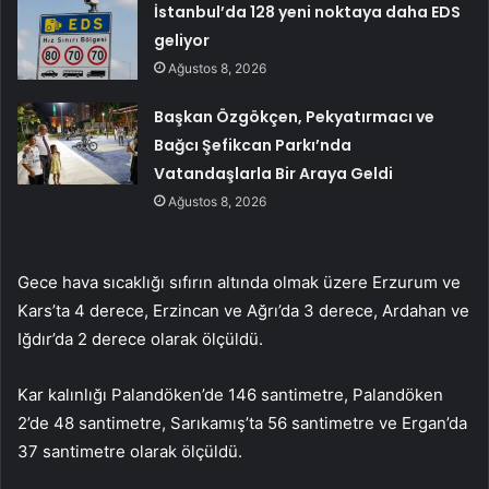
İstanbul’da 128 yeni noktaya daha EDS
geliyor
Ağustos 8, 2026
Başkan Özgökçen, Pekyatırmacı ve
Bağcı Şefikcan Parkı’nda
Vatandaşlarla Bir Araya Geldi
Ağustos 8, 2026
Gece hava sıcaklığı sıfırın altında olmak üzere Erzurum ve
Kars’ta 4 derece, Erzincan ve Ağrı’da 3 derece, Ardahan ve
Iğdır’da 2 derece olarak ölçüldü.
Kar kalınlığı Palandöken’de 146 santimetre, Palandöken
2’de 48 santimetre, Sarıkamış’ta 56 santimetre ve Ergan’da
37 santimetre olarak ölçüldü.