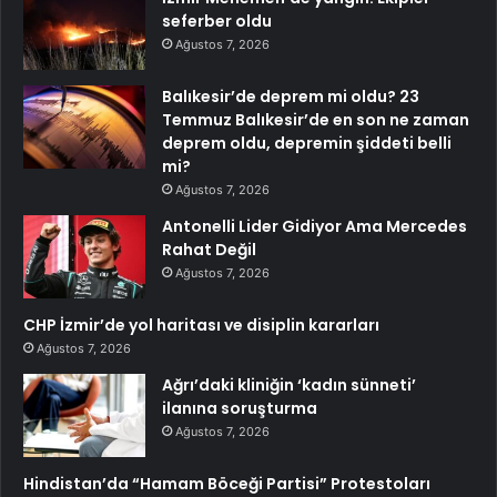
seferber oldu
Ağustos 7, 2026
Balıkesir’de deprem mi oldu? 23
Temmuz Balıkesir’de en son ne zaman
deprem oldu, depremin şiddeti belli
mi?
Ağustos 7, 2026
Antonelli Lider Gidiyor Ama Mercedes
Rahat Değil
Ağustos 7, 2026
CHP İzmir’de yol haritası ve disiplin kararları
Ağustos 7, 2026
Ağrı’daki kliniğin ‘kadın sünneti’
ilanına soruşturma
Ağustos 7, 2026
Hindistan’da “Hamam Böceği Partisi” Protestoları