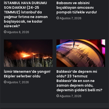
İSTANBUL HAVA DURUMU
Babasını ve abisini
SON DAKİKA! (24-25
bıçaklayan amcasını
TEMMUZ) İstanbul’da
pompalı tüfekle vurdu!
yağmur fırtına ne zaman
Ağustos 7, 2026
başlayacak, ne kadar
sürecek?
Ağustos 8, 2026
İzmir Menemen’de yangın!
Balıkesir’de deprem mi
Ekipler seferber oldu
oldu? 23 Temmuz
Balıkesir’de en son ne
Ağustos 7, 2026
zaman deprem oldu,
depremin şiddeti belli mi?
Ağustos 7, 2026