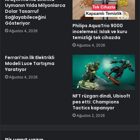
Uymanın Yılda Milyonlarca
Dolar Tasarruf
Sağlayabileceğini
Gösteriyor
Philips AquaTrio 9000
Ağustos 4, 2026
incelemesi: Islak ve kuru
temizliği tek cihazda
Ağustos 4, 2026
Ferrari’nin İlk Elektrikli
Modeli Luce Tartışma
Yaratıyor
Ağustos 4, 2026
NFT rüzgarı dindi, Ubisoft
pes etti: Champions
Tactics kapanıyor
Ağustos 2, 2026