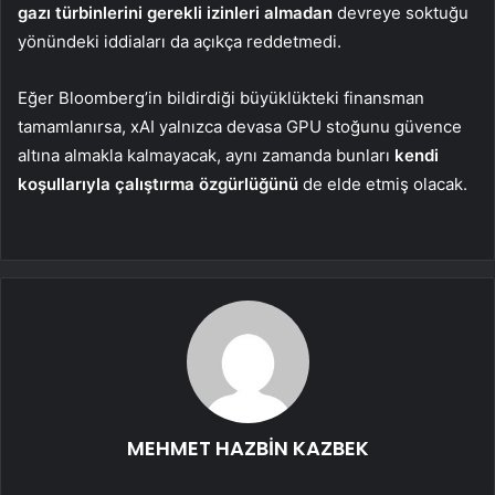
gazı türbinlerini gerekli izinleri almadan
devreye soktuğu
yönündeki iddiaları da açıkça reddetmedi.
Eğer Bloomberg’in bildirdiği büyüklükteki finansman
tamamlanırsa, xAI yalnızca devasa GPU stoğunu güvence
altına almakla kalmayacak, aynı zamanda bunları
kendi
koşullarıyla çalıştırma özgürlüğünü
de elde etmiş olacak.
MEHMET HAZBİN KAZBEK