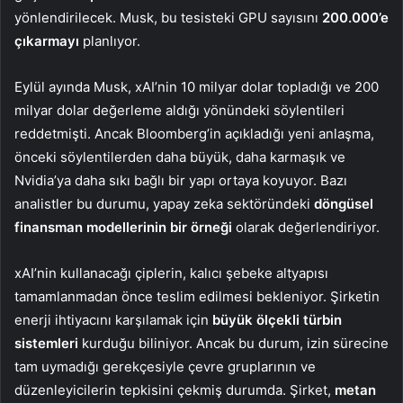
yönlendirilecek. Musk, bu tesisteki GPU sayısını
200.000’e
çıkarmayı
planlıyor.
Eylül ayında Musk, xAI’nin 10 milyar dolar topladığı ve 200
milyar dolar değerleme aldığı yönündeki söylentileri
reddetmişti. Ancak Bloomberg’in açıkladığı yeni anlaşma,
önceki söylentilerden daha büyük, daha karmaşık ve
Nvidia’ya daha sıkı bağlı bir yapı ortaya koyuyor. Bazı
analistler bu durumu, yapay zeka sektöründeki
döngüsel
finansman modellerinin bir örneği
olarak değerlendiriyor.
xAI’nin kullanacağı çiplerin, kalıcı şebeke altyapısı
tamamlanmadan önce teslim edilmesi bekleniyor. Şirketin
enerji ihtiyacını karşılamak için
büyük ölçekli türbin
sistemleri
kurduğu biliniyor. Ancak bu durum, izin sürecine
tam uymadığı gerekçesiyle çevre gruplarının ve
düzenleyicilerin tepkisini çekmiş durumda. Şirket,
metan