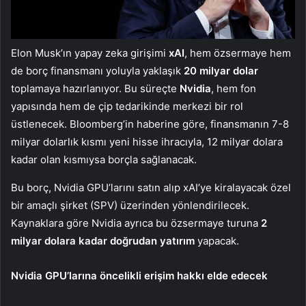
Elon Musk’ın yapay zeka girişimi
xAI
, hem özsermaye hem
de borç finansmanı yoluyla yaklaşık
20 milyar dolar
toplamaya hazırlanıyor. Bu süreçte
Nvidia
, hem fon
yapısında hem de çip tedarikinde merkezi bir rol
üstlenecek. Bloomberg’in haberine göre, finansmanın 7-8
milyar dolarlık kısmı yeni hisse ihracıyla, 12 milyar dolara
kadar olan kısmıysa borçla sağlanacak.
Bu borç, Nvidia GPU’larını satın alıp xAI’ye kiralayacak özel
bir amaçlı şirket (SPV) üzerinden yönlendirilecek.
Kaynaklara göre Nvidia ayrıca bu özsermaye turuna
2
milyar dolara kadar doğrudan yatırım
yapacak.
Nvidia GPU’larına öncelikli erişim hakkı elde edecek