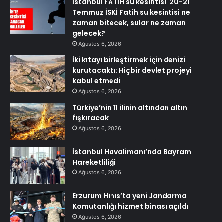
İstanbul FATİH su kesintisi! 20-21
Temmuz İSKİ Fatih su kesintisi ne
zaman bitecek, sular ne zaman
gelecek?
Ağustos 6, 2026
İki kıtayı birleştirmek için denizi
kurutacaktı: Hiçbir devlet projeyi
kabul etmedi
Ağustos 6, 2026
Türkiye’nin 11 ilinin altından altın
fışkıracak
Ağustos 6, 2026
İstanbul Havalimanı’nda Bayram
Hareketliliği
Ağustos 6, 2026
Erzurum Hınıs’ta yeni Jandarma
Komutanlığı hizmet binası açıldı
Ağustos 6, 2026