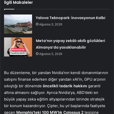
İlgili Makaleler
Yalova Teknopark: İnovasyonun Kalbi
Ağustos 5, 2026
Meta’nın yapay zekâlı akıllı gözlükleri
Almanya’da yasaklanabilir
Ağustos 5, 2026
Bu düzenleme, bir yandan Nvidia’nın kendi donanımlarının
satışını finanse ederken diğer yandan xAI’in, GPU arzının
sıkıştığı bir dönemde
öncelikli tedarik hakkını
garanti
altına almasını sağlıyor. Ayrıca Nvidia’ya, ABD’deki en
büyük yapay zeka eğitim altyapılarından birinde stratejik
bir konum kazandırıyor. Çipler, bu yıl başlarında faaliyete
geçen
Memphis’teki 100 MW’lık Colossus 2
tesisine