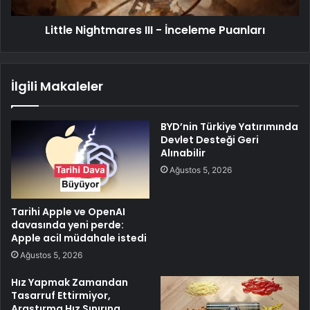
Little Nightmares III - İnceleme Puanları
İlgili Makaleler
BYD’nin Türkiye Yatırımında
Devlet Desteği Geri
Alınabilir
Ağustos 5, 2026
Tarihi Apple ve OpenAI
davasında yeni perde:
Apple acil müdahale istedi
Ağustos 5, 2026
Hız Yapmak Zamandan
Tasarruf Ettirmiyor,
Araştırma Hız Sınırına