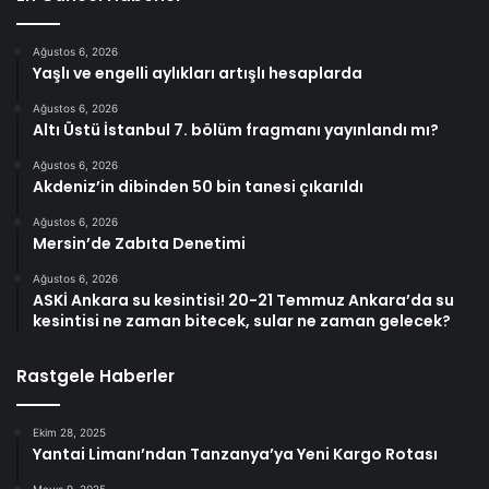
Ağustos 6, 2026
Yaşlı ve engelli aylıkları artışlı hesaplarda
Ağustos 6, 2026
Altı Üstü İstanbul 7. bölüm fragmanı yayınlandı mı?
Ağustos 6, 2026
Akdeniz’in dibinden 50 bin tanesi çıkarıldı
Ağustos 6, 2026
Mersin’de Zabıta Denetimi
Ağustos 6, 2026
ASKİ Ankara su kesintisi! 20-21 Temmuz Ankara’da su
kesintisi ne zaman bitecek, sular ne zaman gelecek?
Rastgele Haberler
Ekim 28, 2025
Yantai Limanı’ndan Tanzanya’ya Yeni Kargo Rotası