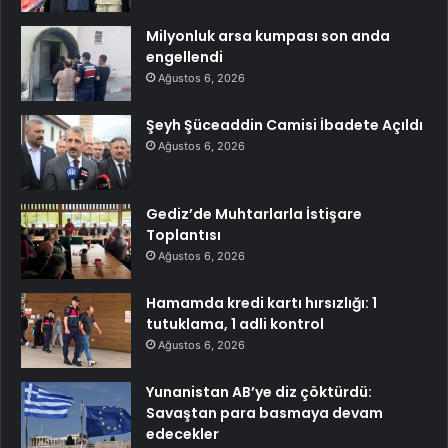
Milyonluk arsa kumpası son anda
engellendi
Ağustos 6, 2026
Şeyh Şüceaddin Camisi İbadete Açıldı
Ağustos 6, 2026
Gediz’de Muhtarlarla İstişare
Toplantısı
Ağustos 6, 2026
Hamamda kredi kartı hırsızlığı: 1
tutuklama, 1 adli kontrol
Ağustos 6, 2026
Yunanistan AB’ye diz çöktürdü:
Savaştan para basmaya devam
edecekler