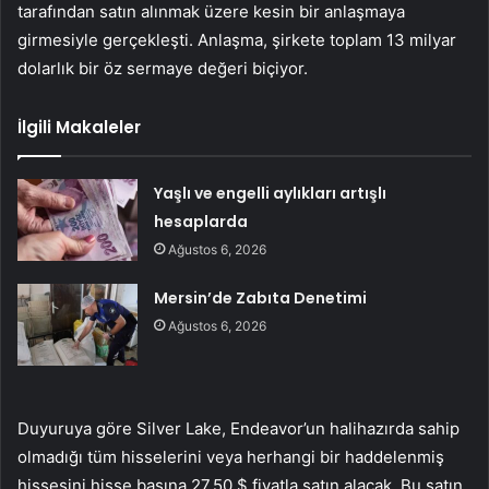
tarafından satın alınmak üzere kesin bir anlaşmaya
girmesiyle gerçekleşti. Anlaşma, şirkete toplam 13 milyar
dolarlık bir öz sermaye değeri biçiyor.
İlgili Makaleler
Yaşlı ve engelli aylıkları artışlı
hesaplarda
Ağustos 6, 2026
Mersin’de Zabıta Denetimi
Ağustos 6, 2026
Duyuruya göre Silver Lake, Endeavor’un halihazırda sahip
olmadığı tüm hisselerini veya herhangi bir haddelenmiş
hissesini hisse başına 27.50 $ fiyatla satın alacak. Bu satın