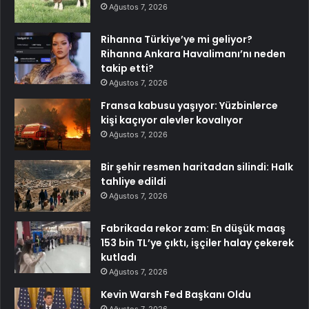
Ağustos 7, 2026
Rihanna Türkiye’ye mi geliyor?
Rihanna Ankara Havalimanı’nı neden
takip etti?
Ağustos 7, 2026
Fransa kabusu yaşıyor: Yüzbinlerce
kişi kaçıyor alevler kovalıyor
Ağustos 7, 2026
Bir şehir resmen haritadan silindi: Halk
tahliye edildi
Ağustos 7, 2026
Fabrikada rekor zam: En düşük maaş
153 bin TL’ye çıktı, işçiler halay çekerek
kutladı
Ağustos 7, 2026
Kevin Warsh Fed Başkanı Oldu
Ağustos 7, 2026