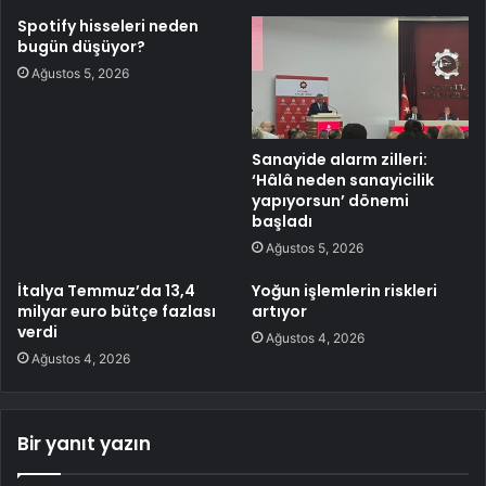
Spotify hisseleri neden
bugün düşüyor?
Ağustos 5, 2026
Sanayide alarm zilleri:
‘Hâlâ neden sanayicilik
yapıyorsun’ dönemi
başladı
Ağustos 5, 2026
İtalya Temmuz’da 13,4
Yoğun işlemlerin riskleri
milyar euro bütçe fazlası
artıyor
verdi
Ağustos 4, 2026
Ağustos 4, 2026
Bir yanıt yazın