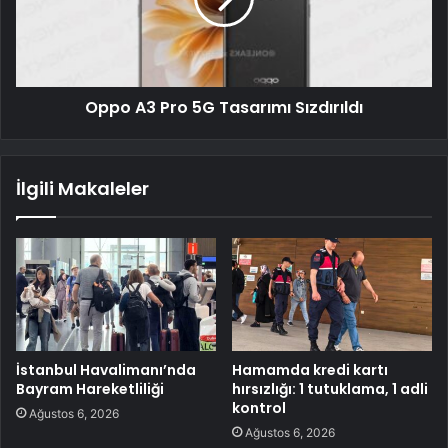
Oppo A3 Pro 5G Tasarımı Sızdırıldı
İlgili Makaleler
İstanbul Havalimanı’nda
Hamamda kredi kartı
Bayram Hareketliliği
hırsızlığı: 1 tutuklama, 1 adli
kontrol
Ağustos 6, 2026
Ağustos 6, 2026