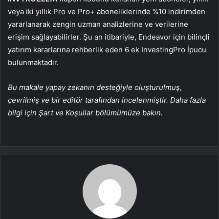
veya iki yıllık Pro ve Pro+ aboneliklerinde %10 indirimden
yararlanarak zengin uzman analizlerine ve verilerine
erişim sağlayabilirler. Şu an itibariyle, Endeavor için bilinçli
yatırım kararlarına rehberlik eden 6 ek InvestingPro İpucu
bulunmaktadır.
Bu makale yapay zekanın desteğiyle oluşturulmuş,
çevrilmiş ve bir editör tarafından incelenmiştir. Daha fazla
bilgi için Şart ve Koşullar bölümümüze bakın.