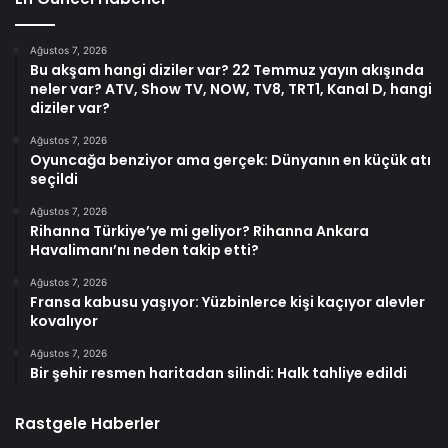
Ağustos 7, 2026
Bu akşam hangi diziler var? 22 Temmuz yayın akışında
neler var? ATV, Show TV, NOW, TV8, TRT1, Kanal D, hangi
diziler var?
Ağustos 7, 2026
Oyuncağa benziyor ama gerçek: Dünyanın en küçük atı
seçildi
Ağustos 7, 2026
Rihanna Türkiye’ye mi geliyor? Rihanna Ankara
Havalimanı’nı neden takip etti?
Ağustos 7, 2026
Fransa kabusu yaşıyor: Yüzbinlerce kişi kaçıyor alevler
kovalıyor
Ağustos 7, 2026
Bir şehir resmen haritadan silindi: Halk tahliye edildi
Rastgele Haberler