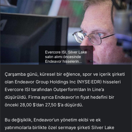
Çarşamba günü, küresel bir eğlence, spor ve içerik şirketi
olan Endeavor Group Holdings Inc (NYSE:EDR) hisseleri
Evercore ISI tarafından Outperform’dan In Line’a
düşürüldü. Firma ayrıca Endeavor’ın fiyat hedefini bir
önceki 28,00 $’dan 27,50 $’a düşürdü.
Bu değişiklik, Endeavor’un yönetim ekibi ve ek
yatırımcılarla birlikte özel sermaye şirketi Silver Lake