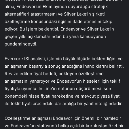
alma, Endeavor’un Ekim ayında duyurduğu stratejik
alternatifleri araştırmasını ve Silver Lake’in şirketi
özelleştirme konusundaki ilgisini ifade etmesini takip
ediyor. Bu işlem beklentisi, Endeavor ve Silver Lake’in
geçen yılki açıklamalarından bu yana kamuoyunun
gündemindeydi.
Evercore ISI analisti, işlemin büyük ölçüde beklendiğini ve
anlaşmanın başarıyla sonuçlanacağına inandıklarını belirtti.
Revize edilen fiyat hedefi, bekleyen özelleştirme
anlaşmasını yansıtıyor ve Endeavor’un hisseleri için teklif
fiyatıyla uyumlu. In Line’ın notunun düşürülmesi, son
dönemdeki hisse fiyatı hareketine ve mevcut piyasa fiyatı
ile teklif fiyatı arasındaki dar aralığa bir yanıt niteliğindedir.
Özelleştirme anlaşması Endeavor için önemli bir hamledir
ve Endeavor’un statüsünü halka açık bir kuruluştan özel bir