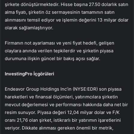
şirkete dönüştürmektedir. Hisse başına 27.50 dolarlık satın
alma fiyatı, şirketin öz sermayesinin tamamının satın
alınmasını temsil ediyor ve işlemin değerini 13 milyar dolar
olarak sağlamlaştırıyor.
Firmanın not ayarlaması ve yeni fiyat hedefi, gelişen
olaylara anında verilen tepkilerdir ve şirketin piyasa
durumuna ilişkin güncel bir bakış açısı sağlar.
InvestingPro İçgörüleri
Endeavor Group Holdings Inc’in (NYSE:EDR) son piyasa
hareketleri ve finansal ölçümleri, yatırımcılara şirketin
mevcut değerlemesi ve performansı hakkında daha net bir
resim sunuyor. Piyasa değeri 12,04 milyar dolar ve F/K
oranı 21,76 olan şirket, istikrarlı bir yatırımın işaretlerini
veriyor. Dikkate alınması gereken önemli bir metrik,