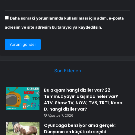
Daha sonraki yorumlarımda kullanılması için adım, e-posta
adresim ve site adresim bu tarayıcıya kaydedilsin.
Son Eklenen
Bu akşam hangi diziler var? 22
Temmuz yayın akışında neler var?
ATV, Show TV, NOW, TV8, TRT1, Kanal
D, hangi diziler var?
Ağustos 7, 2026
Oyuncağa benziyor ama gerçek:
Dünyanın en küçük atı seçildi