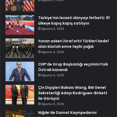
Türkiye’nin lezzeti dünyayı fethetti: 91
ülkeye kapış kapış satılıyor
Ağustos 6, 2026
Yunan askeri itiraf etti! Türkleri hedef
alan küstah emre tepki yağdı
Ağustos 6, 2026
CHP’de Grup Başkanlığı seçimini Faik
Öztrak kazandı
Ağustos 6, 2026
Çin Dışişleri Bakanı Wang, BM Genel
Sekreterliği Adayı Rodrigues-Birkett
ile Görüştü
Ağustos 6, 2026
Niğde’de Damat Kayınpederini