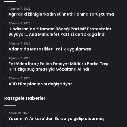
Ağustos 7, 2026
Ağrı’daki kliniğin ‘kadın sünneti’ ilanına soruşturma
Ağustos 7, 2026
Hindistan’da “Hamam Böceği Partisi” Protestoları
Büyüyor… Ana Muhalefet Partisi de Sokağa İndi
Ağustos 7, 2026
Adana’da Motosiklet Trafik Uygulaması
Ağustos 7, 2026
Fetö’den İhraç Edilen Emniyet Müdürü Parke Taşı
Hırsızlığı Suçlamasıyla Gözaltına Alındı
Ağustos 7, 2026
ABD tüm planlarını değiştiriyor
Rastgele Haberler
Kasım 19, 2025
Yasemin’i Ankara’dan Bursa’ya gelip öldürmüş