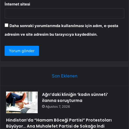
İnternet sitesi
Daha sonraki yorumlarımda kullanılması için adım, e-posta
adresim ve site adresim bu tarayıcıya kaydedilsin.
Son Eklenen
Ağrı’daki kliniğin ‘kadın sünneti’
ilanına soruşturma
Ağustos 7, 2026
Hindistan’da “Hamam Böceği Partisi” Protestoları
Büyüyor… Ana Muhalefet Partisi de Sokağa İndi