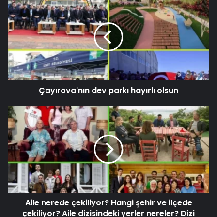
Çayırova'nın dev parkı hayırlı olsun
Aile nerede çekiliyor? Hangi şehir ve ilçede
çekiliyor? Aile dizisindeki yerler nereler? Dizi