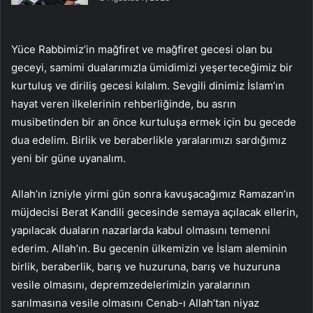
Yüce Rabbimiz’in mağfiret ve mağfiret gecesi olan bu
geceyi, samimi dualarımızla ümidimizi yeşerteceğimiz bir
kurtuluş ve diriliş gecesi kılalım. Sevgili dinimiz İslam’ın
hayat veren ilkelerinin rehberliğinde, bu asrın
musibetinden bir an önce kurtuluşa ermek için bu gecede
dua edelim. Birlik ve beraberlikle yaralarımızı sardığımız
yeni bir güne uyanalım.
Allah’ın izniyle yirmi gün sonra kavuşacağımız Ramazan’ın
müjdecisi Berat Kandili gecesinde semaya açılacak ellerin,
yapılacak duaların nazarlarda kabul olmasını temenni
ederim. Allah’ın. Bu gecenin ülkemizin ve İslam aleminin
birlik, beraberlik, barış ve huzuruna, barış ve huzuruna
vesile olmasını, depremzedelerimizin yaralarının
sarılmasına vesile olmasını Cenab-ı Allah’tan niyaz