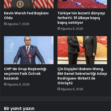
Kevin Warsh Fed Başkanı
Türkiye’nin lezzeti dünyayı
Oldu
fethetti: 91 ülkeye kapış
kapış satılıyor
Ağustos 7, 2026
Ağustos 6, 2026
CHP’de Grup Başkanlığı
Çin Dışişleri Bakanı Wang,
seçimini Faik Öztrak
BM Genel Sekreterliği Adayı
kazandı
Rodrigues-Birkett ile
Görüştü
Ağustos 6, 2026
Ağustos 6, 2026
Bir yanıt yazın