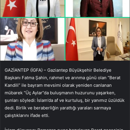
GAZİANTEP (İGFA) – Gaziantep Büyükşehir Belediye
Başkanı Fatma Şahin, rahmet ve arınma günü olan “Berat
Kandili” ile bayram mevsimi olarak yeniden canlanan
mübarek “Üç Aylar”da buluşmanın huzurunu yaşarken,
şunları söyledi: İslam’da af ve kurtuluş, bir yanımız üzüldük
dedi. Birlik ve beraberliğin yarattığı yaraları sarmaya
çalıştıklarını ifade etti.