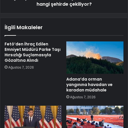
hangi şehirde çekiliyor?
İlgili Makaleler
Fetö’den İhraç Edilen
Emniyet Müdürü Parke Taşı
Hırsızlığı Suçlamasıyla
Gözaltına Alındı
Ağustos 7, 2026
Adana’da orman
yangınına havadan ve
karadan müdahale
Ağustos 7, 2026