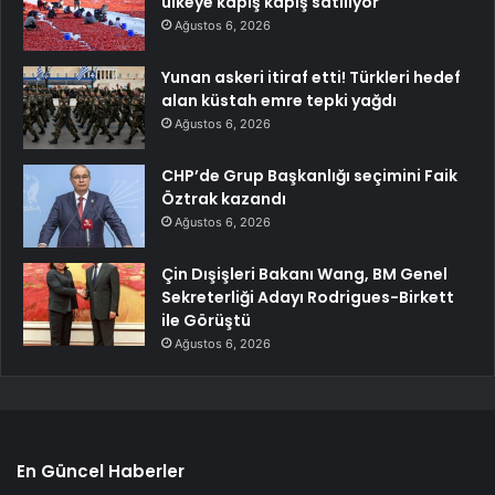
ülkeye kapış kapış satılıyor
Ağustos 6, 2026
Yunan askeri itiraf etti! Türkleri hedef
alan küstah emre tepki yağdı
Ağustos 6, 2026
CHP’de Grup Başkanlığı seçimini Faik
Öztrak kazandı
Ağustos 6, 2026
Çin Dışişleri Bakanı Wang, BM Genel
Sekreterliği Adayı Rodrigues-Birkett
ile Görüştü
Ağustos 6, 2026
En Güncel Haberler