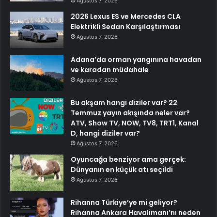
Ağustos 7, 2026
2026 Lexus ES ve Mercedes CLA
Elektrikli Sedan Karşılaştırması
Ağustos 7, 2026
Adana’da orman yangınına havadan
ve karadan müdahale
Ağustos 7, 2026
Bu akşam hangi diziler var? 22
Temmuz yayın akışında neler var?
ATV, Show TV, NOW, TV8, TRT1, Kanal
D, hangi diziler var?
Ağustos 7, 2026
Oyuncağa benziyor ama gerçek:
Dünyanın en küçük atı seçildi
Ağustos 7, 2026
Rihanna Türkiye’ye mi geliyor?
Rihanna Ankara Havalimanı’nı neden