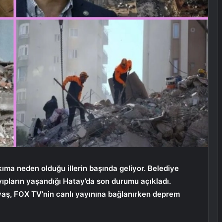
ma neden olduğu illerin başında geliyor. Belediye
yıpların yaşandığı Hatay’da son durumu açıkladı.
aş, FOX TV’nin canlı yayınına bağlanırken deprem