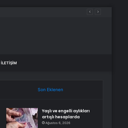
İLETIŞIM
Son Eklenen
Yaşlı ve engelli aylıkları
artışlı hesaplarda
Ağustos 6, 2026