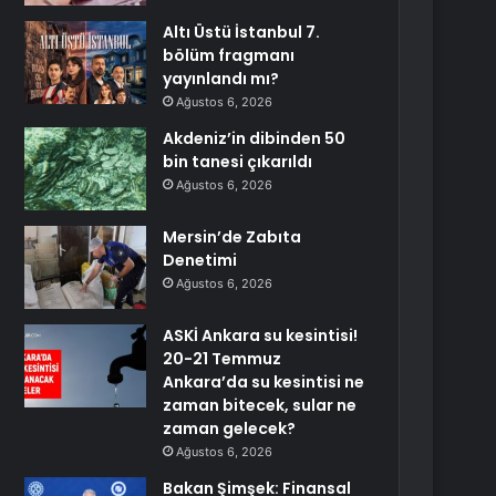
Altı Üstü İstanbul 7.
bölüm fragmanı
yayınlandı mı?
Ağustos 6, 2026
Akdeniz’in dibinden 50
bin tanesi çıkarıldı
Ağustos 6, 2026
Mersin’de Zabıta
Denetimi
Ağustos 6, 2026
ASKİ Ankara su kesintisi!
20-21 Temmuz
Ankara’da su kesintisi ne
zaman bitecek, sular ne
zaman gelecek?
Ağustos 6, 2026
Bakan Şimşek: Finansal