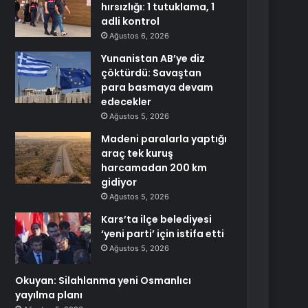
hırsızlığı: 1 tutuklama, 1
adli kontrol
Ağustos 6, 2026
Yunanistan AB’ye diz
çöktürdü: Savaştan
para basmaya devam
edecekler
Ağustos 5, 2026
Madeni paralarla yaptığı
araç tek kuruş
harcamadan 200 km
gidiyor
Ağustos 5, 2026
Kars’ta ilçe belediyesi
‘yeni parti’ için istifa etti
Ağustos 5, 2026
Okuyan: Silahlanma yeni Osmanlıcı
yayılma planı