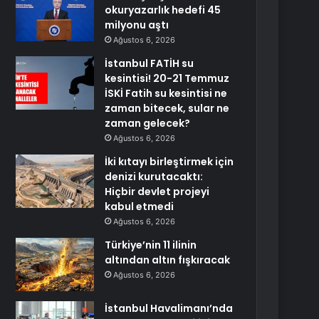
okuryazarlık hedefi 45
milyonu aştı
Ağustos 6, 2026
İstanbul FATİH su
kesintisi! 20-21 Temmuz
İSKİ Fatih su kesintisi ne
zaman bitecek, sular ne
zaman gelecek?
Ağustos 6, 2026
İki kıtayı birleştirmek için
denizi kurutacaktı:
Hiçbir devlet projeyi
kabul etmedi
Ağustos 6, 2026
Türkiye’nin 11 ilinin
altından altın fışkıracak
Ağustos 6, 2026
İstanbul Havalimanı’nda