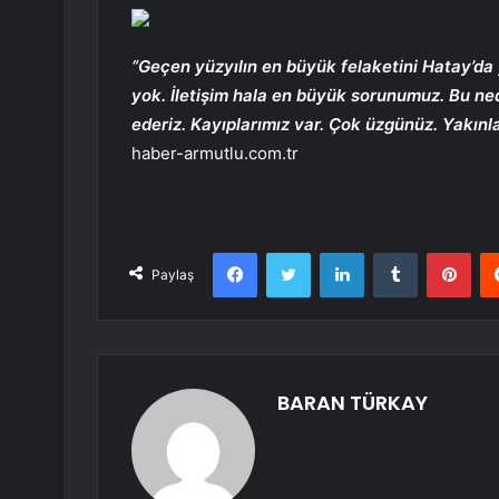
“Geçen yüzyılın en büyük felaketini Hatay’da 
yok. İletişim hala en büyük sorunumuz. Bu ne
ederiz. Kayıplarımız var. Çok üzgünüz. Yakınla
haber-armutlu.com.tr
Facebook
Twitter
LinkedIn
Tumblr
Pint
Paylaş
BARAN TÜRKAY