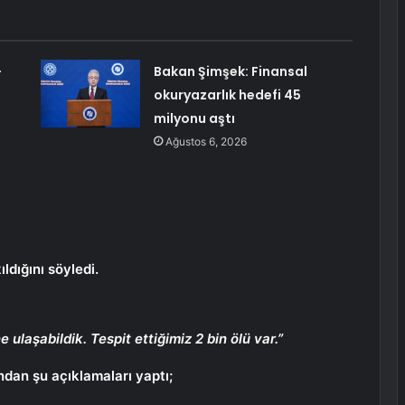
-
Bakan Şimşek: Finansal
okuryazarlık hedefi 45
milyonu aştı
Ağustos 6, 2026
ldığını söyledi.
ulaşabildik. Tespit ettiğimiz 2 bin ölü var.”
an şu açıklamaları yaptı;