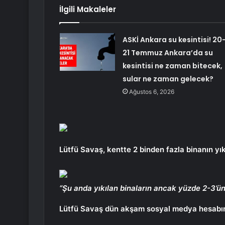
İlgili Makaleler
ASKİ Ankara su kesintisi! 20
21 Temmuz Ankara’da su
kesintisi ne zaman bitecek,
sular ne zaman gelecek?
Ağustos 6, 2026
Lütfü Savaş, kentte 2 binden fazla binanın yıkı
“Şu anda yıkılan binaların ancak yüzde 2-3’üne 
Lütfü Savaş dün akşam sosyal medya hesabınd