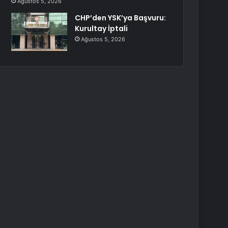
Ağustos 5, 2026
CHP’den YSK’ya Başvuru:
Kurultay İptali
Ağustos 5, 2026