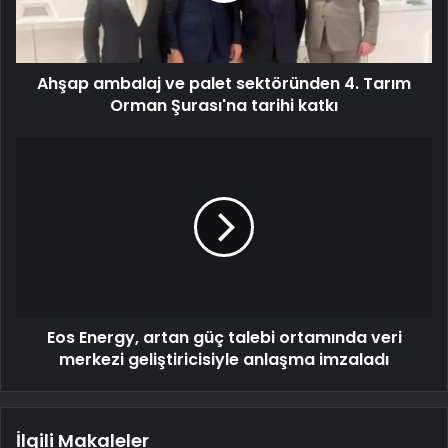
Ahşap ambalaj ve palet sektöründen 4. Tarım
Orman Şurası'na tarihi katkı
Eos Energy, artan güç talebi ortamında veri
merkezi geliştiricisiyle anlaşma imzaladı
İlgili Makaleler