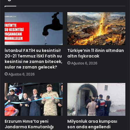
İstanbul FATİH su kesintisi!
Türkiye’nin 11 ilinin altından
20-21 Temmuz İSKİ Fatih su
altın fışkıracak
kesintisi ne zaman bitecek,
Ağustos 6, 2026
sular ne zaman gelecek?
Ağustos 6, 2026
Erzurum Hınıs’ta yeni
Milyonluk arsa kumpası
Jandarma Komutanlığı
son anda engellendi