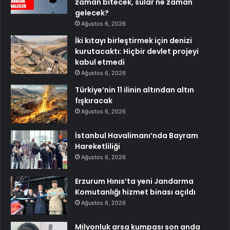
zaman bitecek, sular ne zaman
gelecek?
Ağustos 6, 2026
İki kıtayı birleştirmek için denizi
kurutacaktı: Hiçbir devlet projeyi
kabul etmedi
Ağustos 6, 2026
Türkiye’nin 11 ilinin altından altın
fışkıracak
Ağustos 6, 2026
İstanbul Havalimanı’nda Bayram
Hareketliliği
Ağustos 6, 2026
Erzurum Hınıs’ta yeni Jandarma
Komutanlığı hizmet binası açıldı
Ağustos 6, 2026
Milyonluk arsa kumpası son anda