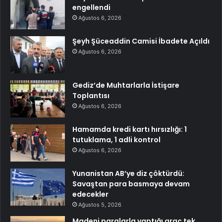
engellendi
Ağustos 6, 2026
Şeyh Şüceaddin Camisi İbadete Açıldı
Ağustos 6, 2026
Gediz’de Muhtarlarla İstişare
Toplantısı
Ağustos 6, 2026
Hamamda kredi kartı hırsızlığı: 1
tutuklama, 1 adli kontrol
Ağustos 6, 2026
Yunanistan AB’ye diz çöktürdü:
Savaştan para basmaya devam
edecekler
Ağustos 5, 2026
Madeni paralarla yaptığı araç tek