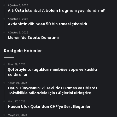
Ağustos 6, 2026
Altı Üstü İstanbul 7. bölüm fragmanı yayınlandı mı?
Ağustos 6, 2026
Akdeniz’in dibinden 50 bin tanesi çıkarıldı
Ağustos 6, 2026
Mersin’de Zabıta Denetimi
Rastgele Haberler
Ekim 28, 2025
Şoförüyle tartıştıkları minibüse sopa ve kaskla
saldırdılar
Kasım 21, 2022
Oyun Dünyasının İki Devi Riot Games ve Ubisoft
Toksiklikle Mücadele İçin Güçlerini Birleştirdi
Mart 27, 2026
Hasan Ufuk Çakır’dan CHP’ye Sert Eleştiriler
Mayıs 29, 2023