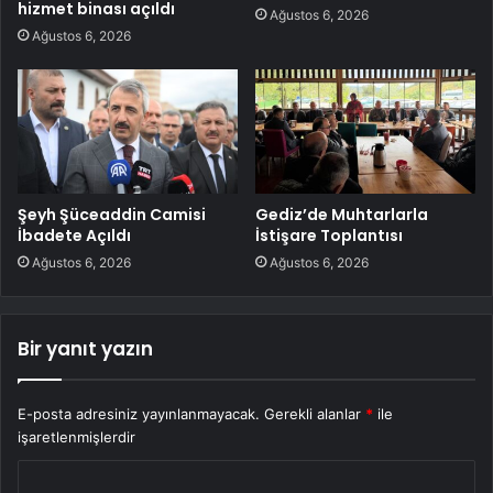
hizmet binası açıldı
Ağustos 6, 2026
Ağustos 6, 2026
Şeyh Şüceaddin Camisi
Gediz’de Muhtarlarla
İbadete Açıldı
İstişare Toplantısı
Ağustos 6, 2026
Ağustos 6, 2026
Bir yanıt yazın
E-posta adresiniz yayınlanmayacak.
Gerekli alanlar
*
ile
işaretlenmişlerdir
Y