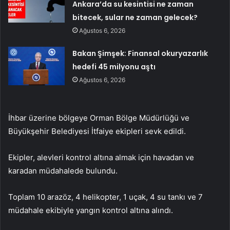
Ankara’da su kesintisi ne zaman
bitecek, sular ne zaman gelecek?
Ağustos 6, 2026
Bakan Şimşek: Finansal okuryazarlık
hedefi 45 milyonu aştı
Ağustos 6, 2026
İhbar üzerine bölgeye Orman Bölge Müdürlüğü ve
Büyükşehir Belediyesi İtfaiye ekipleri sevk edildi.
Ekipler, alevleri kontrol altına almak için havadan ve
karadan müdahalede bulundu.
Toplam 10 arazöz, 4 helikopter, 1 uçak, 4 su tankı ve 7
müdahale ekibiyle yangın kontrol altına alındı.