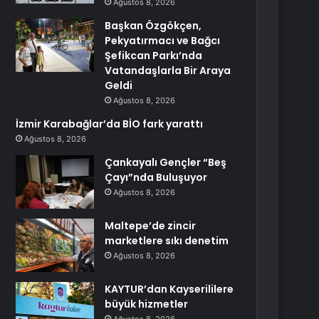
Ağustos 8, 2026
Başkan Özgökçen,
Pekyatırmacı ve Bağcı
Şefikcan Parkı’nda
Vatandaşlarla Bir Araya
Geldi
Ağustos 8, 2026
İzmir Karabağlar’da BİO fark yarattı
Ağustos 8, 2026
Çankayalı Gençler “Beş
Çayı”nda Buluşuyor
Ağustos 8, 2026
Maltepe’de zincir
marketlere sıkı denetim
Ağustos 8, 2026
KAYTUR’dan Kayserililere
büyük hizmetler