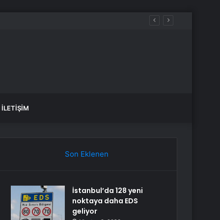
Araya Geldi
İLETIŞIM
Son Eklenen
İstanbul’da 128 yeni
noktaya daha EDS
geliyor