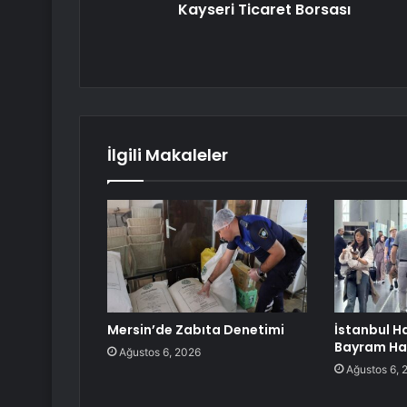
Kayseri Ticaret Borsası
İlgili Makaleler
Mersin’de Zabıta Denetimi
İstanbul H
Bayram Har
Ağustos 6, 2026
Ağustos 6, 