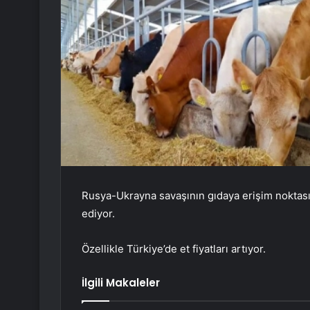
Rusya-Ukrayna savaşının gıdaya erişim noktasınd
ediyor.
Özellikle Türkiye’de et fiyatları artıyor.
İlgili Makaleler