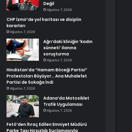
Değil
Ağustos 7, 2026
CHP İzmir’de yol haritası ve disiplin
kararları
Ağustos 7, 2026
Ağrı’daki kliniğin ‘kadın
sünneti’ ilanına
soruşturma
Ağustos 7, 2026
Hindistan’da “Hamam Böceği Partisi”
Protestoları Büyüyor… Ana Muhalefet
Partisi de Sokağa İndi
Ağustos 7, 2026
Adana’da Motosiklet
Trafik Uygulaması
Ağustos 7, 2026
Fetö’den İhraç Edilen Emniyet Müdürü
Parke Taşı Hırsızlığı Suçlamasıyla