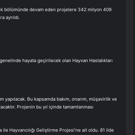
ılık bölümünde devam eden projelere 342 milyon 409
ra ayrıldı.
 genelinde hayata geçirilecek olan Hayvan Hastalıkları
ırım yapılacak. Bu kapsamda bakım, onarım, müşavirlik ve
pılacaktır. Projenin bu yıl içinde tamamlanması
 ile Hayvancılığı Geliştirme Projesi’ne ait oldu. 81 ilde