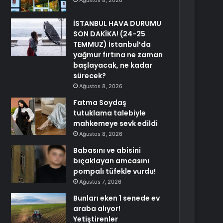
Ağustos 8, 2026
İSTANBUL HAVA DURUMU
SON DAKİKA! (24-25
TEMMUZ) İstanbul’da
yağmur fırtına ne zaman
başlayacak, ne kadar
sürecek?
Ağustos 8, 2026
Fatma Soydaş
tutuklama talebiyle
mahkemeye sevk edildi
Ağustos 8, 2026
Babasını ve abisini
bıçaklayan amcasını
pompalı tüfekle vurdu!
Ağustos 7, 2026
Bunları eken 1 senede ev
araba alıyor!
Yetiştirenler