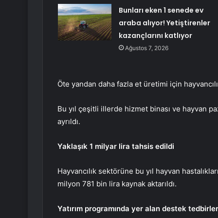
Bunları eken 1 senede ev
araba alıyor! Yetiştirenler
kazançlarını katlıyor
Ağustos 7, 2026
Öte yandan daha fazla et üretimi için hayvancıl
Bu yıl çeşitli illerde hizmet binası ve hayvan paz
ayrıldı.
Yaklaşık 1 milyar lira tahsis edildi
Hayvancılık sektörüne bu yıl hayvan hastalıklarıy
milyon 781 bin lira kaynak aktarıldı.
Yatırım programında yer alan destek tedbirler