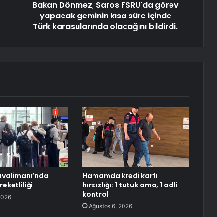
Bakan Dönmez, Saros FSRU'da görev
yapacak geminin kısa süre içinde
Türk karasularında olacağını bildirdi.
avalimanı’nda
Hamamda kredi kartı
eketliliği
hırsızlığı: 1 tutuklama, 1 adli
kontrol
2026
Ağustos 6, 2026