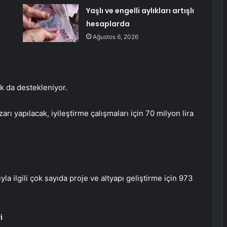
Yaşlı ve engelli aylıkları artışlı
hesaplarda
Ağustos 6, 2026
ık da destekleniyor.
arı yapılacak, iyileştirme çalışmaları için 70 milyon lira
la ilgili çok sayıda proje ve altyapı geliştirme için 973
i