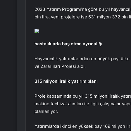
2023 Yatırım Programı’na göre bu yıl hayvanc
bin lira, yeni projelere ise 631 milyon 372 bin li
hastalıklarla baş etme ayrıcalığı
Hayvancılık yatırımlarından en büyük payı ülke
ve Zararlıları Projesi aldı.
315 milyon liralık yatırım planı
Proje kapsamında bu yıl 315 milyon liralık yat
makine teçhizat alımları ile ilgili çalışmalar ya
planlanıyor.
Yatırımlarda ikinci en yüksek pay 169 milyon lira