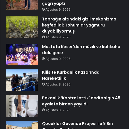
çağrı yaptı
Ağustos 9, 2026
Toprağın altındaki gizli mekanizma
keşfedildi: Tohumlar yağmuru
duyabiliyormuş
Ağustos 9, 2026
Mustafa Keser’den müzik ve kahkaha
dolu gece
Ağustos 9, 2026
Kilis’te Kurbanlık Pazarında
Hareketlilik
Ağustos 8, 2026
Bakanlık ‘Kontrol ettik’ dedi salgın 45
eyalete birden yayıldı
Ağustos 8, 2026
Çocuklar Güvende Projesi ile 9 Bin