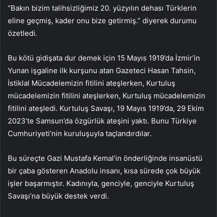
“Bakın bizim talihsizliğimiz 20. yüzyılın dehası Türklerin
eline geçmiş, kader onu bize getirmiş.” diyerek durumu
özetledi.
Bu kötü gidişata dur demek için 15 Mayıs 1919’da İzmir’in
Yunan işgaline ilk kurşunu atan Gazeteci Hasan Tahsin,
İstiklal Mücadelemizin fitilini ateşlerken, Kurtuluş
mücadelemizin fitilini ateşlerken, Kurtuluş mücadelemizin
fitilini ateşledi. Kurtuluş Savaşı, 19 Mayıs 1919’da, 29 Ekim
2023’te Samsun’da özgürlük ateşini yaktı. Bunu Türkiye
Cumhuriyeti’nin kuruluşuyla taçlandırdılar.
Bu süreçte Gazi Mustafa Kemal’in önderliğinde insanüstü
bir çaba gösteren Anadolu insanı, kısa sürede çok büyük
işler başarmıştır. Kadınıyla, genciyle, genciyle Kurtuluş
Savaşı’na büyük destek verdi.