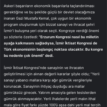
Askeri başarıların ekonomik başarılarla taçlandırılması
gerektiğine ve bu şekilde güçlü bir devlet olacağımıza
inanan Gazi Mustafa Kemal, çok uygun bir ekonomik
program oluşturmak için bizzat sanayi ve ihracat şehri
İzmir’i buluşma yeri olarak seçti. Kongreye verdiği önemi
şu sözlerle özetledi:
“Erzurum Kongresi nasıl bu milletin
ayağa kalkmasını sağladıysa, İzmir İktisat Kongresi de
Türk ekonomisinin başlangıç ​​noktası olacaktır. Bu kongre
bu nedenle çok önemli” dedi.
İzmir İktisat Kongresi’nde sanayinin ve ihracatın
geliştirilmesi için alınan değerli kararlar şöyle oldu; “Yerli
sanayi yabancı mallara karşı ağır gümrük vergileriyle
korunacak. Sanayinin ihtiyaç duyduğu ara mallar
gümrüksüz girecek. Yatırım amacıyla gelen tesislerden
gümrük alınmayacaktır. Yerli ihalelerde yerli malın ithal
mala göre fiyat farkı yüzde 100’ü aşsa dahi yerli mal tercih