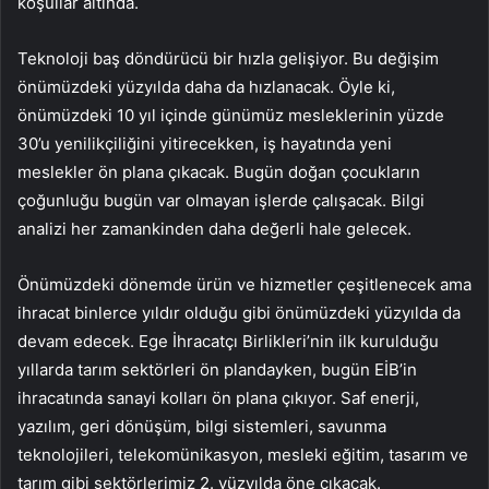
koşullar altında.
Teknoloji baş döndürücü bir hızla gelişiyor. Bu değişim
önümüzdeki yüzyılda daha da hızlanacak. Öyle ki,
önümüzdeki 10 yıl içinde günümüz mesleklerinin yüzde
30’u yenilikçiliğini yitirecekken, iş hayatında yeni
meslekler ön plana çıkacak. Bugün doğan çocukların
çoğunluğu bugün var olmayan işlerde çalışacak. Bilgi
analizi her zamankinden daha değerli hale gelecek.
Önümüzdeki dönemde ürün ve hizmetler çeşitlenecek ama
ihracat binlerce yıldır olduğu gibi önümüzdeki yüzyılda da
devam edecek. Ege İhracatçı Birlikleri’nin ilk kurulduğu
yıllarda tarım sektörleri ön plandayken, bugün EİB’in
ihracatında sanayi kolları ön plana çıkıyor. Saf enerji,
yazılım, geri dönüşüm, bilgi sistemleri, savunma
teknolojileri, telekomünikasyon, mesleki eğitim, tasarım ve
tarım gibi sektörlerimiz 2. yüzyılda öne çıkacak.