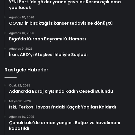
YENİ Parti’de gözler yarına çevrildi: Resmi açıklama
yapılacak
Ağustos 10, 2026
COVID’in bıraktığı iz kanser tedavisine dönüştü
Ağustos 10, 2026
Biga’da Kurban Bayramı Kutlaması
Ağustos 9, 2026
İran, ABD’yi Ateşkes İhlaliyle Suçladı
Rastgele Haberler
Ocak 22, 2025
Adana’da Baraj Kıyısında Kadın Cesedi Bulundu
Mayıs 12, 2026
İski, Terkos Havzası’ndaki Kaçak Yapıları Kaldırdı
Ağustos 10, 2025
Çanakkale’de orman yangını: Boğaz ve havalimanı
kapatıldı