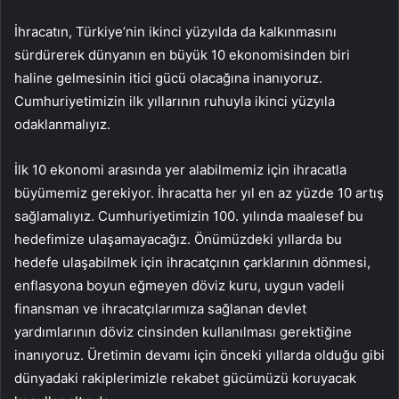
İhracatın, Türkiye’nin ikinci yüzyılda da kalkınmasını
sürdürerek dünyanın en büyük 10 ekonomisinden biri
haline gelmesinin itici gücü olacağına inanıyoruz.
Cumhuriyetimizin ilk yıllarının ruhuyla ikinci yüzyıla
odaklanmalıyız.
İlk 10 ekonomi arasında yer alabilmemiz için ihracatla
büyümemiz gerekiyor. İhracatta her yıl en az yüzde 10 artış
sağlamalıyız. Cumhuriyetimizin 100. yılında maalesef bu
hedefimize ulaşamayacağız. Önümüzdeki yıllarda bu
hedefe ulaşabilmek için ihracatçının çarklarının dönmesi,
enflasyona boyun eğmeyen döviz kuru, uygun vadeli
finansman ve ihracatçılarımıza sağlanan devlet
yardımlarının döviz cinsinden kullanılması gerektiğine
inanıyoruz. Üretimin devamı için önceki yıllarda olduğu gibi
dünyadaki rakiplerimizle rekabet gücümüzü koruyacak