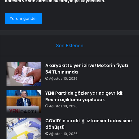
adresim ve site adresim bu tarayıcıya kaydedilsin.
Son Eklenen
Akaryakıtta yeni zirve! Motorin fiyatı
84 TL sınırında
Ağustos 10, 2026
YENİ Parti’de gözler yarına çevrildi:
Resmi açıklama yapılacak
Ağustos 10, 2026
COVID’in bıraktığı iz kanser tedavisine
dönüştü
Ağustos 10, 2026