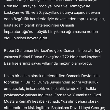
Prensliği, Ukrayna, Podolya, Mora ve Dalmaçya ile
başlayan ve 19. ve 20. yüzyıllarda dünya çapında devam
eden özgürlük hareketleriyle devam eden toprak kayıpları,
hasta adam olarak nitelendirilen Osmanlı
İmparatorluğu’nun büyük bir yıkıma uğramasına neden
oldu. bitkisel hayata girin.
Robert Schuman Merkezi’ne göre Osmanlı İmparatorluğu
yalnızca Birinci Dünya Savaşı’nda 772 bin genci kaybetti.
Bazı liselerimiz savaş yıllarında mezun olamıyordu.
Hasta bir adam olarak nitelendirilen Osmanlı Devleti’nin
topraklarını, Birinci Dünya Savaşı’ndan sonra yoksulluk,
umutsuzluk, imkansızlık ve bitkinlik içindeki bir halkla
paylaşmaya çalışan İngiltere, Fransa ve Yunanistan, Gazi
Mustafa Kemal’i hesaba katmadı. Yüzyılın dehası olarak
nitelendirilen kişi. İngiltere Başbakanı David Lloyd George;