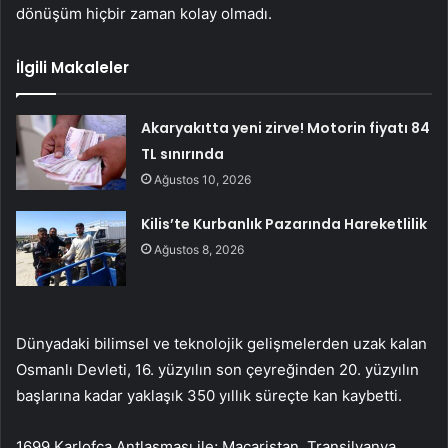
dönüşüm hiçbir zaman kolay olmadı.
İlgili Makaleler
Akaryakıtta yeni zirve! Motorin fiyatı 84
TL sınırında
Ağustos 10, 2026
Kilis’te Kurbanlık Pazarında Hareketlilik
Ağustos 8, 2026
Dünyadaki bilimsel ve teknolojik gelişmelerden uzak kalan
Osmanlı Devleti, 16. yüzyılın son çeyreğinden 20. yüzyılın
başlarına kadar yaklaşık 350 yıllık süreçte kan kaybetti.
1699 Karlofça Antlaşması ile; Macaristan, Transilvanya