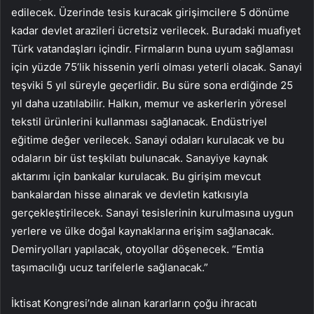
edilecek. Üzerinde tesis kuracak girişimcilere 5 dönüme
kadar devlet arazileri ücretsiz verilecek. Buradaki muafiyet
Türk vatandaşları içindir. Firmaların buna uyum sağlaması
için yüzde 75’lik hissenin yerli olması yeterli olacak. Sanayi
teşviki 5 yıl süreyle geçerlidir. Bu süre sona erdiğinde 25
yıl daha uzatılabilir. Halkın, memur ve askerlerin yöresel
tekstil ürünlerini kullanması sağlanacak. Endüstriyel
eğitime değer verilecek. Sanayi odaları kurulacak ve bu
odaların bir üst teşkilatı bulunacak. Sanayiye kaynak
aktarımı için bankalar kurulacak. Bu girişim mevcut
bankalardan hisse alınarak ve devletin katkısıyla
gerçekleştirilecek. Sanayi tesislerinin kurulmasına uygun
yerlere ve ülke doğal kaynaklarına erişim sağlanacak.
Demiryolları yapılacak, otoyollar döşenecek. “Emtia
taşımacılığı ucuz tarifelerle sağlanacak.”
İktisat Kongresi’nde alınan kararların çoğu ihracatı