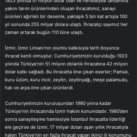
1923 yılında 51 milyon dolar olan ve neredeyse tamamına
yakını tarım ürünlerinden oluşan ihracatımız, sanayi
ürünleri ağırlıklı bir desenle, yaklaşık 5 bin kat artışla 100
yıl sonunda 255 milyar dolara ulaştı. İhracatçı sayımız her
zaman artarak bugün 110 bine ulaştı.
İzmir, İzmir Limanı’nın olumlu katkısıyla tarih boyunca
ihracat kenti olmuştur. Cumhuriyetimizin kurulduğu 1923
yılında Türkiye’nin 51 milyon dolarlık ihracatına 42 milyon
dolar katkı sağladı. Bu ihracatta öne çıkan eserler; Pamuk,
kuru üzüm, kuru incir, zeytin, zeytinyağı, meşe palamudu,
halı ve arpa öne çıkan ürünlerdi.
Cumhuriyetimizin kuruluşundan 1980 yılına kadar
Türkiye’nin ihracatında İzmir hakim konumdadır. 1980’den
sonra sanayileşme hamlesiyle İstanbul ihracatta liderliği
ele geçirse de İzmir, 17 milyar doları aşan yıllık ihracatıyla
halen Türkiye’nin en fazla ihracat yapan ikinci ili konumunu