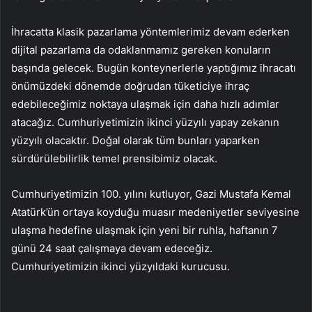
İhracatta klasik pazarlama yöntemlerimiz devam ederken
dijital pazarlama da odaklanmamız gereken konuların
başında gelecek. Bugün konteynerlerle yaptığımız ihracatı
önümüzdeki dönemde doğrudan tüketiciye ihraç
edebileceğimiz noktaya ulaşmak için daha hızlı adımlar
atacağız. Cumhuriyetimizin ikinci yüzyılı yapay zekanın
yüzyılı olacaktır. Doğal olarak tüm bunları yaparken
sürdürülebilirlik temel prensibimiz olacak.
Cumhuriyetimizin 100. yılını kutluyor, Gazi Mustafa Kemal
Atatürk’ün ortaya koyduğu muasır medeniyetler seviyesine
ulaşma hedefine ulaşmak için yeni bir ruhla, haftanın 7
günü 24 saat çalışmaya devam edeceğiz.
Cumhuriyetimizin ikinci yüzyıldaki kurucusu.