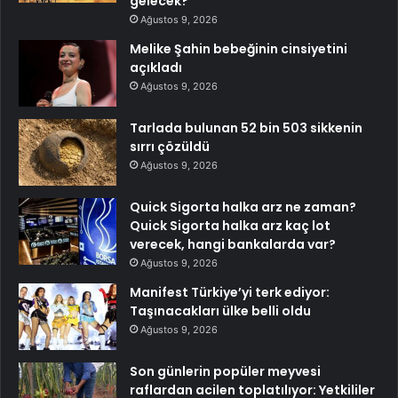
gelecek?
Ağustos 9, 2026
Melike Şahin bebeğinin cinsiyetini
açıkladı
Ağustos 9, 2026
Tarlada bulunan 52 bin 503 sikkenin
sırrı çözüldü
Ağustos 9, 2026
Quick Sigorta halka arz ne zaman?
Quick Sigorta halka arz kaç lot
verecek, hangi bankalarda var?
Ağustos 9, 2026
Manifest Türkiye’yi terk ediyor:
Taşınacakları ülke belli oldu
Ağustos 9, 2026
Son günlerin popüler meyvesi
raflardan acilen toplatılıyor: Yetkililer