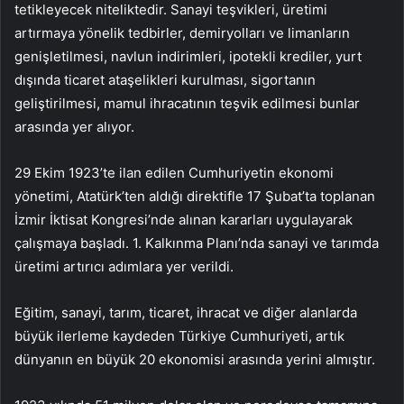
tetikleyecek niteliktedir. Sanayi teşvikleri, üretimi
artırmaya yönelik tedbirler, demiryolları ve limanların
genişletilmesi, navlun indirimleri, ipotekli krediler, yurt
dışında ticaret ataşelikleri kurulması, sigortanın
geliştirilmesi, mamul ihracatının teşvik edilmesi bunlar
arasında yer alıyor.
29 Ekim 1923’te ilan edilen Cumhuriyetin ekonomi
yönetimi, Atatürk’ten aldığı direktifle 17 Şubat’ta toplanan
İzmir İktisat Kongresi’nde alınan kararları uygulayarak
çalışmaya başladı. 1. Kalkınma Planı’nda sanayi ve tarımda
üretimi artırıcı adımlara yer verildi.
Eğitim, sanayi, tarım, ticaret, ihracat ve diğer alanlarda
büyük ilerleme kaydeden Türkiye Cumhuriyeti, artık
dünyanın en büyük 20 ekonomisi arasında yerini almıştır.