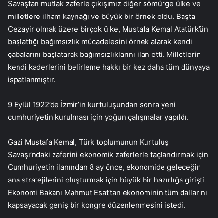
Savaştan mutlak zaferle çıkışımız diğer sömürge ülke ve
milletlere ilham kaynağı ve büyük bir örnek oldu. Başta
Cezayir olmak üzere birçok ülke, Mustafa Kemal Atatürk’ün
başlattığı bağımsızlık mücadelesini örnek alarak kendi
çabalarını başlatarak bağımsızlıklarını ilan etti. Milletlerin
kendi kaderlerini belirleme hakkı bir kez daha tüm dünyaya
ispatlanmıştır.
9 Eylül 1922’de İzmir’in kurtuluşundan sonra yeni
cumhuriyetin kurulması için yoğun çalışmalar yapıldı.
Gazi Mustafa Kemal, Türk toplumunun Kurtuluş
Savaşı’ndaki zaferini ekonomik zaferlerle taçlandırmak için
Cumhuriyetin ilanından 8 ay önce, ekonomide geleceğin
ana stratejilerini oluşturmak için büyük bir hazırlığa girişti.
Ekonomi Bakanı Mahmut Esat’tan ekonominin tüm dallarını
kapsayacak geniş bir kongre düzenlenmesini istedi.