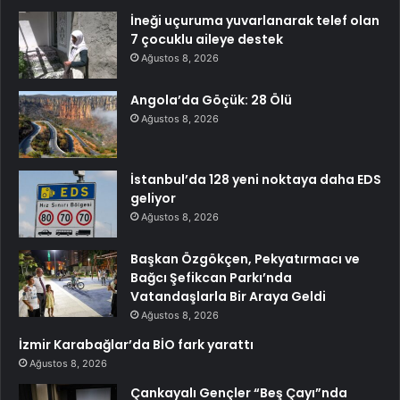
İneği uçuruma yuvarlanarak telef olan
7 çocuklu aileye destek
Ağustos 8, 2026
Angola’da Göçük: 28 Ölü
Ağustos 8, 2026
İstanbul’da 128 yeni noktaya daha EDS
geliyor
Ağustos 8, 2026
Başkan Özgökçen, Pekyatırmacı ve
Bağcı Şefikcan Parkı’nda
Vatandaşlarla Bir Araya Geldi
Ağustos 8, 2026
İzmir Karabağlar’da BİO fark yarattı
Ağustos 8, 2026
Çankayalı Gençler “Beş Çayı”nda