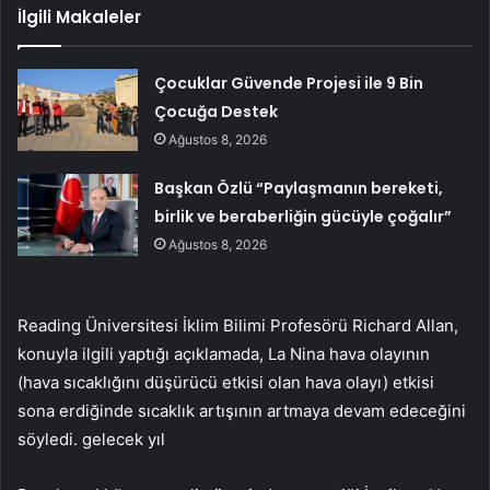
İlgili Makaleler
Çocuklar Güvende Projesi ile 9 Bin
Çocuğa Destek
Ağustos 8, 2026
Başkan Özlü “Paylaşmanın bereketi,
birlik ve beraberliğin gücüyle çoğalır”
Ağustos 8, 2026
Reading Üniversitesi İklim Bilimi Profesörü Richard Allan,
konuyla ilgili yaptığı açıklamada, La Nina hava olayının
(hava sıcaklığını düşürücü etkisi olan hava olayı) etkisi
sona erdiğinde sıcaklık artışının artmaya devam edeceğini
söyledi. gelecek yıl