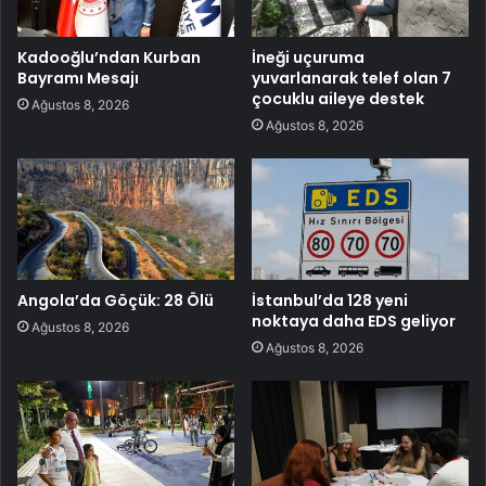
Kadooğlu’ndan Kurban
İneği uçuruma
Bayramı Mesajı
yuvarlanarak telef olan 7
çocuklu aileye destek
Ağustos 8, 2026
Ağustos 8, 2026
Angola’da Göçük: 28 Ölü
İstanbul’da 128 yeni
noktaya daha EDS geliyor
Ağustos 8, 2026
Ağustos 8, 2026