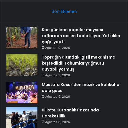
Son Eklenen
Son günlerin popüler meyvesi
raflardan acilen toplatılıyor: Yetkililer
çağrı yaptı
Ağustos 9, 2026
Toprağın altındaki gizli mekanizma
keşfedildi: Tohumlar yağmuru
duyabiliyormuş
Ağustos 9, 2026
Mustafa Keser’den müzik ve kahkaha
dolu gece
Ağustos 9, 2026
Kilis’te Kurbanlık Pazarında
Hareketlilik
Ağustos 8, 2026