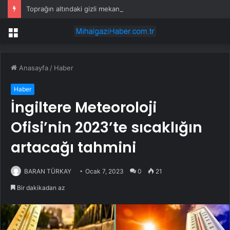
Toprağın altındaki gizli mekanizma keşfedildi: Tohumlar yağmuru duyabiliyormuş
Menü
Anasayfa
/
Haber
Haber
İngiltere Meteoroloji
Ofisi’nin 2023’te sıcaklığın
artacağı tahmini
BARAN TÜRKAY
Ocak 7, 2023
0
21
Bir dakikadan az