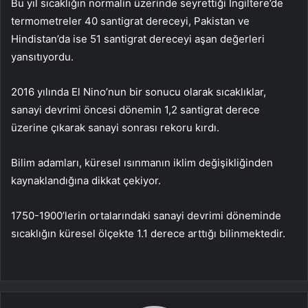
Bu yıl sıcaklığın normalin üzerinde seyrettiği İngiltere’de
termometreler 40 santigrat dereceyi, Pakistan ve
Hindistan’da ise 51 santigrat dereceyi aşan değerleri
yansıtıyordu.
2016 yılında El Nino’nun bir sonucu olarak sıcaklıklar,
sanayi devrimi öncesi dönemin 1,2 santigrat derece
üzerine çıkarak sanayi sonrası rekoru kırdı.
Bilim adamları, küresel ısınmanın iklim değişikliğinden
kaynaklandığına dikkat çekiyor.
1750-1900’lerin ortalarındaki sanayi devrimi döneminde
sıcaklığın küresel ölçekte 1.1 derece arttığı bilinmektedir.