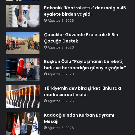
Bakanlık ‘Kontrol ettik’ dedi salgın 45
eyalete birden yayıldı
Ağustos 8, 2026
Çocuklar Güvende Projesi ile 9 Bin
Çocuğa Destek
Ağustos 8, 2026
Başkan Özlü “Paylaşmanın bereketi,
birlik ve beraberliğin gücüyle çoğalır”
Ağustos 8, 2026
Türkiye’nin dev bira şirketi ünlü rakı
markasını satın aldı
Ağustos 8, 2026
Kadooğlu’ndan Kurban Bayramı
Mesajı
Ağustos 8, 2026