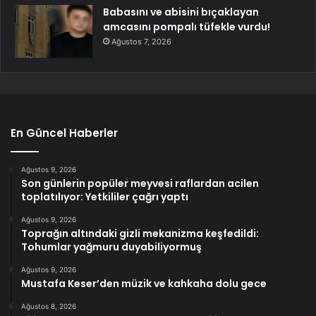
Babasını ve abisini bıçaklayan
amcasını pompalı tüfekle vurdu!
Ağustos 7, 2026
En Güncel Haberler
Ağustos 9, 2026
Son günlerin popüler meyvesi raflardan acilen
toplatılıyor: Yetkililer çağrı yaptı
Ağustos 9, 2026
Toprağın altındaki gizli mekanizma keşfedildi:
Tohumlar yağmuru duyabiliyormuş
Ağustos 9, 2026
Mustafa Keser’den müzik ve kahkaha dolu gece
Ağustos 8, 2026