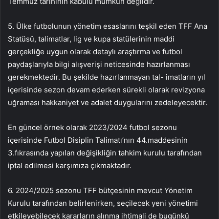
Temmuz tarihinin kabulü mümkün değildir.
5. Ülke futbolunun yönetim esaslarını teşkil eden TFF Ana
Statüsü, talimatlar, lig ve kupa statülerinin maddi
gerçekliğe uygun olarak detaylı araştırma ve futbol
paydaşlarıyla bilgi alışverişi neticesinde hazırlanması
gerekmektedir. Bu şekilde hazırlanmayan tal- imatların yıl
içerisinde sezon devam ederken sürekli olarak revizyona
uğraması hakkaniyet ve adalet duygularını zedeleyecektir.
En güncel örnek olarak 2023/2024 futbol sezonu
içerisinde Futbol Disiplin Talimatı’nın 44.maddesinin
3.fıkrasında yapılan değişikliğin tahkim kurulu tarafından
iptal edilmesi karşımıza çıkmaktadır.
6. 2024/2025 sezonu TFF bütçesinin mevcut Yönetim
Kurulu tarafından belirlenirken, seçilecek yeni yönetimi
etkileyebilecek kararların alınma ihtimali de bugünkü