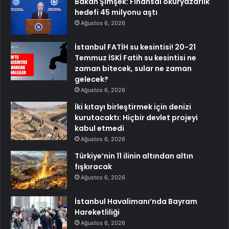
Bakan Şimşek: Finansal okuryazarlık
hedefi 45 milyonu aştı
Ağustos 6, 2026
İstanbul FATİH su kesintisi! 20-21
Temmuz İSKİ Fatih su kesintisi ne
zaman bitecek, sular ne zaman
gelecek?
Ağustos 6, 2026
İki kıtayı birleştirmek için denizi
kurutacaktı: Hiçbir devlet projeyi
kabul etmedi
Ağustos 6, 2026
Türkiye’nin 11 ilinin altından altın
fışkıracak
Ağustos 6, 2026
İstanbul Havalimanı’nda Bayram
Hareketliliği
Ağustos 6, 2026