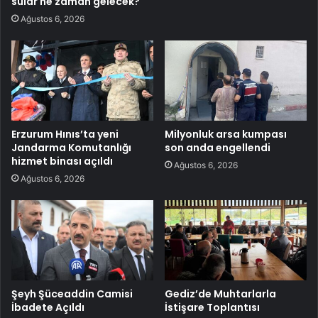
sular ne zaman gelecek?
Ağustos 6, 2026
Erzurum Hınıs’ta yeni
Milyonluk arsa kumpası
Jandarma Komutanlığı
son anda engellendi
hizmet binası açıldı
Ağustos 6, 2026
Ağustos 6, 2026
Şeyh Şüceaddin Camisi
Gediz’de Muhtarlarla
İbadete Açıldı
İstişare Toplantısı