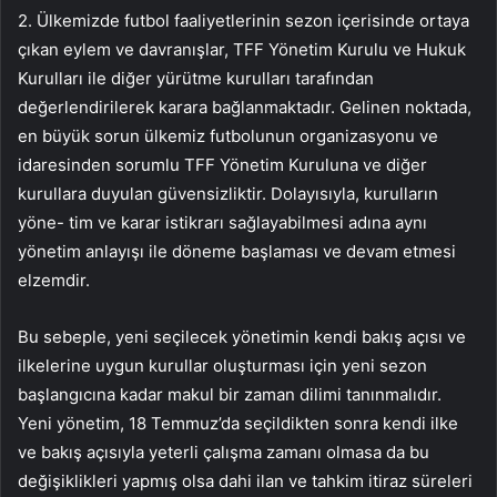
2. Ülkemizde futbol faaliyetlerinin sezon içerisinde ortaya
çıkan eylem ve davranışlar, TFF Yönetim Kurulu ve Hukuk
Kurulları ile diğer yürütme kurulları tarafından
değerlendirilerek karara bağlanmaktadır. Gelinen noktada,
en büyük sorun ülkemiz futbolunun organizasyonu ve
idaresinden sorumlu TFF Yönetim Kuruluna ve diğer
kurullara duyulan güvensizliktir. Dolayısıyla, kurulların
yöne- tim ve karar istikrarı sağlayabilmesi adına aynı
yönetim anlayışı ile döneme başlaması ve devam etmesi
elzemdir.
Bu sebeple, yeni seçilecek yönetimin kendi bakış açısı ve
ilkelerine uygun kurullar oluşturması için yeni sezon
başlangıcına kadar makul bir zaman dilimi tanınmalıdır.
Yeni yönetim, 18 Temmuz’da seçildikten sonra kendi ilke
ve bakış açısıyla yeterli çalışma zamanı olmasa da bu
değişiklikleri yapmış olsa dahi ilan ve tahkim itiraz süreleri