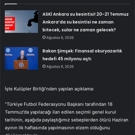
ASKİ Ankara su kesintisi! 20-21 Temmuz
Ankara’da su kesintisi ne zaman
bitecek, sular ne zaman gelecek?
Ağustos 6, 2026
Bakan Şimşek: Finansal okuryazarlık
hedefi 45 milyonu aştı
Ağustos 6, 2026
İşte Kulüpler Birliği’nden yapılan açıklama:
“Türkiye Futbol Federasyonu Başkanı tarafından 18
Temmuz’da yapılacağı ilan edilen seçimli genel kurul
tarihinin, aşağıda paylaştığımız sebeplerden ötürü Haziran
ayının ilk haftasında yapılmasının elzem olduğunu