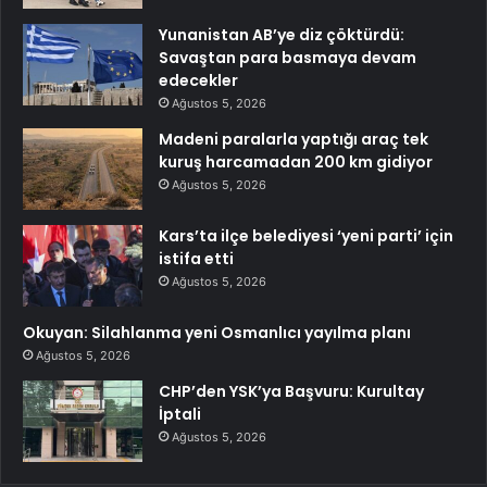
Yunanistan AB’ye diz çöktürdü:
Savaştan para basmaya devam
edecekler
Ağustos 5, 2026
Madeni paralarla yaptığı araç tek
kuruş harcamadan 200 km gidiyor
Ağustos 5, 2026
Kars’ta ilçe belediyesi ‘yeni parti’ için
istifa etti
Ağustos 5, 2026
Okuyan: Silahlanma yeni Osmanlıcı yayılma planı
Ağustos 5, 2026
CHP’den YSK’ya Başvuru: Kurultay
İptali
Ağustos 5, 2026