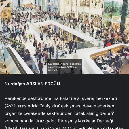
Nurdoğan ARSLAN ERGÜN
Perakende sektöründe markalar ile alışveriş merkezleri
(AVM) arasındaki ‘fahiş kira’ çekişmesi devam ederken,
organize perakende sektöründen ‘ortak alan giderleri’
konusunda da itiraz geldi. Birleşmiş Markalar Derneği
(BMD) Başkanı Sinan Öncel, AVM yönetimlerinin ortak alan