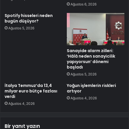
Ağustos 6, 2026
Spotify hisseleri neden
bugün düşüyor?
Ağustos 5, 2026
Sanayide alarm zilleri:
‘Hâlâ neden sanayicilik
yapıyorsun’ dönemi
başladı
Ağustos 5, 2026
İtalya Temmuz’da 13,4
Yoğun işlemlerin riskleri
milyar euro bütçe fazlası
artıyor
verdi
Ağustos 4, 2026
Ağustos 4, 2026
Bir yanıt yazın