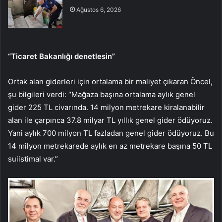
Ağustos 6, 2026
“Ticaret Bakanlığı denetlesin”
Ortak alan giderleri için ortalama bir maliyet çıkaran Öncel,
şu bilgileri verdi: “Mağaza başına ortalama aylık genel
gider 225 TL civarında. 14 milyon metrekare kiralanabilir
alan ile çarpınca 37.8 milyar TL yıllık genel gider ödüyoruz.
Yani aylık 700 milyon TL fazladan genel gider ödüyoruz. Bu
14 milyon metrekarede aylık en az metrekare başına 50 TL
suiistimal var.”