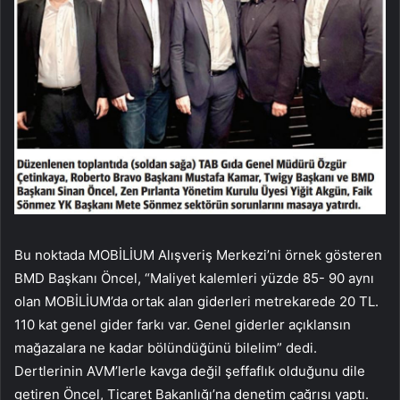
Bu noktada MOBİLİUM Alışveriş Merkezi’ni örnek gösteren
BMD Başkanı Öncel, “Maliyet kalemleri yüzde 85- 90 aynı
olan MOBİLİUM’da ortak alan giderleri metrekarede 20 TL.
110 kat genel gider farkı var. Genel giderler açıklansın
mağazalara ne kadar bölündüğünü bilelim” dedi.
Dertlerinin AVM’lerle kavga değil şeffaflık olduğunu dile
getiren Öncel, Ticaret Bakanlığı’na denetim çağrısı yaptı.