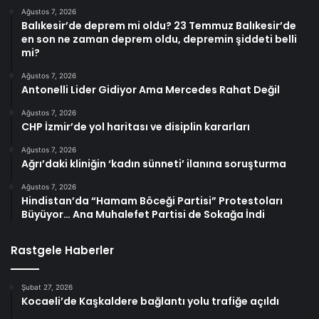
Ağustos 7, 2026
Balıkesir’de deprem mi oldu? 23 Temmuz Balıkesir’de
en son ne zaman deprem oldu, depremin şiddeti belli
mi?
Ağustos 7, 2026
Antonelli Lider Gidiyor Ama Mercedes Rahat Değil
Ağustos 7, 2026
CHP İzmir’de yol haritası ve disiplin kararları
Ağustos 7, 2026
Ağrı’daki kliniğin ‘kadın sünneti’ ilanına soruşturma
Ağustos 7, 2026
Hindistan’da “Hamam Böceği Partisi” Protestoları
Büyüyor… Ana Muhalefet Partisi de Sokağa İndi
Rastgele Haberler
Şubat 27, 2026
Kocaeli’de Kaşkaldere bağlantı yolu trafiğe açıldı