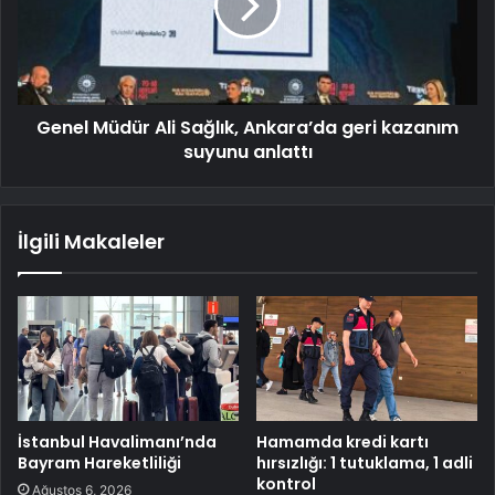
Genel Müdür Ali Sağlık, Ankara’da geri kazanım
suyunu anlattı
İlgili Makaleler
İstanbul Havalimanı’nda
Hamamda kredi kartı
Bayram Hareketliliği
hırsızlığı: 1 tutuklama, 1 adli
kontrol
Ağustos 6, 2026