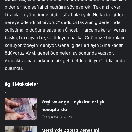
giderlerinde şeffaf olmadığını söyleyerek “Tek malik var,
kiracıların yönetimde hiçbir söz hakkı yok. Ne kadar gider
nereye ödendi bilmiyoruz” dedi. Ortak alan giderlerinde
suiistimal olduğunu savunan Öncel, “Harcama kararı veren
başka, harcayan başka, ödeyen başka. Önümüze bir rakam
konuyor ‘ödeyin’ deniyor. Genel giderleri ayın 5’ine kadar
ödüyoruz AVM, genel ödemeleri ay sonunda yapıyor.
Aradaki zaman farkında faiz geliri elde ediliyor” iddiasında
bulundu.
İlgili Makaleler
Yaşlı ve engelli aylıkları artışlı
hesaplarda
Ağustos 6, 2026
Mersin’de Zabıta Denetimi