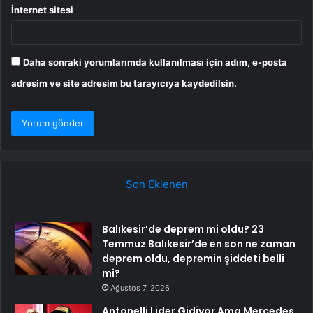
İnternet sitesi
Daha sonraki yorumlarımda kullanılması için adım, e-posta
adresim ve site adresim bu tarayıcıya kaydedilsin.
Son Eklenen
Balıkesir’de deprem mi oldu? 23
Temmuz Balıkesir’de en son ne zaman
deprem oldu, depremin şiddeti belli
mi?
Ağustos 7, 2026
Antonelli Lider Gidiyor Ama Mercedes