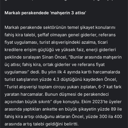
Markalı perakendede ‘mahşerin 3 atlısı’
Markalı perakende sektörünün temel şikayet konularını
fahiş kira talebi, şeffaf olmayan genel giderler, referans
fiyat uygulaması, turist alışverişindeki azalma, ticari
kredilere erişim güçlüğü ve yüksek faiz, enerji giderleri
şeklinde sıralayan Sinan Öncel, “Bunlar arasında mahşerin
üç atlısı; fahiş kira, ortak giderler ve referans fiyat
uygulaması” dedi. Bu yılın ilk 4 ayında kartlı harcamalarda
turist satışlarının yüzde 4.3 düştüğünü kaydeden Öncel,
“Turist alışverişi toplam ciroyu yukarı zıplatan, 6-7 kat fark
yaratan harcamalar. Bunun düşmesi de perakendeci
açısından büyük sıkıntı” diye konuştu. Ekim 2023’te üyeler
arasında yaptıkları ankette en büyük şikayetin yüzde 89 ile
fahiş kira artışı olduğunu aktaran Öncel, yüzde 300 ila 400
arasında artış talebi geldiğini belirtti.