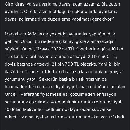
Ciro kirası varsa uyarlama davası açamazsanız. Biz zaten
uyarlıyız. Ciro kirasının olduğu bir ekonomide uyarlama
davası açılamaz diye düzenleme yapılması gerekiyor.”
Markaların AVM’lerde çok ciddi yatırımlar yaptığını dile
getiren Öncel, bu nedenle çıkmayı göze alamayacağını
söyledi. Öncel, “Mayıs 2022’de TÜİK verilerine göre 10 bin
TL olan kira enflasyon oranında artsaydı 26 bin 660 TL,
döviz bazında artsaydı 21 bin 799 TL olacaktı. Yani 21 bin
ila 26 bin TL arasındaki farkı biz fazla kira olarak ödemişiz”
yorumunu yaptı. Sektörün başka bir sıkıntısının da
hammaddedeki referans fiyat uygulaması olduğunu anlatan
Öncel, “Referans fiyat meselesi çözülmeden enflasyon
sorunumuz çözülmez. 4 dolarlık bir ürünün referans fiyatı
10 dolar. Maliyetleri belli bir noktaya kadar sübvanse
edebiliriz ama fiyatları artırmak durumunda kalıyoruz” dedi.