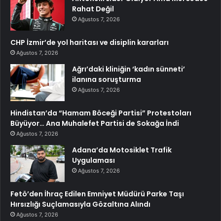
Rahat Değil
Ağustos 7, 2026
CHP İzmir’de yol haritası ve disiplin kararları
Ağustos 7, 2026
Ağrı’daki kliniğin ‘kadın sünneti’
ilanına soruşturma
Ağustos 7, 2026
Hindistan’da “Hamam Böceği Partisi” Protestoları
Büyüyor… Ana Muhalefet Partisi de Sokağa İndi
Ağustos 7, 2026
Adana’da Motosiklet Trafik
Uygulaması
Ağustos 7, 2026
Fetö’den İhraç Edilen Emniyet Müdürü Parke Taşı
Hırsızlığı Suçlamasıyla Gözaltına Alındı
Ağustos 7, 2026