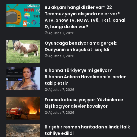
Bu akşam hangi diziler var? 22
Temmuz yayın akışında neler var?
ATV, Show TV, NOW, TV8, TRT1, Kanal
D, hangi diziler var?
Ağustos 7, 2026
Oyuncağa benziyor ama gerçek:
Dünyanın en küçük atı seçildi
Ağustos 7, 2026
Rihanna Türkiye’ye mi geliyor?
Rihanna Ankara Havalimanı’nı neden
takip etti?
Ağustos 7, 2026
Fransa kabusu yaşıyor: Yüzbinlerce
kişi kaçıyor alevler kovalıyor
Ağustos 7, 2026
Bir şehir resmen haritadan silindi: Halk
tahliye edildi