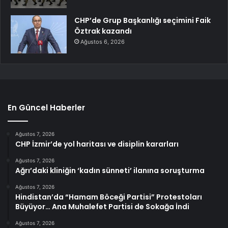
CHP’de Grup Başkanlığı seçimini Faik
Öztrak kazandı
Ağustos 6, 2026
En Güncel Haberler
Ağustos 7, 2026
CHP İzmir’de yol haritası ve disiplin kararları
Ağustos 7, 2026
Ağrı’daki kliniğin ‘kadın sünneti’ ilanına soruşturma
Ağustos 7, 2026
Hindistan’da “Hamam Böceği Partisi” Protestoları
Büyüyor… Ana Muhalefet Partisi de Sokağa İndi
Ağustos 7, 2026