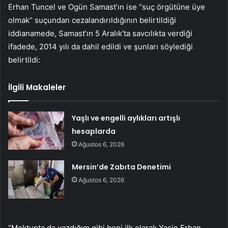
Erhan Tuncel ve Ogün Samast’ın ise “suç örgütüne üye
olmak” suçundan cezalandırıldığının belirtildiği
iddianamede, Samast’ın 5 Aralık’ta savcılıkta verdiği
ifadede, 2014 yılı da dahil edildi ve şunları söylediği
belirtildi:
İlgili Makaleler
Yaşlı ve engelli aylıkları artışlı
hesaplarda
Ağustos 6, 2026
Mersin’de Zabıta Denetimi
Ağustos 6, 2026
“Mektupta da yazdığım gibi beni ilk olarak Yasin Erhan