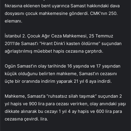
fıkrasına eklenen bent uyarınca Samast hakkındaki dava
dosyasını çocuk mahkemesine gönderdi. CMK’nın 250.
elemanı.
İstanbul 2. Çocuk Ağır Ceza Mahkemesi, 25 Temmuz
2011’de Samast’ı “Hrant Dink’i kasten öldürme” suçundan
ağırlaştırılmış müebbet hapis cezasına çarptırdı.
Ogün Samast’ın olay tarihinde 16 yaşında ve 17 yaşından
küçük olduğunu belirten mahkeme, Samast’ın cezasını
üçte bir oranında indirim yaparak 21 yıl 6 aya indirdi.
Mahkeme, Samast’a “ruhsatsız silah taşımak” suçundan 2
yıl hapis ve 900 lira para cezası verirken, olay anındaki yaşı
dikkate alınarak bu cezayı 1 yıl 4 ay hapis ve 600 lira para
cezasına çevirdi. lira.