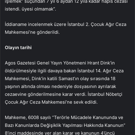
işlemek” suçundan 7 yıl 6 aydan 12 yıla kadar hapis cezası
istendi. üyesi olmamak”.
İddianame incelenmek üzere İstanbul 2. Çocuk Ağır Ceza
Mahkemesi’ne gönderildi.
Olayın tarihi
Agos Gazetesi Genel Yayın Yönetmeni Hrant Dink’in
öldürülmesiyle ilgili davaya bakan İstanbul 14. Ağır Ceza
Mahkemesi, Dink’in katili Samast’ın olay sırasında 18
yaşının altında olması nedeniyle dosyasının ayrılarak
cezaevine gönderilmesine karar verdi. İstanbul Nöbetçi
Çocuk Ağır Ceza Mahkemesi’ne sevk edildi.
Mahkeme, 6008 sayılı “Terörle Mücadele Kanununda ve
Bazı Kanunlarda Değişiklik Yapılması Hakkında Kanunun”
8’inci maddesinde yer alan karar ve kanunun 4’üncü