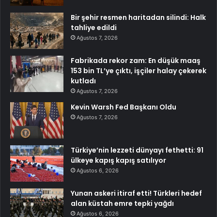
Bir şehir resmen haritadan silindi: Halk
tahliye edildi
Ağustos 7, 2026
Fabrikada rekor zam: En düşük maaş
153 bin TL’ye çıktı, işçiler halay çekerek
kutladı
Ağustos 7, 2026
Kevin Warsh Fed Başkanı Oldu
Ağustos 7, 2026
Türkiye’nin lezzeti dünyayı fethetti: 91
ülkeye kapış kapış satılıyor
Ağustos 6, 2026
Yunan askeri itiraf etti! Türkleri hedef
alan küstah emre tepki yağdı
Ağustos 6, 2026