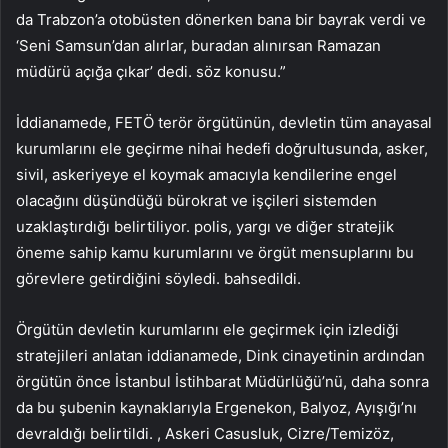
da Trabzon’a otobüsten dönerken bana bir bayrak verdi ve
‘Seni Samsun’dan alırlar, buradan alınırsan Ramazan
müdürü açığa çıkar’ dedi. söz konusu.”
İddianamede, FETÖ terör örgütünün, devletin tüm anayasal
kurumlarını ele geçirme nihai hedefi doğrultusunda, asker,
sivil, askeriyeye el koymak amacıyla kendilerine engel
olacağını düşündüğü bürokrat ve işçileri sistemden
uzaklaştırdığı belirtiliyor. polis, yargı ve diğer stratejik
öneme sahip kamu kurumlarını ve örgüt mensuplarını bu
görevlere getirdiğini söyledi. bahsedildi.
Örgütün devletin kurumlarını ele geçirmek için izlediği
stratejileri anlatan iddianamede, Dink cinayetinin ardından
örgütün önce İstanbul İstihbarat Müdürlüğü’nü, daha sonra
da bu şubenin kaynaklarıyla Ergenekon, Balyoz, Ayışığı’nı
devraldığı belirtildi. , Askeri Casusluk, Cizre/Temizöz,