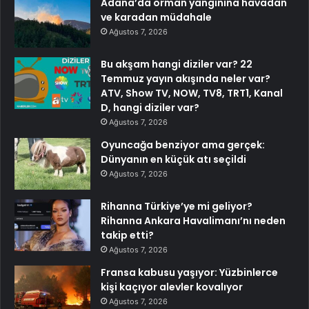
Adana’da orman yangınına havadan
ve karadan müdahale
Ağustos 7, 2026
Bu akşam hangi diziler var? 22
Temmuz yayın akışında neler var?
ATV, Show TV, NOW, TV8, TRT1, Kanal
D, hangi diziler var?
Ağustos 7, 2026
Oyuncağa benziyor ama gerçek:
Dünyanın en küçük atı seçildi
Ağustos 7, 2026
Rihanna Türkiye’ye mi geliyor?
Rihanna Ankara Havalimanı’nı neden
takip etti?
Ağustos 7, 2026
Fransa kabusu yaşıyor: Yüzbinlerce
kişi kaçıyor alevler kovalıyor
Ağustos 7, 2026