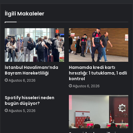
İlgili Makaleler
İstanbul Havalimanı’nda
Hamamda kredi kartı
Bayram Hareketliliği
hırsızlığı: 1 tutuklama, 1 adli
kontrol
Ağustos 6, 2026
Ağustos 6, 2026
Spotify hisseleri neden
bugün düşüyor?
Ağustos 5, 2026