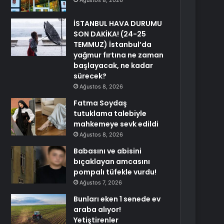
Ağustos 8, 2026
İSTANBUL HAVA DURUMU
SON DAKİKA! (24-25
TEMMUZ) İstanbul’da
yağmur fırtına ne zaman
başlayacak, ne kadar
sürecek?
Ağustos 8, 2026
Fatma Soydaş
tutuklama talebiyle
mahkemeye sevk edildi
Ağustos 8, 2026
Babasını ve abisini
bıçaklayan amcasını
pompalı tüfekle vurdu!
Ağustos 7, 2026
Bunları eken 1 senede ev
araba alıyor!
Yetiştirenler