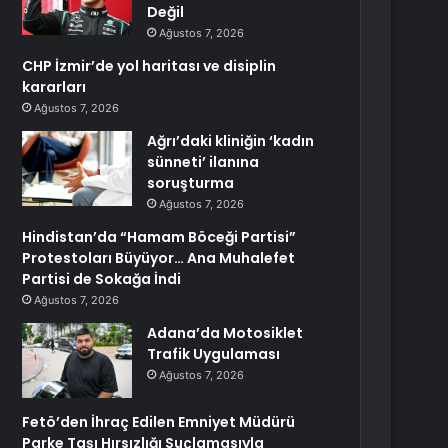
Değil
Ağustos 7, 2026
CHP İzmir’de yol haritası ve disiplin
kararları
Ağustos 7, 2026
Ağrı’daki kliniğin ‘kadın
sünneti’ ilanına
soruşturma
Ağustos 7, 2026
Hindistan’da “Hamam Böceği Partisi”
Protestoları Büyüyor… Ana Muhalefet
Partisi de Sokağa İndi
Ağustos 7, 2026
Adana’da Motosiklet
Trafik Uygulaması
Ağustos 7, 2026
Fetö’den İhraç Edilen Emniyet Müdürü
Parke Taşı Hırsızlığı Suçlamasıyla