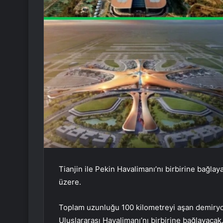
Tianjin ile Pekin Havalimanı’nı birbirine ba
üzere.
Toplam uzunluğu 100 kilometreyi aşan demiryolu
Uluslararası Havalimanı’nı birbirine bağlayacak