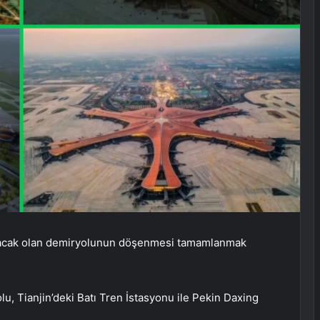
ğlayacak olan demiryolunun döşenmesi tamamlanmak
, Tianjin’deki Batı Tren İstasyonu ile Pekin Daxing
.