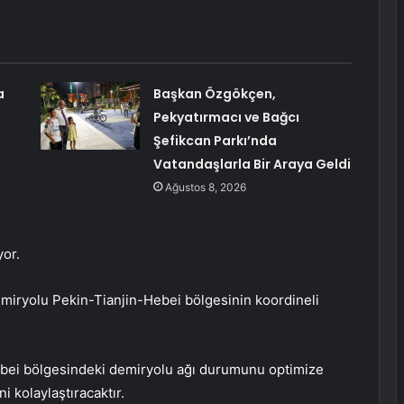
a
Başkan Özgökçen,
Pekyatırmacı ve Bağcı
Şefikcan Parkı’nda
Vatandaşlarla Bir Araya Geldi
Ağustos 8, 2026
yor.
miryolu Pekin-Tianjin-Hebei bölgesinin koordineli
ei bölgesindeki demiryolu ağı durumunu optimize
 kolaylaştıracaktır.