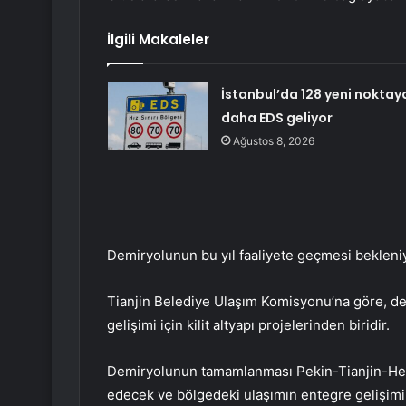
İlgili Makaleler
İstanbul’da 128 yeni noktay
daha EDS geliyor
Ağustos 8, 2026
Demiryolunun bu yıl faaliyete geçmesi bekleni
Tianjin Belediye Ulaşım Komisyonu’na göre, de
gelişimi için kilit altyapı projelerinden biridir.
Demiryolunun tamamlanması Pekin-Tianjin-Heb
edecek ve bölgedeki ulaşımın entegre gelişimini