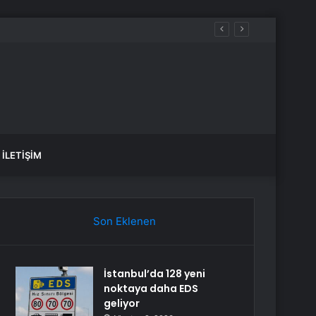
Araya Geldi
İLETIŞIM
Son Eklenen
İstanbul’da 128 yeni
noktaya daha EDS
geliyor