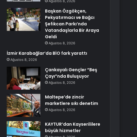
Ağustos 8, 2026
Başkan Özgökçen,
Pekyatırmacı ve Bağcı
Şefikcan Parkı’nda
Vatandaşlarla Bir Araya
Geldi
Ağustos 8, 2026
İzmir Karabağlar’da BİO fark yarattı
Ağustos 8, 2026
Çankayalı Gençler “Beş
Çayı”nda Buluşuyor
Ağustos 8, 2026
Maltepe’de zincir
marketlere sıkı denetim
Ağustos 8, 2026
KAYTUR’dan Kayserililere
büyük hizmetler