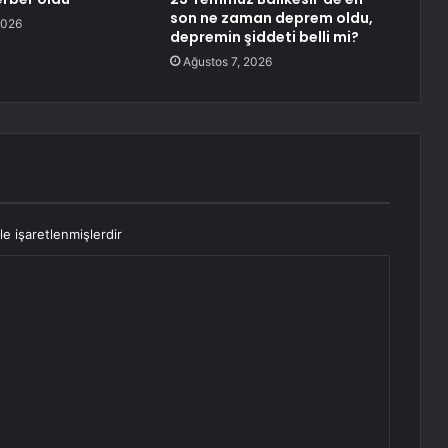
son ne zaman deprem oldu,
2026
depremin şiddeti belli mi?
Ağustos 7, 2026
le işaretlenmişlerdir