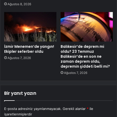
Ağustos 8, 2026
İzmir Menemen’de yangın!
Balıkesir’de deprem mi
Ekipler seferber oldu
oldu? 23 Temmuz
Balıkesir’de en son ne
Ağustos 7, 2026
zaman deprem oldu,
depremin şiddeti belli mi?
Ağustos 7, 2026
Bir yanıt yazın
E-posta adresiniz yayınlanmayacak.
Gerekli alanlar
*
ile
işaretlenmişlerdir