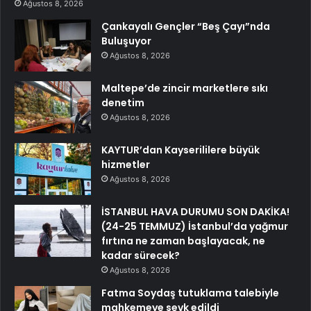
Ağustos 8, 2026
Çankayalı Gençler “Beş Çayı”nda
Buluşuyor
Ağustos 8, 2026
Maltepe’de zincir marketlere sıkı
denetim
Ağustos 8, 2026
KAYTUR’dan Kayserililere büyük
hizmetler
Ağustos 8, 2026
İSTANBUL HAVA DURUMU SON DAKİKA!
(24-25 TEMMUZ) İstanbul’da yağmur
fırtına ne zaman başlayacak, ne
kadar sürecek?
Ağustos 8, 2026
Fatma Soydaş tutuklama talebiyle
mahkemeye sevk edildi