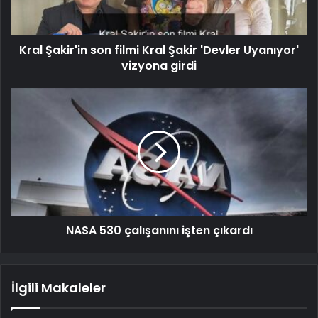
Kral Şakir'in son filmi Kral Şakir 'Devler Uyanıyor'
vizyona girdi
NASA 530 çalışanını işten çıkardı
İlgili Makaleler