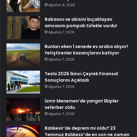
Ağustos 8, 2026
Babasını ve abisini bıçaklayan
amcasını pompalı tüfekle vurdu!
Ağustos 7, 2026
Bunları eken 1 senede ev araba alıyor!
Yetiştirenler kazançlarını katlıyor
Ağustos 7, 2026
Tesla 2026 İkinci Çeyrek Finansal
Sonuçlarını Açıkladı
Ağustos 7, 2026
İzmir Menemen’de yangın! Ekipler
seferber oldu
Ağustos 7, 2026
Balıkesir’de deprem mi oldu? 23
Temmuz Balıkesir’de en son ne zaman