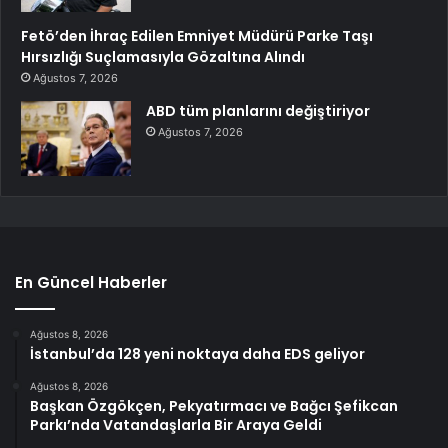
Fetö’den İhraç Edilen Emniyet Müdürü Parke Taşı
Hırsızlığı Suçlamasıyla Gözaltına Alındı
Ağustos 7, 2026
ABD tüm planlarını değiştiriyor
Ağustos 7, 2026
En Güncel Haberler
Ağustos 8, 2026
İstanbul’da 128 yeni noktaya daha EDS geliyor
Ağustos 8, 2026
Başkan Özgökçen, Pekyatırmacı ve Bağcı Şefikcan
Parkı’nda Vatandaşlarla Bir Araya Geldi