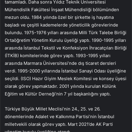
tamamladı. Daha sonra Yıldız Teknik Üniversitesi
Mühendislik Fakültesi İnşaat Mühendisliği bölümünden
mezun oldu. 1984 yılında özel bir şirkette iş hayatına
başladı ve çeşitli kademelerde yöneticilik görevlerinde
bulundu. 1975-1976 yılları arasında Milli Türk Talebe Birliği
Ortaöğretim Yönetim Kurulu üyeliği yaptı. 1990-1995 yılları
arasında İstanbul Tekstil ve Konfeksiyon İhracatçıları Birliği
(İTKİB) komitelerinde görev yaptı. 1993-1995 yılları
arasında Marmara Üniversitesi’nde dış ticaret dersleri
verdi. 1995-2000 yıllarında İstanbul Sanayi Odası üyeliğine
seçildi. (ISO) Hazır Giyim Meslek Komitesi ve konsey üyesi
olarak görev yapmaktadır. 2001 yılında kurulan Külünk
Eğitim ve Kültür Derneği’nin 7 yıl başkanlığını yaptı.
Türkiye Büyük Millet Meclisi’nin 24., 25. ve 26.
dönemlerinde Adalet ve Kalkınma Partisi’nin İstanbul
milletvekili olarak görev yaptı. Mart 2021’de AK Parti
yönetim kurulu üyeliğine atandı.