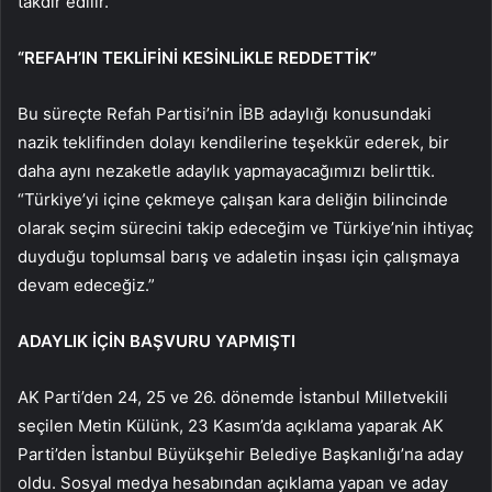
takdir edilir.
“REFAH’IN TEKLİFİNİ KESİNLİKLE REDDETTİK”
Bu süreçte Refah Partisi’nin İBB adaylığı konusundaki
nazik teklifinden dolayı kendilerine teşekkür ederek, bir
daha aynı nezaketle adaylık yapmayacağımızı belirttik.
“Türkiye’yi içine çekmeye çalışan kara deliğin bilincinde
olarak seçim sürecini takip edeceğim ve Türkiye’nin ihtiyaç
duyduğu toplumsal barış ve adaletin inşası için çalışmaya
devam edeceğiz.”
ADAYLIK İÇİN BAŞVURU YAPMIŞTI
AK Parti’den 24, 25 ve 26. dönemde İstanbul Milletvekili
seçilen Metin Külünk, 23 Kasım’da açıklama yaparak AK
Parti’den İstanbul Büyükşehir Belediye Başkanlığı’na aday
oldu. Sosyal medya hesabından açıklama yapan ve aday