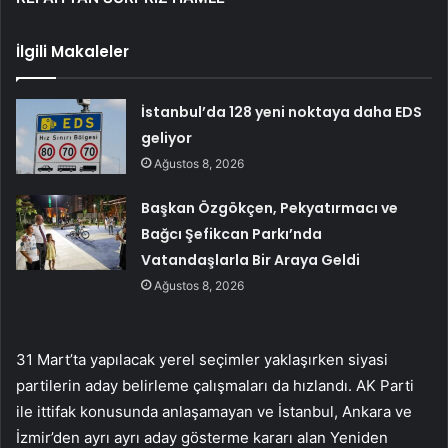
İlgili Makaleler
İstanbul’da 128 yeni noktaya daha EDS
geliyor
Ağustos 8, 2026
Başkan Özgökçen, Pekyatırmacı ve
Bağcı Şefikcan Parkı’nda
Vatandaşlarla Bir Araya Geldi
Ağustos 8, 2026
31 Mart’ta yapılacak yerel seçimler yaklaşırken siyasi
partilerin aday belirleme çalışmaları da hızlandı. AK Parti
ile ittifak konusunda anlaşamayan ve İstanbul, Ankara ve
İzmir’den ayrı ayrı aday gösterme kararı alan Yeniden