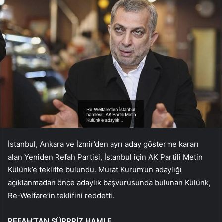
İstanbul, Ankara ve İzmir’den ayrı aday gösterme kararı
alan Yeniden Refah Partisi, İstanbul için AK Partili Metin
Külünk’e teklifte bulundu. Murat Kurum’un adaylığı
açıklanmadan önce adaylık başvurusunda bulunan Külünk,
Re-Welfare’in teklifini reddetti.
REFAH’TAN SÜRPRİZ HAMLE