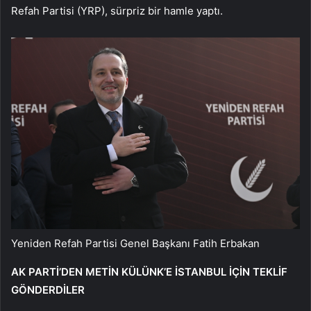
Refah Partisi (YRP), sürpriz bir hamle yaptı.
Yeniden Refah Partisi Genel Başkanı Fatih Erbakan
AK PARTİ’DEN METİN KÜLÜNK’E İSTANBUL İÇİN TEKLİF
GÖNDERDİLER