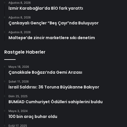
Ağustos 8, 2026
İzmir Karabağlar’da BİO fark yarattı
Ağustos 8, 2026
Çankayalı Gençler “Beş Çayı”nda Buluşuyor
Ağustos 8, 2026
Maltepe’de zincir marketlere sıkı denetim
Rastgele Haberler
Mayıs 18, 2026
Çanakkale Boğazı’nda Gemi Arızası
Şubat 11, 2026
İsrail Saldırısı: 36 Toruna Büyükanne Bakıyor
Ekim 25, 2025
BUMİAD Cumhuriyet Ödülleri sahiplerini buldu
Mayıs 3, 2024
100 bin araç buhar oldu
Eylül 17, 2025