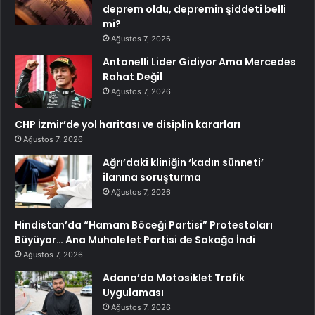
deprem oldu, depremin şiddeti belli
mi?
Ağustos 7, 2026
Antonelli Lider Gidiyor Ama Mercedes
Rahat Değil
Ağustos 7, 2026
CHP İzmir’de yol haritası ve disiplin kararları
Ağustos 7, 2026
Ağrı’daki kliniğin ‘kadın sünneti’
ilanına soruşturma
Ağustos 7, 2026
Hindistan’da “Hamam Böceği Partisi” Protestoları
Büyüyor… Ana Muhalefet Partisi de Sokağa İndi
Ağustos 7, 2026
Adana’da Motosiklet Trafik
Uygulaması
Ağustos 7, 2026