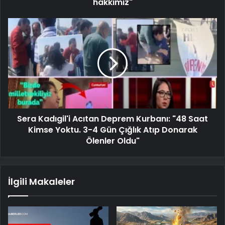
hakkımız"
Sera Kadıgil'i Acıtan Deprem Kurbanı: "48 Saat
Kimse Yoktu. 3-4 Gün Çığlık Atıp Donarak
Ölenler Oldu"
İlgili Makaleler