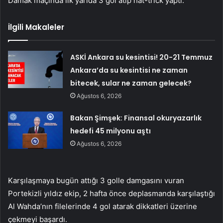
Damak maçında ilk yarıda 3 gol atıp hat-trick yaptı.
İlgili Makaleler
ASKİ Ankara su kesintisi! 20-21 Temmuz
Ankara’da su kesintisi ne zaman
bitecek, sular ne zaman gelecek?
Ağustos 6, 2026
Bakan Şimşek: Finansal okuryazarlık
hedefi 45 milyonu aştı
Ağustos 6, 2026
Karşılaşmaya bugün attığı 3 golle damgasını vuran
Portekizli yıldız ekip, 2 hafta önce deplasmanda karşılaştığı
Al Wahda’nın filelerinde 4 gol atarak dikkatleri üzerine
çekmeyi başardı.