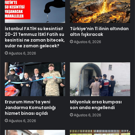
İstanbul FATİH su kesintisi!
Türkiye’nin 11 ilinin altından
20-21 Temmuz İSKİ Fatih su
altın fışkıracak
kesintisi ne zaman bitecek,
Ağustos 6, 2026
sular ne zaman gelecek?
Ağustos 6, 2026
Erzurum Hınıs’ta yeni
Milyonluk arsa kumpası
Jandarma Komutanlığı
son anda engellendi
hizmet binası açıldı
Ağustos 6, 2026
Ağustos 6, 2026