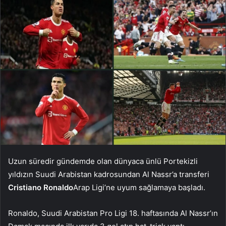
Uzun süredir gündemde olan dünyaca ünlü Portekizli
yıldızın Suudi Arabistan kadrosundan Al Nassr’a transferi
Cristiano Ronaldo
Arap Ligi’ne uyum sağlamaya başladı.
Ronaldo, Suudi Arabistan Pro Ligi 18. haftasında Al Nassr’ın