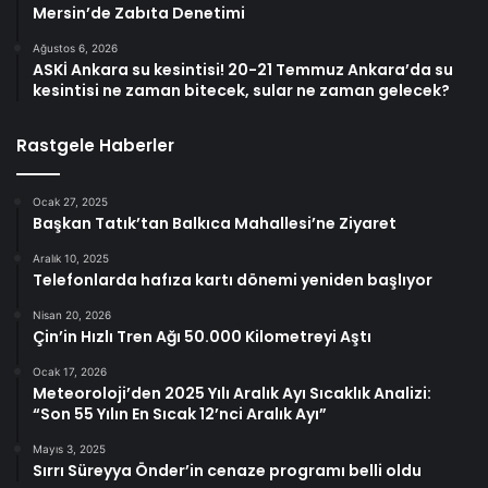
Mersin’de Zabıta Denetimi
Ağustos 6, 2026
ASKİ Ankara su kesintisi! 20-21 Temmuz Ankara’da su
kesintisi ne zaman bitecek, sular ne zaman gelecek?
Rastgele Haberler
Ocak 27, 2025
Başkan Tatık’tan Balkıca Mahallesi’ne Ziyaret
Aralık 10, 2025
Telefonlarda hafıza kartı dönemi yeniden başlıyor
Nisan 20, 2026
Çin’in Hızlı Tren Ağı 50.000 Kilometreyi Aştı
Ocak 17, 2026
Meteoroloji’den 2025 Yılı Aralık Ayı Sıcaklık Analizi:
“Son 55 Yılın En Sıcak 12’nci Aralık Ayı”
Mayıs 3, 2025
Sırrı Süreyya Önder’in cenaze programı belli oldu