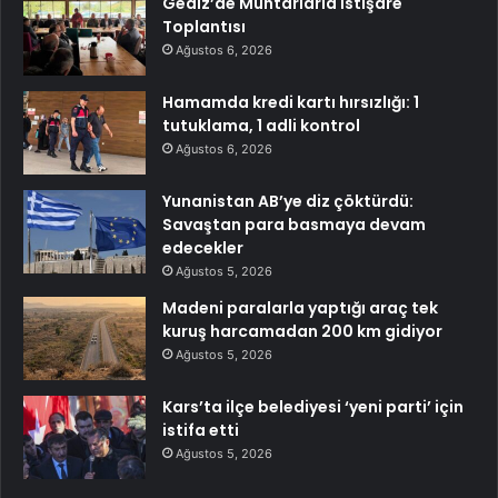
Gediz’de Muhtarlarla İstişare
Toplantısı
Ağustos 6, 2026
Hamamda kredi kartı hırsızlığı: 1
tutuklama, 1 adli kontrol
Ağustos 6, 2026
Yunanistan AB’ye diz çöktürdü:
Savaştan para basmaya devam
edecekler
Ağustos 5, 2026
Madeni paralarla yaptığı araç tek
kuruş harcamadan 200 km gidiyor
Ağustos 5, 2026
Kars’ta ilçe belediyesi ‘yeni parti’ için
istifa etti
Ağustos 5, 2026