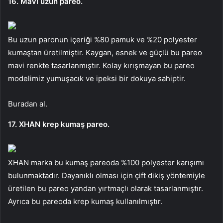
16. Mavi uzun pareo.
Bu uzun paronun içeriği %80 pamuk ve %20 polyester
kumaştan üretilmiştir. Kaygan, esnek ve güçlü bu pareo
mavi renkte tasarlanmıştır. Kolay kırışmayan bu pareo
modelimiz yumuşacık ve ipeksi bir dokuya sahiptir.
Buradan al.
17. XHAN krep kumaş pareo.
XHAN marka bu kumaş pareoda %100 polyester karışımı
bulunmaktadır. Dayanıklı olması için çift dikiş yöntemiyle
üretilen bu pareo yandan yırtmaçlı olarak tasarlanmıştır.
Ayrıca bu pareoda krep kumaş kullanılmıştır.