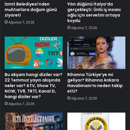
İzmit Belediyesi’nden
Yılın düğünü İtalya’da
muhtarlara doğum günü
gerçekleşti: Ünlü iş insanı
ziyareti
oğlu için servetini ortaya
koydu
Ağustos 7, 2026
Ağustos 7, 2026
Bu akşam hangi diziler var?
Rihanna Türkiye’ye mi
22 Temmuz yayın akışında
geliyor? Rihanna Ankara
neler var? ATV, Show TV,
Havalimanı’nı neden takip
NOW, TV8, TRT1, Kanal D,
etti?
hangi diziler var?
Ağustos 7, 2026
Ağustos 7, 2026