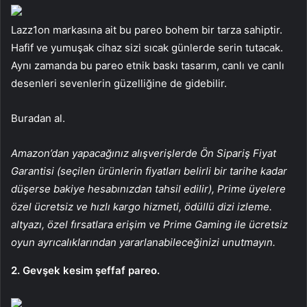
Lazz1on markasına ait bu pareo bohem bir tarza sahiptir.
Hafif ve yumuşak cihaz sizi sıcak günlerde serin tutacak.
Aynı zamanda bu pareo etnik baskı tasarım, canlı ve canlı
desenleri sevenlerin güzelliğine de gidebilir.
Buradan al.
Amazon’dan yapacağınız alışverişlerde Ön Sipariş Fiyat
Garantisi (seçilen ürünlerin fiyatları belirli bir tarihe kadar
düşerse bakiye hesabınızdan tahsil edilir), Prime üyelere
özel ücretsiz ve hızlı kargo hizmeti, ödüllü dizi izleme.
altyazı, özel fırsatlara erişim ve Prime Gaming ile ücretsiz
oyun ayrıcalıklarından yararlanabileceğinizi unutmayın.
2. Gevşek kesim şeffaf pareo.