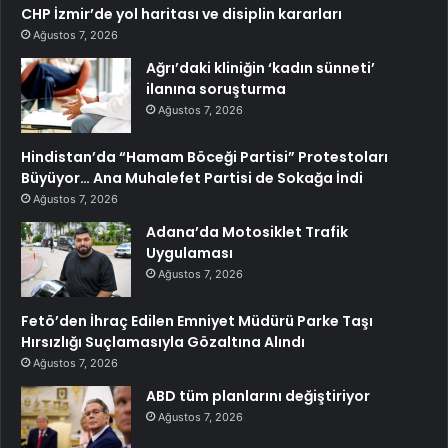
CHP İzmir’de yol haritası ve disiplin kararları
Ağustos 7, 2026
Ağrı’daki kliniğin ‘kadın sünneti’
ilanına soruşturma
Ağustos 7, 2026
Hindistan’da “Hamam Böceği Partisi” Protestoları
Büyüyor… Ana Muhalefet Partisi de Sokağa İndi
Ağustos 7, 2026
Adana’da Motosiklet Trafik
Uygulaması
Ağustos 7, 2026
Fetö’den İhraç Edilen Emniyet Müdürü Parke Taşı
Hırsızlığı Suçlamasıyla Gözaltına Alındı
Ağustos 7, 2026
ABD tüm planlarını değiştiriyor
Ağustos 7, 2026