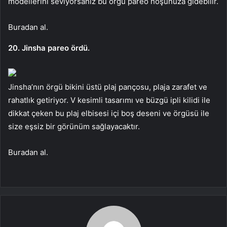
modellerini seviyorsanız bu örgü pareo hoşunuza gidebilir.
Buradan al.
20. Jinsha pareo ördü.
Jinsha’nın örgü bikini üstü plaj pançosu, plaja zarafet ve
rahatlık getiriyor. V kesimli tasarımı ve büzgü ipli kilidi ile
dikkat çeken bu plaj elbisesi içi boş deseni ve örgüsü ile
size eşsiz bir görünüm sağlayacaktır.
Buradan al.