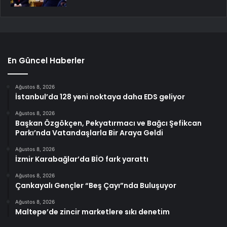
En Güncel Haberler
Ağustos 8, 2026
İstanbul’da 128 yeni noktaya daha EDS geliyor
Ağustos 8, 2026
Başkan Özgökçen, Pekyatırmacı ve Bağcı Şefikcan
Parkı’nda Vatandaşlarla Bir Araya Geldi
Ağustos 8, 2026
İzmir Karabağlar’da BİO fark yarattı
Ağustos 8, 2026
Çankayalı Gençler “Beş Çayı”nda Buluşuyor
Ağustos 8, 2026
Maltepe’de zincir marketlere sıkı denetim