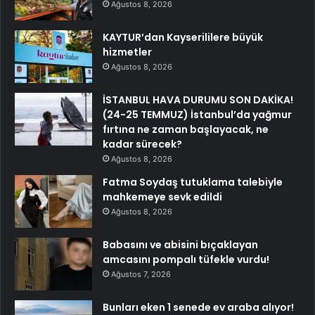
Ağustos 8, 2026
KAYTUR’dan Kayserililere büyük
hizmetler
Ağustos 8, 2026
İSTANBUL HAVA DURUMU SON DAKİKA!
(24-25 TEMMUZ) İstanbul’da yağmur
fırtına ne zaman başlayacak, ne
kadar sürecek?
Ağustos 8, 2026
Fatma Soydaş tutuklama talebiyle
mahkemeye sevk edildi
Ağustos 8, 2026
Babasını ve abisini bıçaklayan
amcasını pompalı tüfekle vurdu!
Ağustos 7, 2026
Bunları eken 1 senede ev araba alıyor!