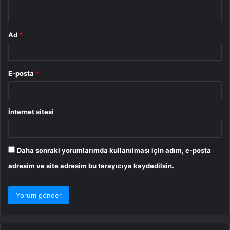
*
Ad
*
E-posta
*
İnternet sitesi
Daha sonraki yorumlarımda kullanılması için adım, e-posta
adresim ve site adresim bu tarayıcıya kaydedilsin.