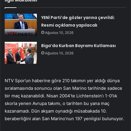
YENİ Parti’de gözler yarına çevrildi:
Resmi açıklama yapılacak
Ağustos 10, 2026
Biga’da Kurban Bayramı Kutlaması
Ağustos 10, 2026
NTV Spor’un haberine göre 210 takımın yer aldığı dünya
sıralamasında sonuncu olan San Marino tarihinde sadece
bir maç kazanabildi. Nisan 2004’te Lichtenstein’ı 1-0’lık
skorla yenen Avrupa takımı, o tarihten bu yana maç
kazanamadı. Dün akşam oynadığı müsabakada 10.
beraberliğini alan San Marino’nun 197 yenilgisi bulunuyor.