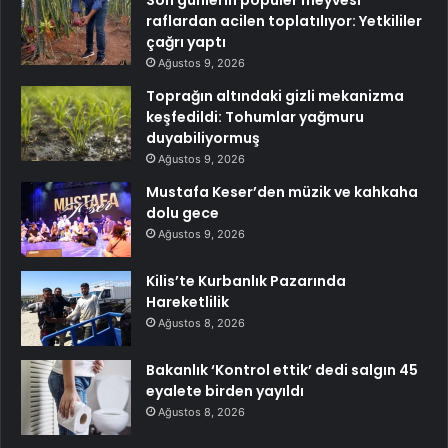
raflardan acilen toplatılıyor: Yetkililer
çağrı yaptı
Ağustos 9, 2026
Toprağın altındaki gizli mekanizma
keşfedildi: Tohumlar yağmuru
duyabiliyormuş
Ağustos 9, 2026
Mustafa Keser’den müzik ve kahkaha
dolu gece
Ağustos 9, 2026
Kilis’te Kurbanlık Pazarında
Hareketlilik
Ağustos 8, 2026
Bakanlık ‘Kontrol ettik’ dedi salgın 45
eyalete birden yayıldı
Ağustos 8, 2026