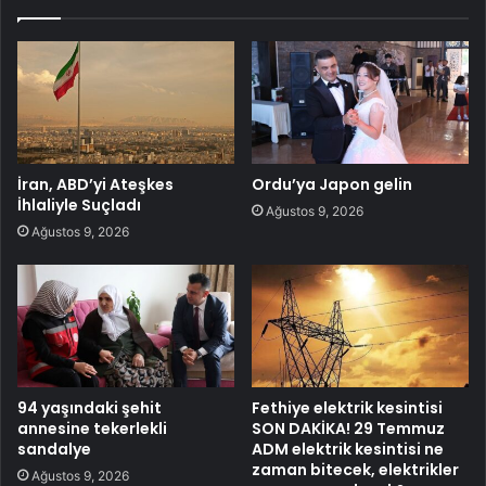
İran, ABD’yi Ateşkes
Ordu’ya Japon gelin
İhlaliyle Suçladı
Ağustos 9, 2026
Ağustos 9, 2026
94 yaşındaki şehit
Fethiye elektrik kesintisi
annesine tekerlekli
SON DAKİKA! 29 Temmuz
sandalye
ADM elektrik kesintisi ne
zaman bitecek, elektrikler
Ağustos 9, 2026