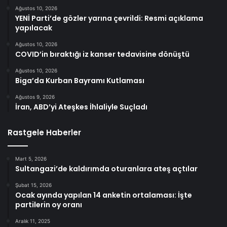
Ağustos 10, 2026
YENİ Parti’de gözler yarına çevrildi: Resmi açıklama
yapılacak
Ağustos 10, 2026
COVID’in bıraktığı iz kanser tedavisine dönüştü
Ağustos 10, 2026
Biga’da Kurban Bayramı Kutlaması
Ağustos 9, 2026
İran, ABD’yi Ateşkes İhlaliyle Suçladı
Rastgele Haberler
Mart 5, 2026
Sultangazi’de kaldırımda oturanlara ateş açtılar
Şubat 15, 2026
Ocak ayında yapılan 14 anketin ortalaması: İşte
partilerin oy oranı
Aralık 11, 2025