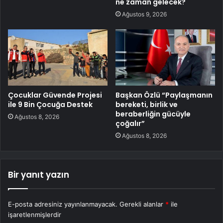
ne zaman gelecek?
Ağustos 9, 2026
Çocuklar Güvende Projesi
Başkan Özlü “Paylaşmanın
ile 9 Bin Çocuğa Destek
bereketi, birlik ve
beraberliğin gücüyle
Ağustos 8, 2026
çoğalır”
Ağustos 8, 2026
Bir yanıt yazın
E-posta adresiniz yayınlanmayacak.
Gerekli alanlar
*
ile
işaretlenmişlerdir