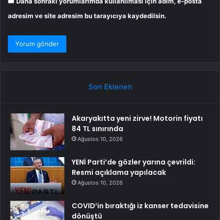
Daha sonraki yorumlarımda kullanılması için adım, e-posta
adresim ve site adresim bu tarayıcıya kaydedilsin.
Son Eklenen
Akaryakıtta yeni zirve! Motorin fiyatı
84 TL sınırında
Ağustos 10, 2026
YENİ Parti’de gözler yarına çevrildi:
Resmi açıklama yapılacak
Ağustos 10, 2026
COVID’in bıraktığı iz kanser tedavisine
dönüştü