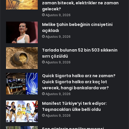
zaman bitecek, elektrikler ne zaman
gelecek?
Ağustos 9, 2026
Melike Şahin bebeğinin cinsiyetini
açıkladı
Ağustos 9, 2026
Tarlada bulunan 52 bin 503 sikkenin
sırrı çözüldü
Ağustos 9, 2026
Quick Sigorta halka arz ne zaman?
Quick Sigorta halka arz kaç lot
verecek, hangi bankalarda var?
Ağustos 9, 2026
Manifest Türkiye’yi terk ediyor:
Taşınacakları ülke belli oldu
Ağustos 9, 2026
Son günlerin popüler meyvesi