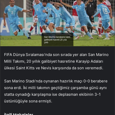
FIFA Dünya Sıralaması’nda son sırada yer alan San Marino
Milli Takımı, 20 yıllık galibiyet hasretine Karayip Adaları
ülkesi Saint Kitts ve Nevis karşısında da son veremedi.
San Marino Stadı’nda oynanan hazırlık maçı 0-0 berabere
sona erdi. İki milli takımın geçtiğimiz çarşamba günü aynı
statta oynadığı karşılaşma ise deplasman ekibinin 3-1
üstünlüğüyle sona ermişti.
İlgili Makaleler