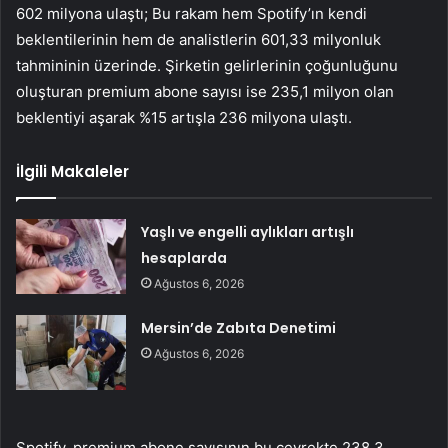
602 milyona ulaştı; Bu rakam hem Spotify’ın kendi
beklentilerinin hem de analistlerin 601,33 milyonluk
tahmininin üzerinde. Şirketin gelirlerinin çoğunluğunu
oluşturan premium abone sayısı ise 235,1 milyon olan
beklentiyi aşarak %15 artışla 236 milyona ulaştı.
İlgili Makaleler
Yaşlı ve engelli aylıkları artışlı
hesaplarda
Ağustos 6, 2026
Mersin’de Zabıta Denetimi
Ağustos 6, 2026
Spotify, premium abone sayısının bu çeyrekte 238,3