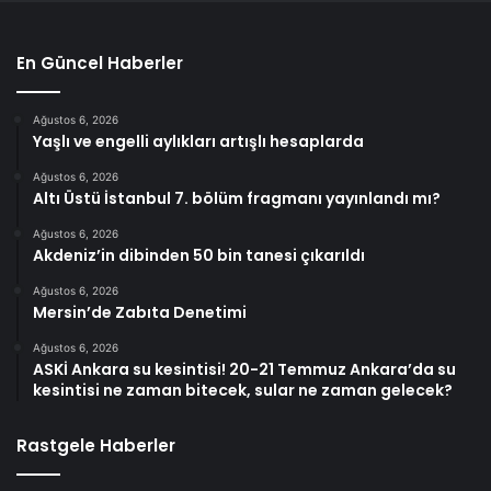
En Güncel Haberler
Ağustos 6, 2026
Yaşlı ve engelli aylıkları artışlı hesaplarda
Ağustos 6, 2026
Altı Üstü İstanbul 7. bölüm fragmanı yayınlandı mı?
Ağustos 6, 2026
Akdeniz’in dibinden 50 bin tanesi çıkarıldı
Ağustos 6, 2026
Mersin’de Zabıta Denetimi
Ağustos 6, 2026
ASKİ Ankara su kesintisi! 20-21 Temmuz Ankara’da su
kesintisi ne zaman bitecek, sular ne zaman gelecek?
Rastgele Haberler