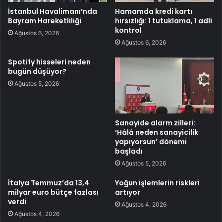
İstanbul Havalimanı’nda
Hamamda kredi kartı
Bayram Hareketliliği
hırsızlığı: 1 tutuklama, 1 adli
kontrol
Ağustos 6, 2026
Ağustos 6, 2026
Spotify hisseleri neden
bugün düşüyor?
Ağustos 5, 2026
Sanayide alarm zilleri:
‘Hâlâ neden sanayicilik
yapıyorsun’ dönemi
başladı
Ağustos 5, 2026
İtalya Temmuz’da 13,4
Yoğun işlemlerin riskleri
milyar euro bütçe fazlası
artıyor
verdi
Ağustos 4, 2026
Ağustos 4, 2026