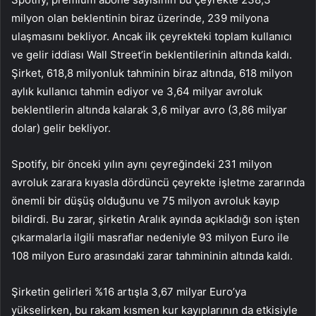
milyon olan beklentinin biraz üzerinde, 239 milyona
ulaşmasını bekliyor. Ancak ilk çeyrekteki toplam kullanıcı
ve gelir iddiası Wall Street’in beklentilerinin altında kaldı.
Şirket, 618,8 milyonluk tahminin biraz altında, 618 milyon
aylık kullanıcı tahmin ediyor ve 3,64 milyar avroluk
beklentilerin altında kalarak 3,6 milyar avro (3,86 milyar
dolar) gelir bekliyor.
Spotify, bir önceki yılın aynı çeyreğindeki 231 milyon
avroluk zarara kıyasla dördüncü çeyrekte işletme zararında
önemli bir düşüş olduğunu ve 75 milyon avroluk kayıp
bildirdi. Bu zarar, şirketin Aralık ayında açıkladığı son işten
çıkarmalarla ilgili masraflar nedeniyle 93 milyon Euro ile
108 milyon Euro arasındaki zarar tahmininin altında kaldı.
Şirketin gelirleri %16 artışla 3,67 milyar Euro’ya
yükselirken, bu rakam kısmen kur kayıplarının da etkisiyle