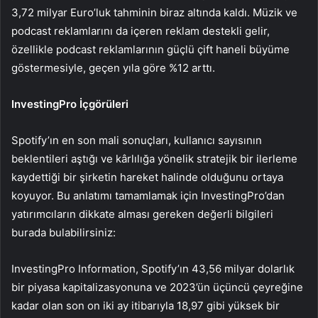
3,72 milyar Euro’luk tahminin biraz altında kaldı. Müzik ve
podcast reklamlarını da içeren reklam destekli gelir,
özellikle podcast reklamlarının güçlü çift haneli büyüme
göstermesiyle, geçen yıla göre %12 arttı.
InvestingPro İçgörüleri
Spotify’ın en son mali sonuçları, kullanıcı sayısının
beklentileri aştığı ve kârlılığa yönelik stratejik bir ilerleme
kaydettiği bir şirketin hareket halinde olduğunu ortaya
koyuyor. Bu anlatımı tamamlamak için InvestingPro’dan
yatırımcıların dikkate alması gereken değerli bilgileri
burada bulabilirsiniz:
InvestingPro Information, Spotify’ın 43,56 milyar dolarlık
bir piyasa kapitalizasyonuna ve 2023’ün üçüncü çeyreğine
kadar olan son on iki ay itibarıyla 18,97 gibi yüksek bir