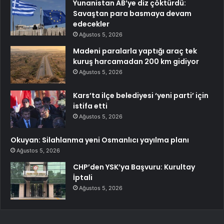
Yunanistan AB’ye diz çöktürdü:
Savaştan para basmaya devam
edecekler
Ağustos 5, 2026
Madeni paralarla yaptığı araç tek
kuruş harcamadan 200 km gidiyor
Ağustos 5, 2026
Kars’ta ilçe belediyesi ‘yeni parti’ için
istifa etti
Ağustos 5, 2026
Okuyan: Silahlanma yeni Osmanlıcı yayılma planı
Ağustos 5, 2026
CHP’den YSK’ya Başvuru: Kurultay
İptali
Ağustos 5, 2026