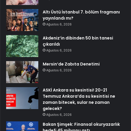
Altı Üstü İstanbul 7. bölüm fragmanı
yayınlandı mı?
Ağustos 6, 2026
Akdeniz’in dibinden 50 bin tanesi
çıkarıldı
Ağustos 6, 2026
Mersin’de Zabıta Denetimi
Ağustos 6, 2026
ASKİ Ankara su kesintisi! 20-21
Temmuz Ankara’da su kesintisi ne
zaman bitecek, sular ne zaman
gelecek?
Ağustos 6, 2026
Bakan Şimşek: Finansal okuryazarlık
hedefi 45 milyonu aştı