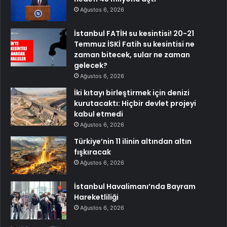
Ağustos 6, 2026
İstanbul FATİH su kesintisi! 20-21
Temmuz İSKİ Fatih su kesintisi ne
zaman bitecek, sular ne zaman
gelecek?
Ağustos 6, 2026
İki kıtayı birleştirmek için denizi
kurutacaktı: Hiçbir devlet projeyi
kabul etmedi
Ağustos 6, 2026
Türkiye’nin 11 ilinin altından altın
fışkıracak
Ağustos 6, 2026
İstanbul Havalimanı’nda Bayram
Hareketliliği
Ağustos 6, 2026