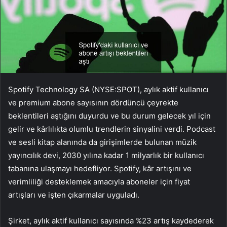
Spotify Technology SA (NYSE:SPOT), aylık aktif kullanıcı
ve premium abone sayısının dördüncü çeyrekte
beklentileri aştığını duyurdu ve bu durum gelecek yıl için
gelir ve kârlılıkta olumlu trendlerin sinyalini verdi. Podcast
ve sesli kitap alanında da girişimlerde bulunan müzik
yayıncılık devi, 2030 yılına kadar 1 milyarlık bir kullanıcı
tabanına ulaşmayı hedefliyor. Spotify, kâr artışını ve
verimliliği desteklemek amacıyla aboneler için fiyat
artışları ve işten çıkarmalar uyguladı.
Şirket, aylık aktif kullanıcı sayısında %23 artış kaydederek