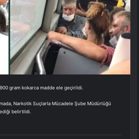
 900 gram kokarca madde ele geçirildi.
lamada, Narkotik Suçlarla Mücadele Şube Müdürlüğü
iği belirtildi.