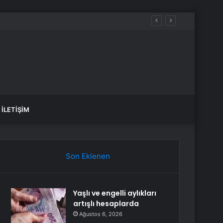
İLETIŞIM
Son Eklenen
Yaşlı ve engelli aylıkları
artışlı hesaplarda
Ağustos 6, 2026