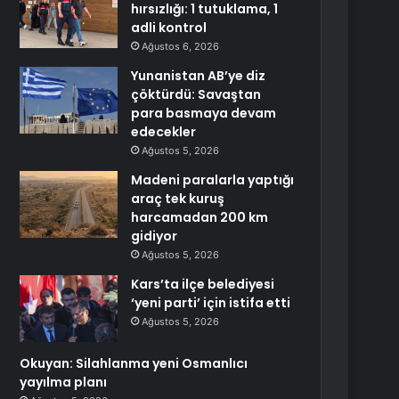
hırsızlığı: 1 tutuklama, 1
adli kontrol
Ağustos 6, 2026
Yunanistan AB’ye diz
çöktürdü: Savaştan
para basmaya devam
edecekler
Ağustos 5, 2026
Madeni paralarla yaptığı
araç tek kuruş
harcamadan 200 km
gidiyor
Ağustos 5, 2026
Kars’ta ilçe belediyesi
‘yeni parti’ için istifa etti
Ağustos 5, 2026
Okuyan: Silahlanma yeni Osmanlıcı
yayılma planı