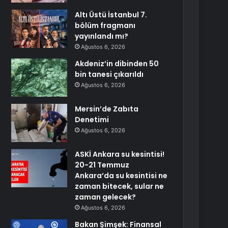
Altı Üstü İstanbul 7.
bölüm fragmanı
yayınlandı mı?
Ağustos 6, 2026
Akdeniz’in dibinden 50
bin tanesi çıkarıldı
Ağustos 6, 2026
Mersin’de Zabıta
Denetimi
Ağustos 6, 2026
ASKİ Ankara su kesintisi!
20-21 Temmuz
Ankara’da su kesintisi ne
zaman bitecek, sular ne
zaman gelecek?
Ağustos 6, 2026
Bakan Şimşek: Finansal