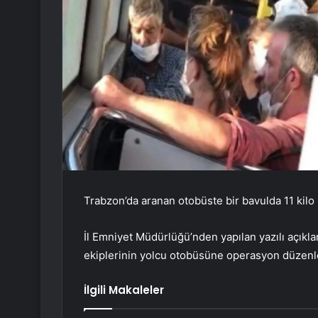
Trabzon’da aranan otobüste bir bavulda 11 kilo
İl Emniyet Müdürlüğü’nden yapılan yazılı açık
ekiplerinin yolcu otobüsüne operasyon düzenled
İlgili Makaleler