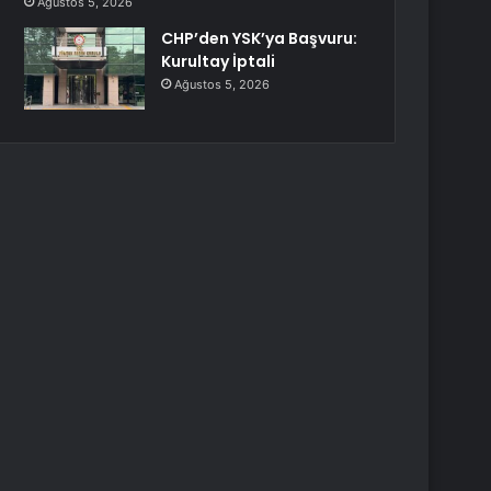
Ağustos 5, 2026
CHP’den YSK’ya Başvuru:
Kurultay İptali
Ağustos 5, 2026