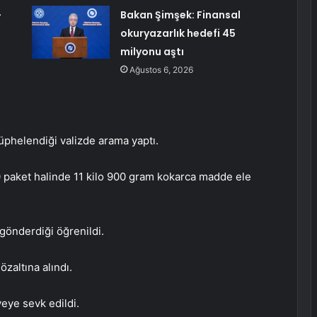
-
Bakan Şimşek: Finansal
okuryazarlık hedefi 45
milyonu aştı
Ağustos 6, 2026
üphelendiği valizde arama yaptı.
0 paket halinde 11 kilo 900 gram kokarca madde ele
 gönderdiği öğrenildi.
zaltına alındı.
yeye sevk edildi.