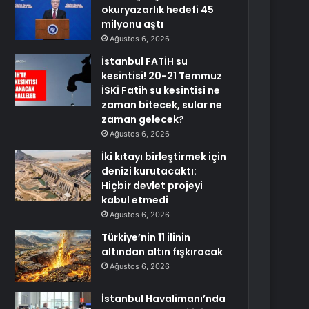
okuryazarlık hedefi 45
milyonu aştı
Ağustos 6, 2026
İstanbul FATİH su
kesintisi! 20-21 Temmuz
İSKİ Fatih su kesintisi ne
zaman bitecek, sular ne
zaman gelecek?
Ağustos 6, 2026
İki kıtayı birleştirmek için
denizi kurutacaktı:
Hiçbir devlet projeyi
kabul etmedi
Ağustos 6, 2026
Türkiye’nin 11 ilinin
altından altın fışkıracak
Ağustos 6, 2026
İstanbul Havalimanı’nda