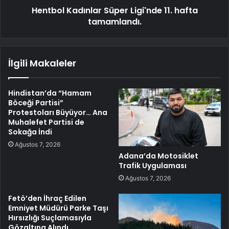
Hentbol Kadınlar Süper Ligi'nde 11. hafta
tamamlandı.
İlgili Makaleler
Hindistan’da “Hamam
Böceği Partisi”
Protestoları Büyüyor… Ana
Muhalefet Partisi de
Sokağa İndi
Ağustos 7, 2026
Adana’da Motosiklet
Trafik Uygulaması
Ağustos 7, 2026
Fetö’den İhraç Edilen
Emniyet Müdürü Parke Taşı
Hırsızlığı Suçlamasıyla
Gözaltına Alındı