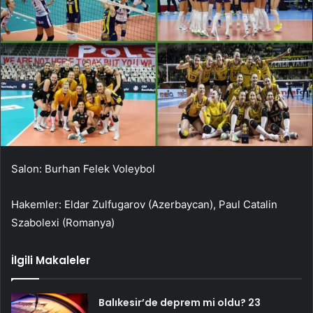
Salon: Burhan Felek Voleybol
Hakemler: Eldar Zulfugarov (Azerbaycan), Paul Catalin
Szabolexi (Romanya)
İlgili Makaleler
Balıkesir’de deprem mi oldu? 23