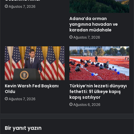
Ağustos 7, 2026
Adana’da orman
yangınına havadan ve
karadan müdahale
Ağustos 7, 2026
Kevin Warsh Fed Başkanı
Türkiye’nin lezzeti dünyayı
Oldu
fethetti: 91 ülkeye kapış
kapış satılıyor
Ağustos 7, 2026
Ağustos 6, 2026
Bir yanıt yazın