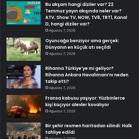
Bu akşam hangi diziler var? 22
Temmuz yayın akışında neler var?
ATV, Show TV, NOW, TV8, TRT1, Kanal
D, hangi diziler var?
Ağustos 7, 2026
Oyuncağa benziyor ama gerçek:
Dünyanın en küçük atı seçildi
Ağustos 7, 2026
Rihanna Türkiye’ye mi geliyor?
Rihanna Ankara Havalimanı’nı neden
takip etti?
Ağustos 7, 2026
Fransa kabusu yaşıyor: Yüzbinlerce
kişi kaçıyor alevler kovalıyor
Ağustos 7, 2026
Bir şehir resmen haritadan silindi: Halk
tahliye edildi
Ağustos 7, 2026