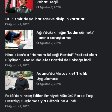
Rahat Değil
Ağustos 7, 2026
CHP İzmir’de yol haritası ve disiplin kararları
Ağustos 7, 2026
Ağrı’daki kliniğin ‘kadın sünneti’
ilanına soruşturma
Ağustos 7, 2026
Hindistan’da “Hamam Böceği Partisi” Protestoları
Büyüyor… Ana Muhalefet Partisi de Sokağa İndi
Ağustos 7, 2026
Adana’da Motosiklet Trafik
Uygulaması
Ağustos 7, 2026
Fetö’den İhraç Edilen Emniyet Müdürü Parke Taşı
Hırsızlığı Suçlamasıyla Gözaltına Alındı
Ağustos 7, 2026