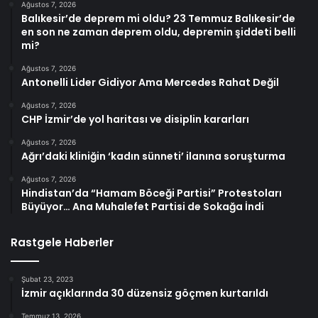
Ağustos 7, 2026
Balıkesir’de deprem mi oldu? 23 Temmuz Balıkesir’de
en son ne zaman deprem oldu, depremin şiddeti belli
mi?
Ağustos 7, 2026
Antonelli Lider Gidiyor Ama Mercedes Rahat Değil
Ağustos 7, 2026
CHP İzmir’de yol haritası ve disiplin kararları
Ağustos 7, 2026
Ağrı’daki kliniğin ‘kadın sünneti’ ilanına soruşturma
Ağustos 7, 2026
Hindistan’da “Hamam Böceği Partisi” Protestoları
Büyüyor… Ana Muhalefet Partisi de Sokağa İndi
Rastgele Haberler
Şubat 23, 2023
İzmir açıklarında 30 düzensiz göçmen kurtarıldı
Temmuz 13, 2026