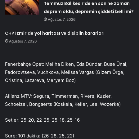
Temmuz Balıkesir’de en son ne zaman
deprem oldu, depremin şiddeti belli mi?
Ağustos 7, 2026
CHP İzmir’de yol haritası ve disiplin kararları
Ağustos 7, 2026
Fenerbahçe Opet: Meliha Diken, Eda Dündar, Buse Ünal,
Fedorovtseva, Vuchkova, Melissa Vargas (Gizem Örge,
Cristina, Lazareva, Meryem Boz)
Allianz MTV: Segura, Timmerman, Rivers, Kuzler,
Schoelzel, Bongaerts (Koskela, Keller, Lee, Wozerke)
Setler: 25-20, 22-25, 25-18, 25-16
Süre: 101 dakika (26, 28, 25, 22)