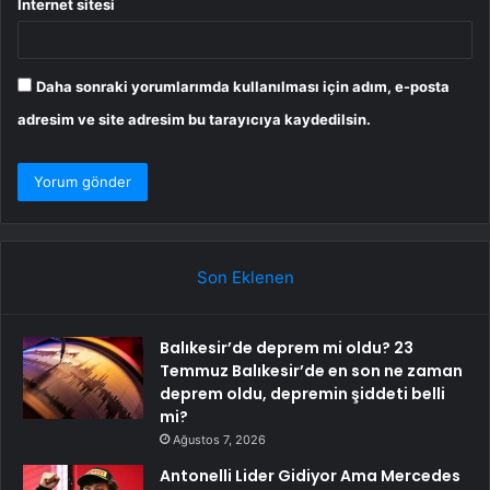
İnternet sitesi
Daha sonraki yorumlarımda kullanılması için adım, e-posta
adresim ve site adresim bu tarayıcıya kaydedilsin.
Son Eklenen
Balıkesir’de deprem mi oldu? 23
Temmuz Balıkesir’de en son ne zaman
deprem oldu, depremin şiddeti belli
mi?
Ağustos 7, 2026
Antonelli Lider Gidiyor Ama Mercedes