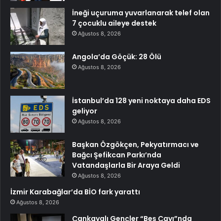
İneği uçuruma yuvarlanarak telef olan
7 çocuklu aileye destek
Ağustos 8, 2026
Angola’da Göçük: 28 Ölü
Ağustos 8, 2026
İstanbul’da 128 yeni noktaya daha EDS
geliyor
Ağustos 8, 2026
Başkan Özgökçen, Pekyatırmacı ve
Bağcı Şefikcan Parkı’nda
Vatandaşlarla Bir Araya Geldi
Ağustos 8, 2026
İzmir Karabağlar’da BİO fark yarattı
Ağustos 8, 2026
Çankayalı Gençler “Beş Çayı”nda