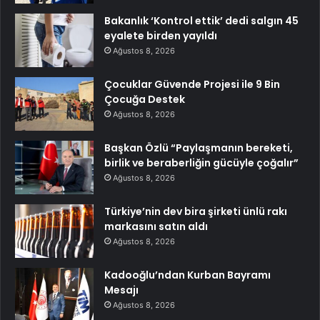
Bakanlık ‘Kontrol ettik’ dedi salgın 45
eyalete birden yayıldı
Ağustos 8, 2026
Çocuklar Güvende Projesi ile 9 Bin
Çocuğa Destek
Ağustos 8, 2026
Başkan Özlü “Paylaşmanın bereketi,
birlik ve beraberliğin gücüyle çoğalır”
Ağustos 8, 2026
Türkiye’nin dev bira şirketi ünlü rakı
markasını satın aldı
Ağustos 8, 2026
Kadooğlu’ndan Kurban Bayramı
Mesajı
Ağustos 8, 2026