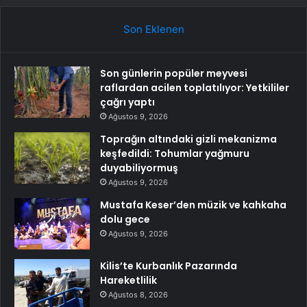
Son Eklenen
Son günlerin popüler meyvesi
raflardan acilen toplatılıyor: Yetkililer
çağrı yaptı
Ağustos 9, 2026
Toprağın altındaki gizli mekanizma
keşfedildi: Tohumlar yağmuru
duyabiliyormuş
Ağustos 9, 2026
Mustafa Keser’den müzik ve kahkaha
dolu gece
Ağustos 9, 2026
Kilis’te Kurbanlık Pazarında
Hareketlilik
Ağustos 8, 2026