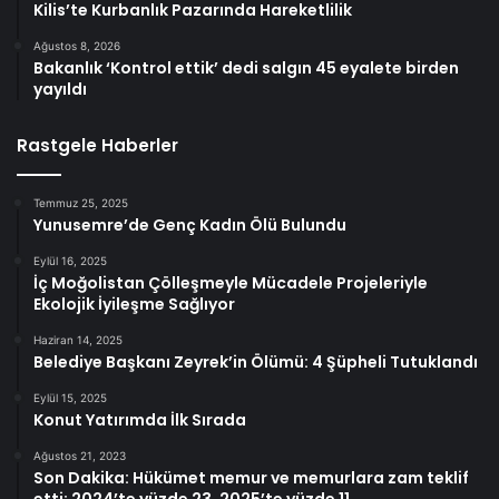
Kilis’te Kurbanlık Pazarında Hareketlilik
Ağustos 8, 2026
Bakanlık ‘Kontrol ettik’ dedi salgın 45 eyalete birden
yayıldı
Rastgele Haberler
Temmuz 25, 2025
Yunusemre’de Genç Kadın Ölü Bulundu
Eylül 16, 2025
İç Moğolistan Çölleşmeyle Mücadele Projeleriyle
Ekolojik İyileşme Sağlıyor
Haziran 14, 2025
Belediye Başkanı Zeyrek’in Ölümü: 4 Şüpheli Tutuklandı
Eylül 15, 2025
Konut Yatırımda İlk Sırada
Ağustos 21, 2023
Son Dakika: Hükümet memur ve memurlara zam teklif