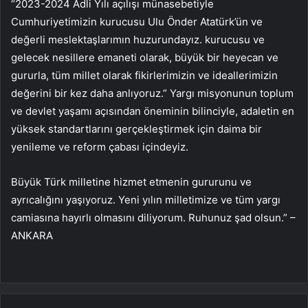
“2023-2024 Adli Yılı açılışı münasebetiyle
Cumhuriyetimizin kurucusu Ulu Önder Atatürk’ün ve
değerli meslektaşlarımın huzurundayız. kurucusu ve
gelecek nesillere emaneti olarak, büyük bir heyecan ve
gururla, tüm millet olarak fikirlerimizin ve ideallerimizin
değerini bir kez daha anlıyoruz.” Yargı misyonunun toplum
ve devlet yaşamı açısından öneminin bilinciyle, adaletin en
yüksek standartlarını gerçekleştirmek için daima bir
yenileme ve reform çabası içindeyiz.
Büyük Türk milletine hizmet etmenin gururunu ve
ayrıcalığını yaşıyoruz. Yeni yılın milletimize ve tüm yargı
camiasına hayırlı olmasını diliyorum. Ruhunuz şad olsun.” –
ANKARA