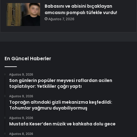
Babasını ve abisini bıçaklayan
amcasını pompalı tüfekle vurdu!
Ağustos 7, 2026
En Güncel Haberler
Ağustos 9, 2026
Son günlerin popüler meyvesi raflardan acilen
toplatılıyor: Yetkililer çağrı yaptı
Ağustos 9, 2026
Toprağın altındaki gizli mekanizma keşfedildi:
Tohumlar yağmuru duyabiliyormuş
Ağustos 9, 2026
Mustafa Keser’den müzik ve kahkaha dolu gece
Ağustos 8, 2026