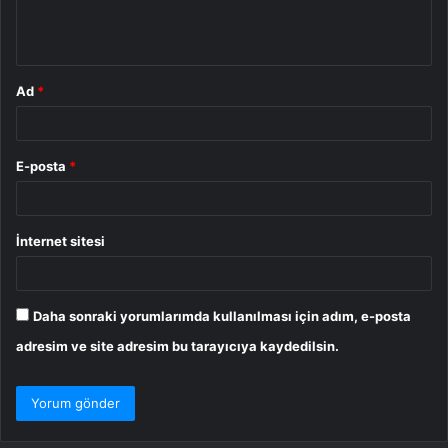
m
*
Ad
*
E-posta
*
İnternet sitesi
Daha sonraki yorumlarımda kullanılması için adım, e-posta
adresim ve site adresim bu tarayıcıya kaydedilsin.