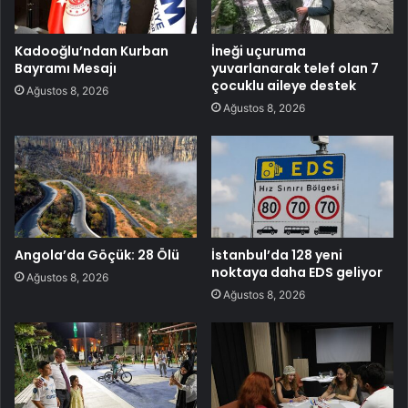
Kadooğlu’ndan Kurban
İneği uçuruma
Bayramı Mesajı
yuvarlanarak telef olan 7
çocuklu aileye destek
Ağustos 8, 2026
Ağustos 8, 2026
Angola’da Göçük: 28 Ölü
İstanbul’da 128 yeni
noktaya daha EDS geliyor
Ağustos 8, 2026
Ağustos 8, 2026