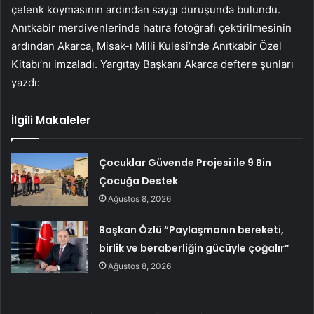
çelenk koymasının ardından saygı duruşunda bulundu.
Anıtkabir merdivenlerinde hatıra fotoğrafı çektirilmesinin
ardından Akarca, Misak-ı Milli Kulesi’nde Anıtkabir Özel
Kitabı’nı imzaladı. Yargıtay Başkanı Akarca deftere şunları
yazdı:
İlgili Makaleler
Çocuklar Güvende Projesi ile 9 Bin
Çocuğa Destek
Ağustos 8, 2026
Başkan Özlü “Paylaşmanın bereketi,
birlik ve beraberliğin gücüyle çoğalır”
Ağustos 8, 2026