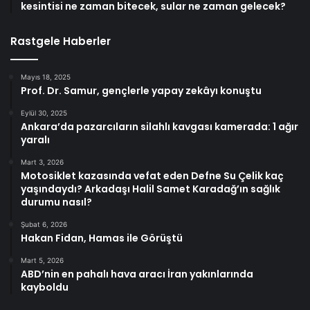
kesintisi ne zaman bitecek, sular ne zaman gelecek?
Rastgele Haberler
Mayıs 18, 2025
Prof. Dr. Samur, gençlerle yapay zekâyı konuştu
Eylül 30, 2025
Ankara’da pazarcıların silahlı kavgası kamerada: 1 ağır
yaralı
Mart 3, 2026
Motosiklet kazasında vefat eden Defne Su Çelik kaç
yaşındaydı? Arkadaşı Halil Samet Karadağ’ın sağlık
durumu nasıl?
Şubat 6, 2026
Hakan Fidan, Hamas ile Görüştü
Mart 5, 2026
ABD’nin en pahalı hava aracı İran yakınlarında
kayboldu