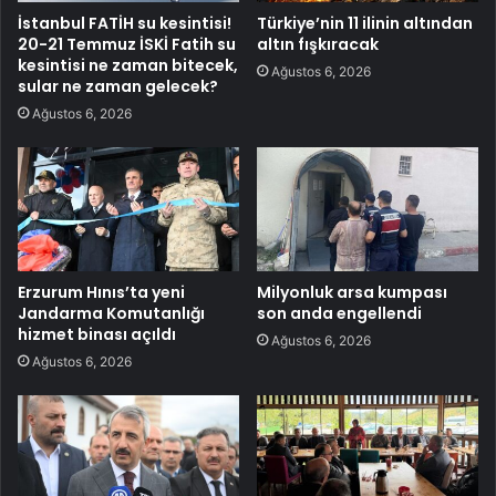
İstanbul FATİH su kesintisi!
Türkiye’nin 11 ilinin altından
20-21 Temmuz İSKİ Fatih su
altın fışkıracak
kesintisi ne zaman bitecek,
Ağustos 6, 2026
sular ne zaman gelecek?
Ağustos 6, 2026
Erzurum Hınıs’ta yeni
Milyonluk arsa kumpası
Jandarma Komutanlığı
son anda engellendi
hizmet binası açıldı
Ağustos 6, 2026
Ağustos 6, 2026