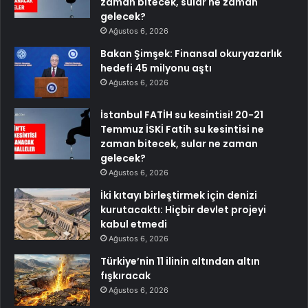
zaman bitecek, sular ne zaman
gelecek?
Ağustos 6, 2026
Bakan Şimşek: Finansal okuryazarlık
hedefi 45 milyonu aştı
Ağustos 6, 2026
İstanbul FATİH su kesintisi! 20-21
Temmuz İSKİ Fatih su kesintisi ne
zaman bitecek, sular ne zaman
gelecek?
Ağustos 6, 2026
İki kıtayı birleştirmek için denizi
kurutacaktı: Hiçbir devlet projeyi
kabul etmedi
Ağustos 6, 2026
Türkiye’nin 11 ilinin altından altın
fışkıracak
Ağustos 6, 2026