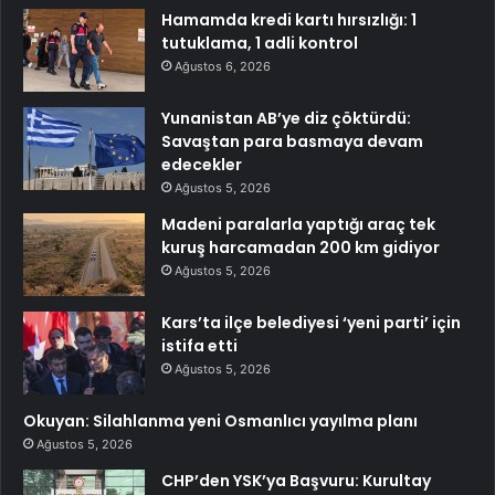
Hamamda kredi kartı hırsızlığı: 1
tutuklama, 1 adli kontrol
Ağustos 6, 2026
Yunanistan AB’ye diz çöktürdü:
Savaştan para basmaya devam
edecekler
Ağustos 5, 2026
Madeni paralarla yaptığı araç tek
kuruş harcamadan 200 km gidiyor
Ağustos 5, 2026
Kars’ta ilçe belediyesi ‘yeni parti’ için
istifa etti
Ağustos 5, 2026
Okuyan: Silahlanma yeni Osmanlıcı yayılma planı
Ağustos 5, 2026
CHP’den YSK’ya Başvuru: Kurultay