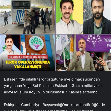
Eskişehir’de silahlı terör örgütüne üye olmak suçundan
yargılanan Yeşil Sol Parti’nin Eskişehir 3. sıra milletvekili
adayı Müslüm Koyun’un duruşması 7 Kasım’a ertelendi.
Eskişehir Cumhuriyet Başsavcılığı’nın koordinatörlüğünde