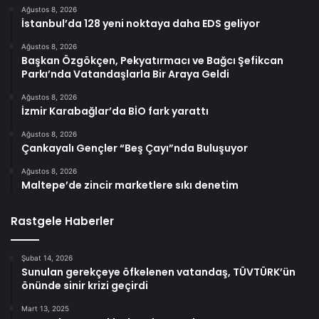
Ağustos 8, 2026
İstanbul’da 128 yeni noktaya daha EDS geliyor
Ağustos 8, 2026
Başkan Özgökçen, Pekyatırmacı ve Bağcı Şefikcan
Parkı’nda Vatandaşlarla Bir Araya Geldi
Ağustos 8, 2026
İzmir Karabağlar’da BİO fark yarattı
Ağustos 8, 2026
Çankayalı Gençler “Beş Çayı”nda Buluşuyor
Ağustos 8, 2026
Maltepe’de zincir marketlere sıkı denetim
Rastgele Haberler
Şubat 14, 2026
Sunulan gerekçeye öfkelenen vatandaş, TÜVTÜRK’ün
önünde sinir krizi geçirdi
Mart 13, 2025