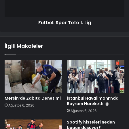
Futbol: Spor Toto 1. Lig
İlgili Makaleler
Mersin’de Zabıta Denetimi
İstanbul Havalimanı’nda
Bayram Hareketliliği
Ağustos 6, 2026
Ağustos 6, 2026
Spotify hisseleri neden
bugün düşüyor?