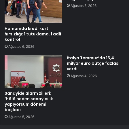
Ağustos 5, 2026
Hamamda kredi kartı
hırsızlığı: 1 tutuklama, 1 adli
kontrol
Ağustos 6, 2026
İtalya Temmuz’da 13,4
milyar euro bütçe fazlası
verdi
Ağustos 4, 2026
Sanayide alarm zilleri:
‘Hâlâ neden sanayicilik
yapıyorsun’ dönemi
başladı
Ağustos 5, 2026