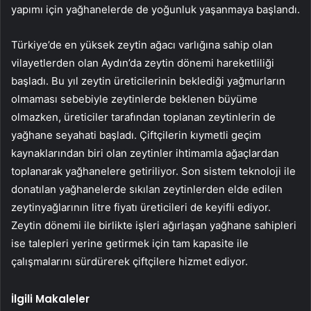
yapımı için yağhanelerde de yoğunluk yaşanmaya başlandı.
Türkiye’de en yüksek zeytin ağacı varlığına sahip olan
vilayetlerden olan Aydın’da zeytin dönemi hareketliliği
başladı. Bu yıl zeytin üreticilerinin beklediği yağmurların
olmaması sebebiyle zeytinlerde beklenen büyüme
olmazken, üreticiler tarafından toplanan zeytinlerin de
yağhane seyahati başladı. Çiftçilerin kıymetli geçim
kaynaklarından biri olan zeytinler ihtimamla ağaçlardan
toplanarak yağhanelere getiriliyor. Son sistem teknoloji ile
donatılan yağhanelerde sıkılan zeytinlerden elde edilen
zeytinyağlarının litre fiyatı üreticileri de keyifli ediyor.
Zeytin dönemi ile birlikte işleri ağırlaşan yağhane sahipleri
ise talepleri yerine getirmek için tam kapasite ile
çalışmalarını sürdürerek çiftçilere hizmet ediyor.
İlgili Makaleler