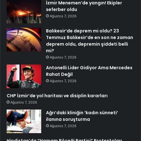
İzmir Menemen’de yangın! Ekipler
seferber oldu
Ağustos 7, 2026
Balıkesir’de deprem mi oldu? 23
Temmuz Balıkesir’de en son ne zaman
deprem oldu, depremin şiddeti belli
mi?
Ağustos 7, 2026
Antonelli Lider Gidiyor Ama Mercedes
Rahat Değil
Ağustos 7, 2026
CHP İzmir’de yol haritası ve disiplin kararları
Ağustos 7, 2026
Ağrı’daki kliniğin ‘kadın sünneti’
ilanına soruşturma
Ağustos 7, 2026
Hindistan’da “Hamam Böceği Partisi” Protestoları