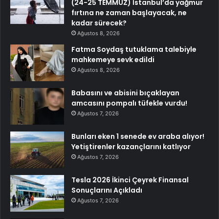
(24-25 TEMMUZ) İstanbul’da yağmur
fırtına ne zaman başlayacak, ne
kadar sürecek?
Ağustos 8, 2026
Fatma Soydaş tutuklama talebiyle
mahkemeye sevk edildi
Ağustos 8, 2026
Babasını ve abisini bıçaklayan
amcasını pompalı tüfekle vurdu!
Ağustos 7, 2026
Bunları eken 1 senede ev araba alıyor!
Yetiştirenler kazançlarını katlıyor
Ağustos 7, 2026
Tesla 2026 İkinci Çeyrek Finansal
Sonuçlarını Açıkladı
Ağustos 7, 2026