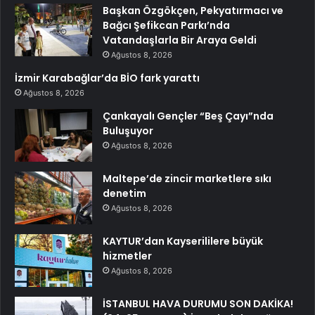
Başkan Özgökçen, Pekyatırmacı ve
Bağcı Şefikcan Parkı’nda
Vatandaşlarla Bir Araya Geldi
Ağustos 8, 2026
İzmir Karabağlar’da BİO fark yarattı
Ağustos 8, 2026
Çankayalı Gençler “Beş Çayı”nda
Buluşuyor
Ağustos 8, 2026
Maltepe’de zincir marketlere sıkı
denetim
Ağustos 8, 2026
KAYTUR’dan Kayserililere büyük
hizmetler
Ağustos 8, 2026
İSTANBUL HAVA DURUMU SON DAKİKA!