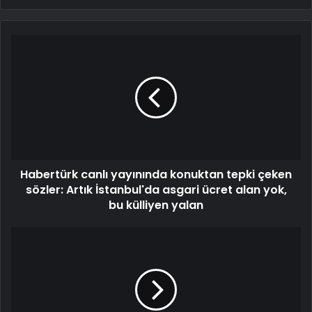
Habertürk canlı yayınında konuktan tepki çeken
sözler: Artık İstanbul'da asgari ücret alan yok,
bu külliyen yalan