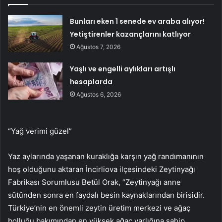
Bunları eken 1 senede ev araba alıyor!
Yetiştirenler kazançlarını katlıyor
Ağustos 7, 2026
Yaşlı ve engelli aylıkları artışlı
hesaplarda
Ağustos 6, 2026
“Yağ verimi güzel”
Yaz aylarında yaşanan kuraklığa karşın yağ randımanının
hoş olduğunu aktaran İncirliova ilçesindeki Zeytinyağı
Fabrikası Sorumlusu Betül Orak, “Zeytinyağı anne
sütünden sonra en faydalı besin kaynaklarından birisidir.
Türkiye’nin en önemli zeytin üretim merkezi ve ağaç
bolluğu bakımından en yüksek ağaç varlığına sahip