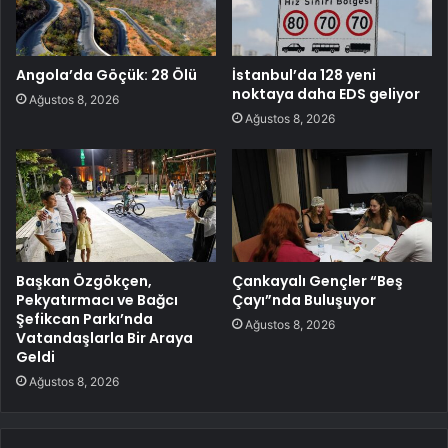
Angola’da Göçük: 28 Ölü
İstanbul’da 128 yeni
noktaya daha EDS geliyor
Ağustos 8, 2026
Ağustos 8, 2026
Başkan Özgökçen,
Çankayalı Gençler “Beş
Pekyatırmacı ve Bağcı
Çayı”nda Buluşuyor
Şefikcan Parkı’nda
Ağustos 8, 2026
Vatandaşlarla Bir Araya
Geldi
Ağustos 8, 2026