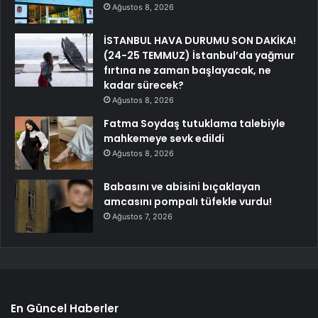
Ağustos 8, 2026
İSTANBUL HAVA DURUMU SON DAKİKA!
(24-25 TEMMUZ) İstanbul’da yağmur
fırtına ne zaman başlayacak, ne
kadar sürecek?
Ağustos 8, 2026
Fatma Soydaş tutuklama talebiyle
mahkemeye sevk edildi
Ağustos 8, 2026
Babasını ve abisini bıçaklayan
amcasını pompalı tüfekle vurdu!
Ağustos 7, 2026
En Güncel Haberler