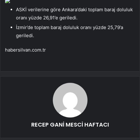
ASKİ verilerine göre Ankara’daki toplam baraj doluluk
oranı yüzde 26,91’e geriledi.
İzmir’de toplam baraj doluluk oranı yüzde 25,79’a
geriledi.
habersilvan.com.tr
RECEP GANİ MESCİ HAFTACI