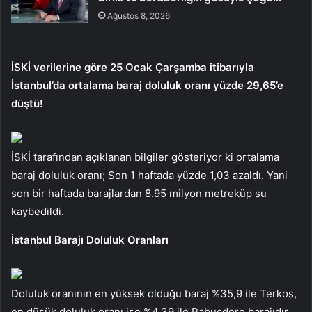
Ağustos 8, 2026
İSKİ verilerine göre 25 Ocak Çarşamba itibarıyla
İstanbul’da ortalama baraj doluluk oranı yüzde 29,65’e
düştü!
İSKİ tarafından açıklanan bilgiler gösteriyor ki ortalama
baraj doluluk oranı; Son 1 haftada yüzde 1,03 azaldı. Yani
son bir haftada barajlardan 8.95 milyon metreküp su
kaybedildi.
İstanbul Barajı Doluluk Oranları
Doluluk oranının en yüksek olduğu baraj %35,9 ile Terkos,
en düşük doluluk oranı ise %4,39 ile Pabuçdere barajıdır.