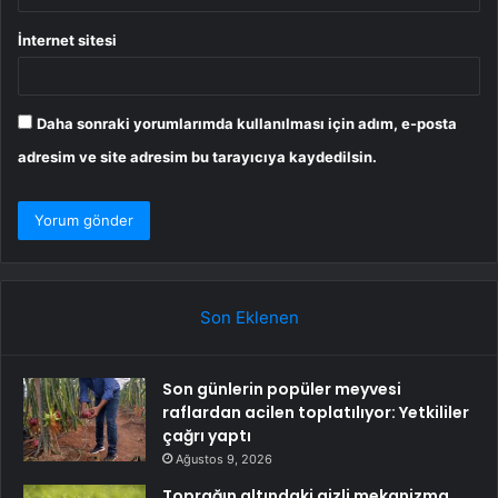
İnternet sitesi
Daha sonraki yorumlarımda kullanılması için adım, e-posta
adresim ve site adresim bu tarayıcıya kaydedilsin.
Son Eklenen
Son günlerin popüler meyvesi
raflardan acilen toplatılıyor: Yetkililer
çağrı yaptı
Ağustos 9, 2026
Toprağın altındaki gizli mekanizma