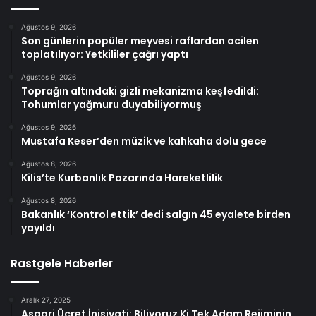
Ağustos 9, 2026
Son günlerin popüler meyvesi raflardan acilen
toplatılıyor: Yetkililer çağrı yaptı
Ağustos 9, 2026
Toprağın altındaki gizli mekanizma keşfedildi:
Tohumlar yağmuru duyabiliyormuş
Ağustos 9, 2026
Mustafa Keser’den müzik ve kahkaha dolu gece
Ağustos 8, 2026
Kilis’te Kurbanlık Pazarında Hareketlilik
Ağustos 8, 2026
Bakanlık ‘Kontrol ettik’ dedi salgın 45 eyalete birden
yayıldı
Rastgele Haberler
Aralık 27, 2025
Asgari Ücret İnisiyati: Biliyoruz Ki Tek Adam Rejiminin