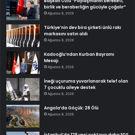
Başkan Özlü “Paylaşmanın bereketi,
birlik ve beraberliğin gücüyle çoğalır”
Ağustos 8, 2026
Türkiye’nin dev bira şirketi ünlü rakı
markasını satın aldı
Ağustos 8, 2026
Kadooğlu’ndan Kurban Bayramı
Mesajı
Ağustos 8, 2026
İneği uçuruma yuvarlanarak telef olan
7 çocuklu aileye destek
Ağustos 8, 2026
Angola’da Göçük: 28 Ölü
Ağustos 8, 2026
İstanbul’da 128 yeni noktaya daha EDS