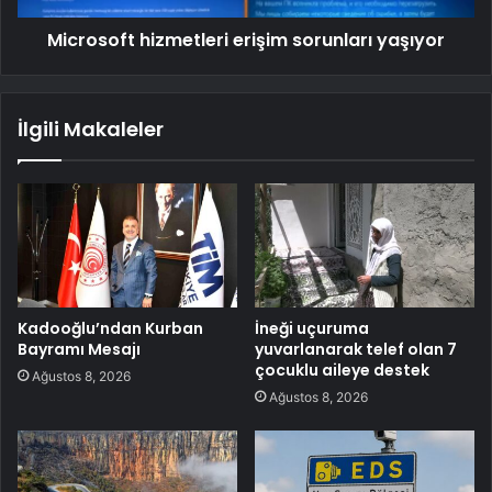
Microsoft hizmetleri erişim sorunları yaşıyor
İlgili Makaleler
Kadooğlu’ndan Kurban
İneği uçuruma
Bayramı Mesajı
yuvarlanarak telef olan 7
çocuklu aileye destek
Ağustos 8, 2026
Ağustos 8, 2026