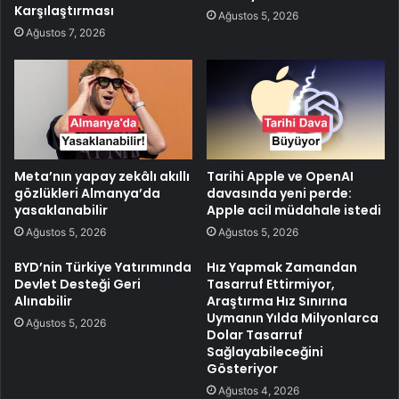
Karşılaştırması
Ağustos 5, 2026
Ağustos 7, 2026
Meta’nın yapay zekâlı akıllı
Tarihi Apple ve OpenAI
gözlükleri Almanya’da
davasında yeni perde:
yasaklanabilir
Apple acil müdahale istedi
Ağustos 5, 2026
Ağustos 5, 2026
BYD’nin Türkiye Yatırımında
Hız Yapmak Zamandan
Devlet Desteği Geri
Tasarruf Ettirmiyor,
Alınabilir
Araştırma Hız Sınırına
Uymanın Yılda Milyonlarca
Ağustos 5, 2026
Dolar Tasarruf
Sağlayabileceğini
Gösteriyor
Ağustos 4, 2026