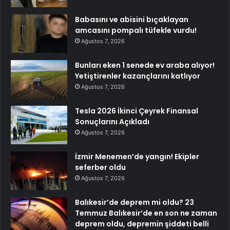
Babasını ve abisini bıçaklayan
amcasını pompalı tüfekle vurdu!
Ağustos 7, 2026
Bunları eken 1 senede ev araba alıyor!
Yetiştirenler kazançlarını katlıyor
Ağustos 7, 2026
Tesla 2026 İkinci Çeyrek Finansal
Sonuçlarını Açıkladı
Ağustos 7, 2026
İzmir Menemen’de yangın! Ekipler
seferber oldu
Ağustos 7, 2026
Balıkesir’de deprem mi oldu? 23
Temmuz Balıkesir’de en son ne zaman
deprem oldu, depremin şiddeti belli