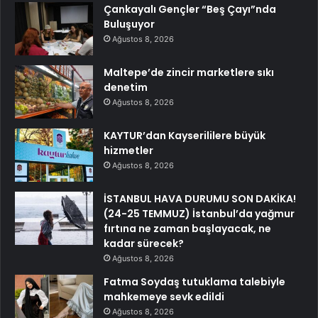
Çankayalı Gençler “Beş Çayı”nda
Buluşuyor
Ağustos 8, 2026
Maltepe’de zincir marketlere sıkı
denetim
Ağustos 8, 2026
KAYTUR’dan Kayserililere büyük
hizmetler
Ağustos 8, 2026
İSTANBUL HAVA DURUMU SON DAKİKA!
(24-25 TEMMUZ) İstanbul’da yağmur
fırtına ne zaman başlayacak, ne
kadar sürecek?
Ağustos 8, 2026
Fatma Soydaş tutuklama talebiyle
mahkemeye sevk edildi
Ağustos 8, 2026