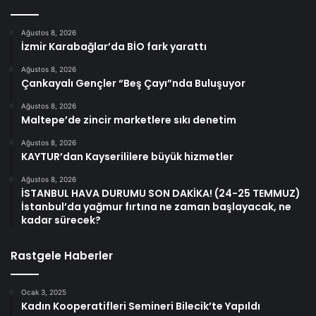
Ağustos 8, 2026
İzmir Karabağlar’da BİO fark yarattı
Ağustos 8, 2026
Çankayalı Gençler “Beş Çayı”nda Buluşuyor
Ağustos 8, 2026
Maltepe’de zincir marketlere sıkı denetim
Ağustos 8, 2026
KAYTUR’dan Kayserililere büyük hizmetler
Ağustos 8, 2026
İSTANBUL HAVA DURUMU SON DAKİKA! (24-25 TEMMUZ)
İstanbul’da yağmur fırtına ne zaman başlayacak, ne
kadar sürecek?
Rastgele Haberler
Ocak 3, 2025
Kadın Kooperatifleri Semineri Bilecik’te Yapıldı