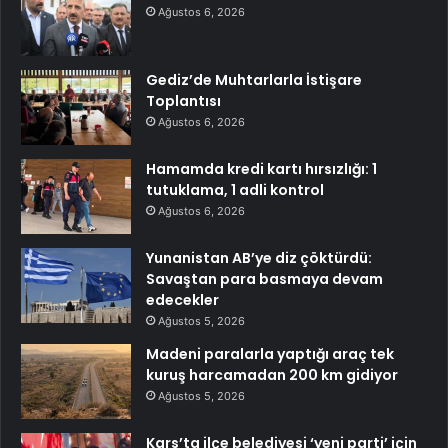
Ağustos 6, 2026
Gediz’de Muhtarlarla İstişare
Toplantısı
Ağustos 6, 2026
Hamamda kredi kartı hırsızlığı: 1
tutuklama, 1 adli kontrol
Ağustos 6, 2026
Yunanistan AB’ye diz çöktürdü:
Savaştan para basmaya devam
edecekler
Ağustos 5, 2026
Madeni paralarla yaptığı araç tek
kuruş harcamadan 200 km gidiyor
Ağustos 5, 2026
Kars’ta ilçe belediyesi ‘yeni parti’ için