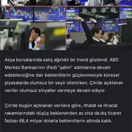
Asya borsalarında satış ağırlıklı bir trend gözlendi. ABD
Merkez Bankası’nın (Fed) “şahin” adımlarına devam
edebileceğine dair beklentilerin güçlenmesiyle küresel
piyasalarda olumsuz bir seyir izlenirken, Çin’de açıklanan
veriler olumsuz sinyaller vermeye devam ediyor.
Çin’de bugün açıklanan verilere göre, ithalat ve ihracat
rakamlarındaki düşüş beklenenden az olsa da dış ticaret
fazlası 68,4 milyar dolarla beklentilerin altında kaldı.