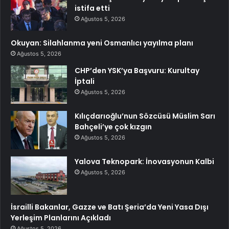
istifa etti
Ağustos 5, 2026
Okuyan: Silahlanma yeni Osmanlıcı yayılma planı
Ağustos 5, 2026
CHP’den YSK’ya Başvuru: Kurultay
İptali
Ağustos 5, 2026
Kılıçdarıoğlu’nun Sözcüsü Müslim Sarı
Bahçeli’ye çok kızgın
Ağustos 5, 2026
Yalova Teknopark: İnovasyonun Kalbi
Ağustos 5, 2026
İsrailli Bakanlar, Gazze ve Batı Şeria’da Yeni Yasa Dışı
Yerleşim Planlarını Açıkladı
Ağustos 5, 2026