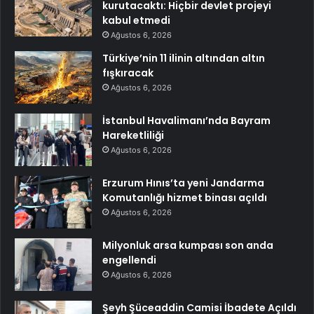
kurutacaktı: Hiçbir devlet projeyi
kabul etmedi
Ağustos 6, 2026
Türkiye’nin 11 ilinin altından altın
fışkıracak
Ağustos 6, 2026
İstanbul Havalimanı’nda Bayram
Hareketliliği
Ağustos 6, 2026
Erzurum Hınıs’ta yeni Jandarma
Komutanlığı hizmet binası açıldı
Ağustos 6, 2026
Milyonluk arsa kumpası son anda
engellendi
Ağustos 6, 2026
Şeyh Şüceaddin Camisi İbadete Açıldı