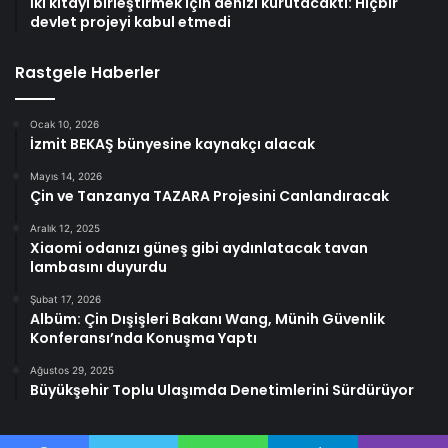
İki kıtayı birleştirmek için denizi kurutacaktı: Hiçbir
devlet projeyi kabul etmedi
Rastgele Haberler
Ocak 10, 2026
İzmit BEKAŞ bünyesine kaynakçı alacak
Mayıs 14, 2026
Çin ve Tanzanya TAZARA Projesini Canlandıracak
Aralık 12, 2025
Xiaomi odanızı güneş gibi aydınlatacak tavan
lambasını duyurdu
Şubat 17, 2026
Albüm: Çin Dışişleri Bakanı Wang, Münih Güvenlik
Konferansı’nda Konuşma Yaptı
Ağustos 29, 2025
Büyükşehir Toplu Ulaşımda Denetimlerini Sürdürüyor