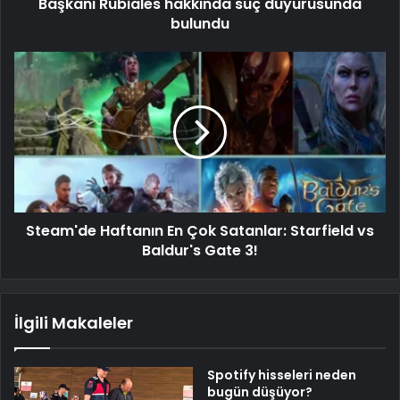
Başkanı Rubiales hakkında suç duyurusunda
bulundu
Steam'de Haftanın En Çok Satanlar: Starfield vs
Baldur's Gate 3!
İlgili Makaleler
Spotify hisseleri neden
bugün düşüyor?