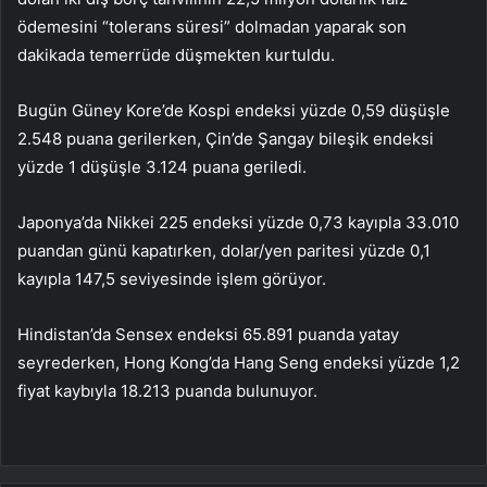
ödemesini “tolerans süresi” dolmadan yaparak son
dakikada temerrüde düşmekten kurtuldu.
Bugün Güney Kore’de Kospi endeksi yüzde 0,59 düşüşle
2.548 puana gerilerken, Çin’de Şangay bileşik endeksi
yüzde 1 düşüşle 3.124 puana geriledi.
Japonya’da Nikkei 225 endeksi yüzde 0,73 kayıpla 33.010
puandan günü kapatırken, dolar/yen paritesi yüzde 0,1
kayıpla 147,5 seviyesinde işlem görüyor.
Hindistan’da Sensex endeksi 65.891 puanda yatay
seyrederken, Hong Kong’da Hang Seng endeksi yüzde 1,2
fiyat kaybıyla 18.213 puanda bulunuyor.