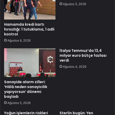
Ağustos 5, 2026
Hamamda kredi kartı
hırsızlığı: 1 tutuklama, 1 adli
kontrol
Ağustos 6, 2026
İtalya Temmuz’da 13,4
milyar euro bütçe fazlası
verdi
Ağustos 4, 2026
Sanayide alarm zilleri:
‘Hâlâ neden sanayicilik
yapıyorsun’ dönemi
başladı
Ağustos 5, 2026
Yoğun işlemlerin riskleri
Sterlin bugün: Yen