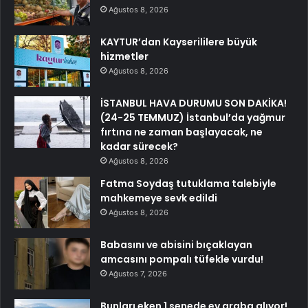
Ağustos 8, 2026
KAYTUR’dan Kayserililere büyük
hizmetler
Ağustos 8, 2026
İSTANBUL HAVA DURUMU SON DAKİKA!
(24-25 TEMMUZ) İstanbul’da yağmur
fırtına ne zaman başlayacak, ne
kadar sürecek?
Ağustos 8, 2026
Fatma Soydaş tutuklama talebiyle
mahkemeye sevk edildi
Ağustos 8, 2026
Babasını ve abisini bıçaklayan
amcasını pompalı tüfekle vurdu!
Ağustos 7, 2026
Bunları eken 1 senede ev araba alıyor!