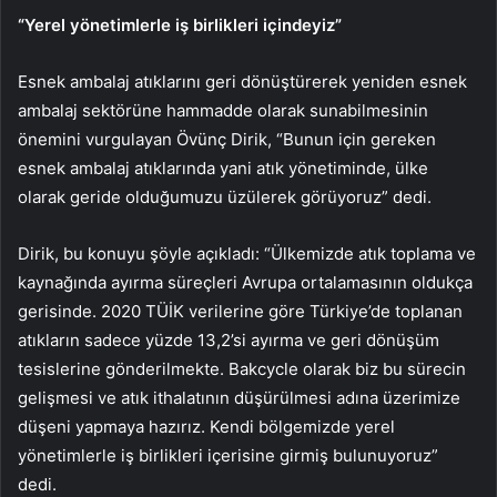
“Yerel yönetimlerle iş birlikleri içindeyiz”
Esnek ambalaj atıklarını geri dönüştürerek yeniden esnek
ambalaj sektörüne hammadde olarak sunabilmesinin
önemini vurgulayan Övünç Dirik, “Bunun için gereken
esnek ambalaj atıklarında yani atık yönetiminde, ülke
olarak geride olduğumuzu üzülerek görüyoruz” dedi.
Dirik, bu konuyu şöyle açıkladı: “Ülkemizde atık toplama ve
kaynağında ayırma süreçleri Avrupa ortalamasının oldukça
gerisinde. 2020 TÜİK verilerine göre Türkiye’de toplanan
atıkların sadece yüzde 13,2’si ayırma ve geri dönüşüm
tesislerine gönderilmekte. Bakcycle olarak biz bu sürecin
gelişmesi ve atık ithalatının düşürülmesi adına üzerimize
düşeni yapmaya hazırız. Kendi bölgemizde yerel
yönetimlerle iş birlikleri içerisine girmiş bulunuyoruz”
dedi.