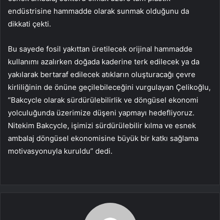
endüstrisine hammadde olarak sunmak olduğunu da
dikkati çekti.
Bu sayede fosil yakıttan üretilecek orijinal hammadde
kullanımı azalırken doğada kaderine terk edilecek ya da
yakılarak bertaraf edilecek atıkların oluşturacağı çevre
kirliliğinin de önüne geçilebileceğini vurgulayan Çelikoğlu,
“Bakcycle olarak sürdürülebilirlik ve döngüsel ekonomi
yolculuğunda üzerimize düşeni yapmayı hedefliyoruz.
Nitekim Bakcycle, işimizi sürdürülebilir kılma ve esnek
ambalaj döngüsel ekonomisine büyük bir katkı sağlama
motivasyonuyla kuruldu” dedi.