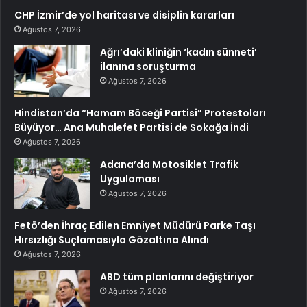
CHP İzmir’de yol haritası ve disiplin kararları
Ağustos 7, 2026
Ağrı’daki kliniğin ‘kadın sünneti’
ilanına soruşturma
Ağustos 7, 2026
Hindistan’da “Hamam Böceği Partisi” Protestoları
Büyüyor… Ana Muhalefet Partisi de Sokağa İndi
Ağustos 7, 2026
Adana’da Motosiklet Trafik
Uygulaması
Ağustos 7, 2026
Fetö’den İhraç Edilen Emniyet Müdürü Parke Taşı
Hırsızlığı Suçlamasıyla Gözaltına Alındı
Ağustos 7, 2026
ABD tüm planlarını değiştiriyor
Ağustos 7, 2026