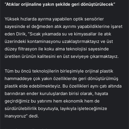
“Atıklar orijinaline yakın şekilde geri dönüştürülecek”
Yüksek hızlarda ayırma yapabilen optik sensörler
sayesinde el değmeden atık ayırımı yapabildiklerine işaret
eden Dirik, “Sıcak yıkamada su ve kimyasallar ile atık
üzerindeki kontaminasyonu uzaklaştırmaktayız ve üst
düzey filtrasyon ile koku alma teknolojisi sayesinde
üretilen ürünün kalitesini en üst seviyeye çıkarmaktayız.
Tüm bu öncü teknolojilerin birleşimiyle orijinal plastik
hammaddeye çok yakın özelliklerde geri dönüştürülmüş
plastik elde edebilmekteyiz. Bu özellikleri aynı çatı altında
barındıran ender kuruluşlardan birisi olarak, hayata
geçirdiğimiz bu yatırımı hem ekonomik hem de
sürdürülebilirlik boyutuyla, layıkıyla işleteceğimize
inanıyoruz” dedi.