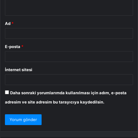
*
Ad
*
E-posta
*
İnternet sitesi
Daha sonraki yorumlarımda kullanılması için adım, e-posta
adresim ve site adresim bu tarayıcıya kaydedilsin.