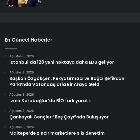
En Güncel Haberler
Ağustos 8, 2026
İstanbul’da 128 yeni noktaya daha EDS geliyor
Ağustos 8, 2026
Başkan Özgökçen, Pekyatırmacı ve Bağcı Şefikcan
Parkı’nda Vatandaşlarla Bir Araya Geldi
Ağustos 8, 2026
İzmir Karabağlar’da BİO fark yarattı
Ağustos 8, 2026
Çankayalı Gençler “Beş Çayı”nda Buluşuyor
Ağustos 8, 2026
Maltepe’de zincir marketlere sıkı denetim