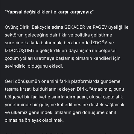
“Yapısal değişiklikler ile karşı karşıyayız”
Övünç Dirik, Bakcycle adına GEKADER ve PAGEV üyeliği ile
sektörün geleceğine dair fikir ve politika geliştirme
sürecine katkıda bulunmak, beraberinde İZDOĞA ve
İZDÖNÜŞÜM ile geliştirdikleri dayanışma ile bölgesel
çözüm yolları üretmeye başlamış olmanın kendileri için
sevindirici olduğunu ekledi.
Geri dönüşümün önemini farklı platformlarda gündeme
taşıma fırsatı bulduklarını ekleyen Dirik, “Amacımız, bunu
bölgesel bir faaliyetle sınırlandırmadan, ulusal çapta atık
yönetiminde bir gelişme kat edilmesine destek sağlamak
ve ülkemiz genelindeki atıkların geri dönüşüme dahil
olmasına ön ayak olabilmek.