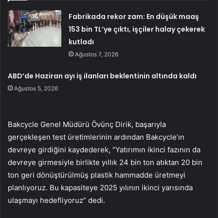
Fabrikada rekor zam: En düşük maaş
153 bin TL’ye çıktı, işçiler halay çekerek
kutladı
Ağustos 7, 2026
ABD’de Haziran ayı iş ilanları beklentinin altında kaldı
Ağustos 5, 2026
Bakcycle Genel Müdürü Övünç Dirik, başarıyla
gerçekleşen test üretimlerinin ardından Bakcycle’ın
devreye girdiğini kaydederek, “Yatırımın ikinci fazının da
devreye girmesiyle birlikte yıllık 24 bin ton atıktan 20 bin
ton geri dönüştürülmüş plastik hammadde üretmeyi
planlıyoruz. Bu kapasiteye 2025 yılının ikinci yarısında
ulaşmayı hedefliyoruz” dedi.