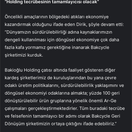
“Holding tecrübesinin tamamlayıcısı olacak”
Öncelikli amaçlarının bölgedeki atıkları ekonomiye
kazandırmak olduğunu ifade eden Dirik, şöyle devam etti:
“Dünyamızın sürdürülebilirliği adına kaynaklarımızın
dengeli kullanılması için döngüsel ekonomiye çok daha
fazla kafa yormamız gerektiğine inanarak Bakcycle
şirketimizi kurduk.
Bakioğlu Holding çatısı altında faaliyet gösteren diğer
kardeş şirketlerimiz de kuruluşlarından bu yana çevre
odaklı üretim politikalarını, sürdürülebilirlik yaklaşımını ve
döngüsel ekonomiyi odaklarına almakta; yüzde 100 geri
dönüştürülebilir ürün gruplarına yönelik önemli Ar-Ge
çalışmaları gerçekleştirmektedirler. Tüm buradaki tecrübe
ve felsefenin tamamlayıcı bir adımı olarak Bakcycle Geri
Dönüşüm şirketimizin ortaya çıktığını ifade edebiliriz.”