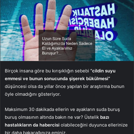
Birçok insana göre bu kırışıklığın sebebi
“cildin suyu
emmesi ve bunun sonucunda şişerek bükülmesi”
düşüncesi olsa da yıllar önce yapılan bir araştırma bunun
öyle olmadığını gösteriyor.
Maksimum 30 dakikada ellerin ve ayakların suda buruş
buruş olmasının altında bakın ne var? Üstelik
bazı
hastalıkların da habercisi
olabileceğini duyunca ellerinize
bir daha bakacağınıza eminiz.