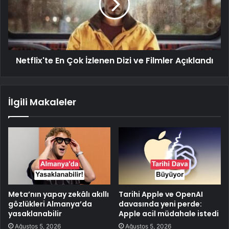
Netflix'te En Çok İzlenen Dizi ve Filmler Açıklandı
İlgili Makaleler
Meta’nın yapay zekâlı akıllı
Tarihi Apple ve OpenAI
gözlükleri Almanya’da
davasında yeni perde:
yasaklanabilir
Apple acil müdahale istedi
Ağustos 5, 2026
Ağustos 5, 2026