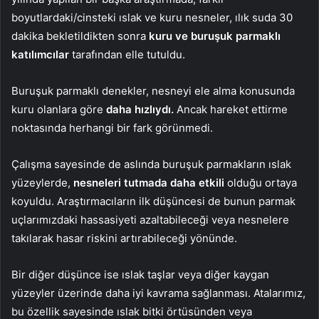
boyutlardaki/cinsteki ıslak ve kuru nesneler, ılık suda 30
dakika bekletildikten sonra
kuru ve buruşuk parmaklı
katılımcılar
tarafından elle tutuldu.
Buruşuk parmaklı denekler, nesneyi ele alma konusunda
kuru olanlara göre
daha hızlıydı.
Ancak hareket ettirme
noktasında herhangi bir fark görünmedi.
Çalışma sayesinde de aslında buruşuk parmakların ıslak
yüzeylerde,
nesneleri tutmada daha etkili
olduğu ortaya
koyuldu. Araştırmacıların ilk düşüncesi de bunun parmak
uçlarımızdaki hassasiyeti azaltabileceği veya nesnelere
takılarak hasar riskini artırabileceği yönünde.
Bir diğer düşünce ise ıslak taşlar veya diğer kaygan
yüzeyler üzerinde daha iyi kavrama sağlanması. Atalarımız,
bu özellik sayesinde ıslak bitki örtüsünden veya