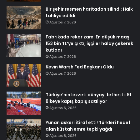
Bir şehir resmen haritadan silindi: Halk
tahliye edildi
Ağustos 7, 2026
Fabrikada rekor zam: En düşük maaş
153 bin TL’ye çıktı, işçiler halay çekerek
kutladı
Ağustos 7, 2026
Kevin Warsh Fed Başkanı Oldu
Ağustos 7, 2026
Türkiye’nin lezzeti dünyayı fethetti: 91
ülkeye kapış kapış satılıyor
Ağustos 6, 2026
Yunan askeri itiraf etti! Türkleri hedef
alan küstah emre tepki yağdı
Ağustos 6, 2026