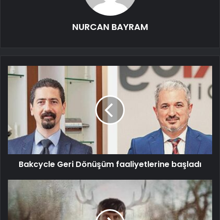
NURCAN BAYRAM
Bakcycle Geri Dönüşüm faaliyetlerine başladı