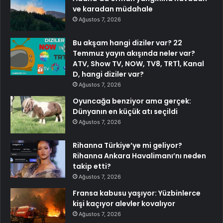
ve karadan müdahale
Ağustos 7, 2026
Bu akşam hangi diziler var? 22
Temmuz yayın akışında neler var?
ATV, Show TV, NOW, TV8, TRT1, Kanal
D, hangi diziler var?
Ağustos 7, 2026
Oyuncağa benziyor ama gerçek:
Dünyanın en küçük atı seçildi
Ağustos 7, 2026
Rihanna Türkiye’ye mi geliyor?
Rihanna Ankara Havalimanı’nı neden
takip etti?
Ağustos 7, 2026
Fransa kabusu yaşıyor: Yüzbinlerce
kişi kaçıyor alevler kovalıyor
Ağustos 7, 2026