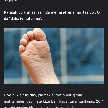
Parmak buruşması aslında evrimsel bir amaç taşıyor. O
da “daha iyi tutunma”.
Biyolojik bir açıdan, parmaklarımızın buruşması
muhtemelen geçmişte bize belirli avantajlar sağlamış. 2011
yılında yapılan bir başka araştırmada, farklı