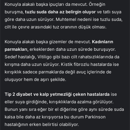
Konuyla alakalı başka ipuçları da mevcut. Örneğin
buruşma,
tuzlu suda daha az belirgin oluyor
ve tatlı suya
göre daha uzun sürüyor. Muhtemel nedeni ise tuzlu suda,
cilt ile çevre arasındaki tuz oranının düşük olması.
Konuyla alakalı başka gizemler de mevcut.
Kadınların
parmakları,
erkeklerden daha uzun sürede buruşuyor.
Sedef hastalığı, Vitiligo gibi bazı cilt rahatsızlıklarında da
kırışma daha uzun sürüyor. Kistik fibrozlu hastalarda ise
kırışıklık sadece parmaklarda değil avuç içlerinde de
oluşuyor hem de aşırı şekilde.
Tip 2 diyabet ve kalp yetmezliği çeken hastalarda
ise
eller suya girdiğinde, kırışıklıklarda azalma görülüyor.
Bunun yanı sıra eğer bir el diğerine göre aynı sürede suda
kalsa bile daha az kırışıyorsa bu durum Parkinson
hastalığının erken belirtisi olabiliyor.