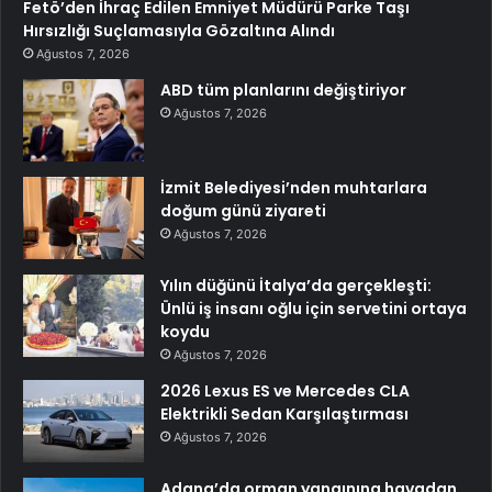
Fetö’den İhraç Edilen Emniyet Müdürü Parke Taşı
Hırsızlığı Suçlamasıyla Gözaltına Alındı
Ağustos 7, 2026
ABD tüm planlarını değiştiriyor
Ağustos 7, 2026
İzmit Belediyesi’nden muhtarlara
doğum günü ziyareti
Ağustos 7, 2026
Yılın düğünü İtalya’da gerçekleşti:
Ünlü iş insanı oğlu için servetini ortaya
koydu
Ağustos 7, 2026
2026 Lexus ES ve Mercedes CLA
Elektrikli Sedan Karşılaştırması
Ağustos 7, 2026
Adana’da orman yangınına havadan