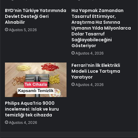
BYD’nin Türkiye Yatırımında
Hız Yapmak Zamandan
Devlet Desteği Geri
Tasarruf Ettirmiyor,
Alınabilir
Araştırma Hız Sınırına
Uymanın Yılda Milyonlarca
Ağustos 5, 2026
Dolar Tasarruf
Sağlayabileceğini
Gösteriyor
Ağustos 4, 2026
Ferrari’nin İlk Elektrikli
Modeli Luce Tartışma
Yaratıyor
Ağustos 4, 2026
Philips AquaTrio 9000
incelemesi: Islak ve kuru
temizliği tek cihazda
Ağustos 4, 2026