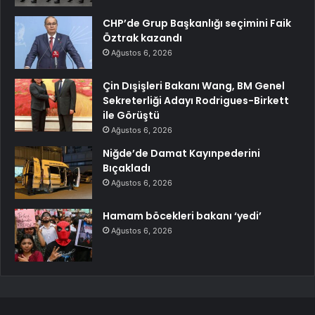
CHP’de Grup Başkanlığı seçimini Faik
Öztrak kazandı
Ağustos 6, 2026
Çin Dışişleri Bakanı Wang, BM Genel
Sekreterliği Adayı Rodrigues-Birkett
ile Görüştü
Ağustos 6, 2026
Niğde’de Damat Kayınpederini
Bıçakladı
Ağustos 6, 2026
Hamam böcekleri bakanı ‘yedi’
Ağustos 6, 2026