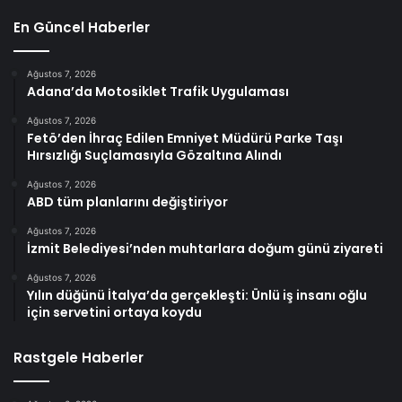
En Güncel Haberler
Ağustos 7, 2026
Adana’da Motosiklet Trafik Uygulaması
Ağustos 7, 2026
Fetö’den İhraç Edilen Emniyet Müdürü Parke Taşı
Hırsızlığı Suçlamasıyla Gözaltına Alındı
Ağustos 7, 2026
ABD tüm planlarını değiştiriyor
Ağustos 7, 2026
İzmit Belediyesi’nden muhtarlara doğum günü ziyareti
Ağustos 7, 2026
Yılın düğünü İtalya’da gerçekleşti: Ünlü iş insanı oğlu
için servetini ortaya koydu
Rastgele Haberler