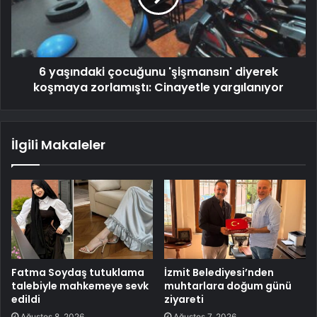
6 yaşındaki çocuğunu 'şişmansın' diyerek
koşmaya zorlamıştı: Cinayetle yargılanıyor
İlgili Makaleler
Fatma Soydaş tutuklama
İzmit Belediyesi’nden
talebiyle mahkemeye sevk
muhtarlara doğum günü
edildi
ziyareti
Ağustos 8, 2026
Ağustos 7, 2026