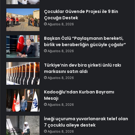
Çocuklar Güvende Projesi ile 9 Bin
Çocuğa Destek
Ağustos 8, 2026
Başkan Özlü “Paylaşmanın bereketi,
birlik ve beraberliğin gücüyle çoğalır”
Ağustos 8, 2026
Türkiye’nin dev bira şirketi ünlü rakı
markasını satın aldı
Ağustos 8, 2026
Kadooğlu’ndan Kurban Bayramı
Mesajı
Ağustos 8, 2026
İneği uçuruma yuvarlanarak telef olan
7 çocuklu aileye destek
Ağustos 8, 2026