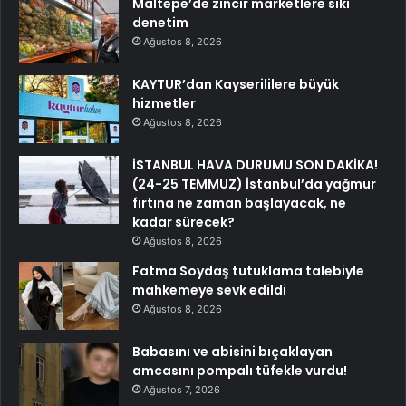
Maltepe’de zincir marketlere sıkı
denetim
Ağustos 8, 2026
KAYTUR’dan Kayserililere büyük
hizmetler
Ağustos 8, 2026
İSTANBUL HAVA DURUMU SON DAKİKA!
(24-25 TEMMUZ) İstanbul’da yağmur
fırtına ne zaman başlayacak, ne
kadar sürecek?
Ağustos 8, 2026
Fatma Soydaş tutuklama talebiyle
mahkemeye sevk edildi
Ağustos 8, 2026
Babasını ve abisini bıçaklayan
amcasını pompalı tüfekle vurdu!
Ağustos 7, 2026