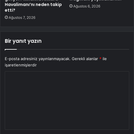
Havalimanı’nı neden takip
Ağustos 6, 2026
etti?
Ağustos 7, 2026
Bir yanıt yazın
E-posta adresiniz yayınlanmayacak.
Gerekli alanlar
*
ile
işaretlenmişlerdir
Y
o
r
u
m
*