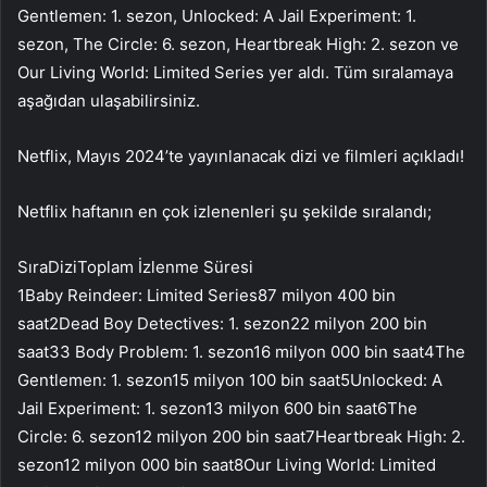
Gentlemen: 1. sezon, Unlocked: A Jail Experiment: 1.
sezon, The Circle: 6. sezon, Heartbreak High: 2. sezon ve
Our Living World: Limited Series yer aldı. Tüm sıralamaya
aşağıdan ulaşabilirsiniz.
Netflix, Mayıs 2024’te yayınlanacak dizi ve filmleri açıkladı!
Netflix haftanın en çok izlenenleri şu şekilde sıralandı;
SıraDiziToplam İzlenme Süresi
1Baby Reindeer: Limited Series87 milyon 400 bin
saat2Dead Boy Detectives: 1. sezon22 milyon 200 bin
saat33 Body Problem: 1. sezon16 milyon 000 bin saat4The
Gentlemen: 1. sezon15 milyon 100 bin saat5Unlocked: A
Jail Experiment: 1. sezon13 milyon 600 bin saat6The
Circle: 6. sezon12 milyon 200 bin saat7Heartbreak High: 2.
sezon12 milyon 000 bin saat8Our Living World: Limited