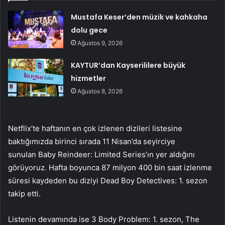
Mustafa Keser’den müzik ve kahkaha
dolu gece
Ağustos 9, 2026
KAYTUR’dan Kayserililere büyük
hizmetler
Ağustos 8, 2026
Netflix’te haftanın en çok izlenen dizileri listesine
baktığımızda birinci sırada 11 Nisan’da seyirciye
sunulan Baby Reindeer: Limited Series’ın yer aldığını
görüyoruz. Hafta boyunca 87 milyon 400 bin saat izlenme
süresi kaydeden bu diziyi Dead Boy Detectives: 1. sezon
takip etti.
Listenin devamında ise 3 Body Problem: 1. sezon, The