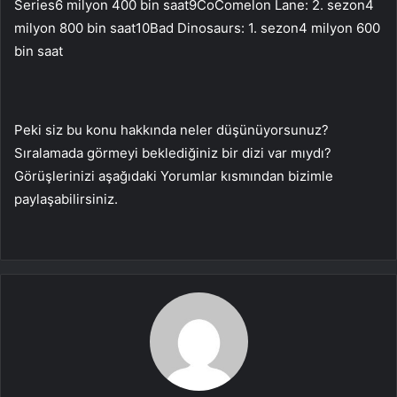
Series6 milyon 400 bin saat9CoComelon Lane: 2. sezon4
milyon 800 bin saat10Bad Dinosaurs: 1. sezon4 milyon 600
bin saat
Peki siz bu konu hakkında neler düşünüyorsunuz?
Sıralamada görmeyi beklediğiniz bir dizi var mıydı?
Görüşlerinizi aşağıdaki Yorumlar kısmından bizimle
paylaşabilirsiniz.