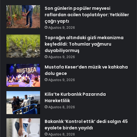
Son günlerin popüler meyvesi
raflardan acilen toplatılıyor: Yetkililer
çağrı yaptı
Ağustos 9, 2026
Toprağın altındaki gizli mekanizma
keşfedildi: Tohumlar yağmuru
duyabiliyormuş
Ağustos 9, 2026
Mustafa Keser’den müzik ve kahkaha
dolu gece
Ağustos 9, 2026
Kilis’te Kurbanlık Pazarında
Hareketlilik
Ağustos 8, 2026
Bakanlık ‘Kontrol ettik’ dedi salgın 45
eyalete birden yayıldı
Ağustos 8, 2026