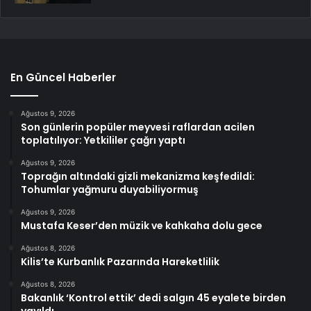
En Güncel Haberler
Ağustos 9, 2026
Son günlerin popüler meyvesi raflardan acilen
toplatılıyor: Yetkililer çağrı yaptı
Ağustos 9, 2026
Toprağın altındaki gizli mekanizma keşfedildi:
Tohumlar yağmuru duyabiliyormuş
Ağustos 9, 2026
Mustafa Keser’den müzik ve kahkaha dolu gece
Ağustos 8, 2026
Kilis’te Kurbanlık Pazarında Hareketlilik
Ağustos 8, 2026
Bakanlık ‘Kontrol ettik’ dedi salgın 45 eyalete birden