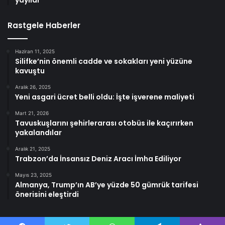
yayıldı
Rastgele Haberler
Haziran 11, 2025
Silifke’nin önemli cadde ve sokakları yeni yüzüne
kavuştu
Aralık 26, 2025
Yeni asgari ücret belli oldu: İşte işverene maliyeti
Mart 21, 2026
Tavuskuşlarını şehirlerarası otobüs ile kaçırırken
yakalandılar
Aralık 21, 2025
Trabzon’da İnsansız Deniz Aracı İmha Ediliyor
Mayıs 23, 2025
Almanya, Trump’ın AB’ye yüzde 50 gümrük tarifesi
önerisini eleştirdi