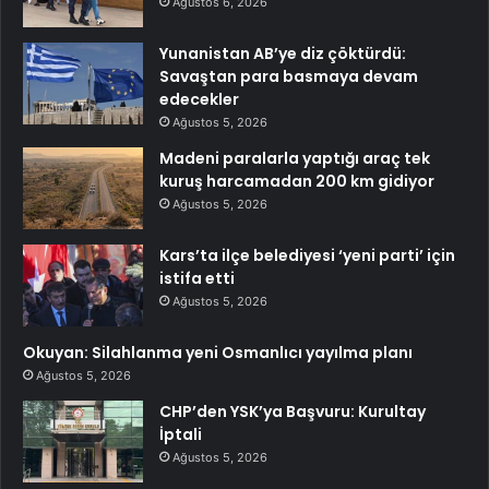
Ağustos 6, 2026
Yunanistan AB’ye diz çöktürdü:
Savaştan para basmaya devam
edecekler
Ağustos 5, 2026
Madeni paralarla yaptığı araç tek
kuruş harcamadan 200 km gidiyor
Ağustos 5, 2026
Kars’ta ilçe belediyesi ‘yeni parti’ için
istifa etti
Ağustos 5, 2026
Okuyan: Silahlanma yeni Osmanlıcı yayılma planı
Ağustos 5, 2026
CHP’den YSK’ya Başvuru: Kurultay
İptali
Ağustos 5, 2026