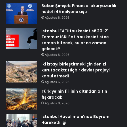
Bakan Şimşek: Finansal okuryazarlık
hedefi 45 milyonu aştı
Ağustos 6, 2026
İstanbul FATİH su kesintisi! 20-21
Temmuz İSKİ Fatih su kesintisi ne
zaman bitecek, sular ne zaman
gelecek?
Ağustos 6, 2026
İki kıtayı birleştirmek için denizi
kurutacaktı: Hiçbir devlet projeyi
kabul etmedi
Ağustos 6, 2026
Türkiye’nin 11 ilinin altından altın
fışkıracak
Ağustos 6, 2026
İstanbul Havalimanı’nda Bayram
Hareketliliği