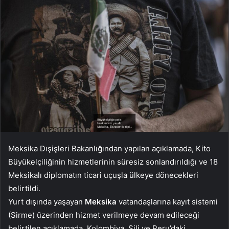
Meksika Dışişleri Bakanlığından yapılan açıklamada, Kito
Büyükelçiliğinin hizmetlerinin süresiz sonlandırıldığı ve 18
Meksikalı diplomatın ticari uçuşla ülkeye dönecekleri
belirtildi.
Yurt dışında yaşayan
Meksika
vatandaşlarına kayıt sistemi
(Sirme) üzerinden hizmet verilmeye devam edileceği
belirtilen açıklamada, Kolombiya, Şili ve Peru’daki