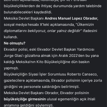
büyükelçiliklerden de ihtiyaç durumunda yardım talebinde
bulunabilecekleri kaydedildi.
Meksika Devlet Başkanı
Andres Manuel Lopez Obrador,
sosyal medya hesabı X’teki açıklamasında, “
Ülkemizin
diplomatlarını bekliyoruz, onlar yalnız değildir
” ifadesini
kullandı.
Ne olmuştu?
Ekvador polisi, eski Ekvador Devlet Başkan Yardımcısı
Jorge Glas’ı gözaltına almak için Aralık 2022’den bu yana
kaldığı Meksika’nın Kito Büyükelçiliğine dün baskın
yapmıştı.
Büyükelçiliğin Siyasi İşler Sorumlusu Roberto Canseco,
gazetecilere açıklamasında, Ekvador polisinin içeriye zorla
girdiğini ve personele saldırdığını belirtmişti.
Meksika Devlet Başkanı Obrador, Ekvador polisinin
büyükelçiliğe girmesinin
ulusal egemenliğin açık ihlali
anlamına geldiğini söylemişti.