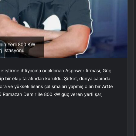
 geliştirme ihtiyacına odaklanan Aspower firması, Güç
ip bir ekip tarafından kuruldu. Şirket, dünya çapında
ora ve yüksek lisans çalışmaları yapmış olan bir ArGe
ü Ramazan Demir ile 800 kW güç veren yerli şarj