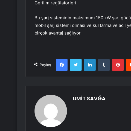
Gerilim regülatörleri.
Bu şarj sisteminin maksimum 150 kW şarj gücün
mobil şarj sistemi olması ve kurtarma ve acil yeri
birçok avantaj sağlıyor.
Facebook
Twitter
LinkedIn
Tumblr
Pint
Paylaş
ÜMİT SAVĞA