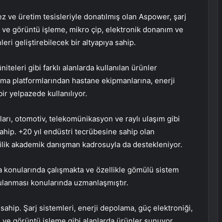
 ve üretim tesisleriyle donatılmış olan Aspower, şarj
al ve görüntü işleme, mikro çip, elektronik donanım ve
eri geliştirebilecek bir altyapıya sahip.
üniteleri gibi farklı alanlarda kullanılan ürünler
ma platformlarından hastane ekipmanlarına, enerji
ir yelpazede kullanılıyor.
ları, otomotiv, telekomünikasyon ve raylı ulaşım gibi
ahip. +20 yıl endüstri tecrübesine sahip olan
ilik akademik danışman kadrosuyla da destekleniyor.
a konularında çalışmakta ve özellikle gömülü sistem
gulanması konularında uzmanlaşmıştır.
sahip. Şarj sistemleri, enerji depolama, güç elektroniği,
me ve görüntü işleme gibi alanlarda ürünler sunuyor.