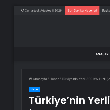
Başka
Cumartesi, Ağustos 8 2026
Son Dakika Haberleri
ANASAY
Anasayfa
/
Haber
/
Türkiye’nin Yerli 800 KW Hızlı Ş
Haber
Türkiye’nin Yerl