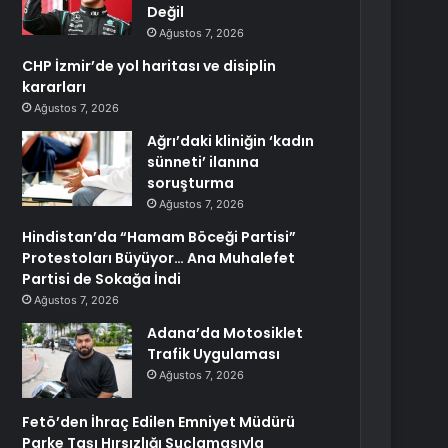
Değil
Ağustos 7, 2026
CHP İzmir’de yol haritası ve disiplin
kararları
Ağustos 7, 2026
Ağrı’daki kliniğin ‘kadın
sünneti’ ilanına
soruşturma
Ağustos 7, 2026
Hindistan’da “Hamam Böceği Partisi”
Protestoları Büyüyor… Ana Muhalefet
Partisi de Sokağa İndi
Ağustos 7, 2026
Adana’da Motosiklet
Trafik Uygulaması
Ağustos 7, 2026
Fetö’den İhraç Edilen Emniyet Müdürü
Parke Taşı Hırsızlığı Suçlamasıyla