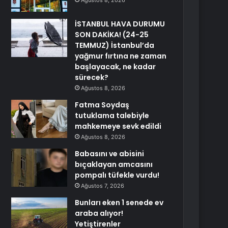
Ağustos 8, 2026
İSTANBUL HAVA DURUMU
SON DAKİKA! (24-25
TEMMUZ) İstanbul’da
yağmur fırtına ne zaman
başlayacak, ne kadar
sürecek?
Ağustos 8, 2026
Fatma Soydaş
tutuklama talebiyle
mahkemeye sevk edildi
Ağustos 8, 2026
Babasını ve abisini
bıçaklayan amcasını
pompalı tüfekle vurdu!
Ağustos 7, 2026
Bunları eken 1 senede ev
araba alıyor!
Yetiştirenler