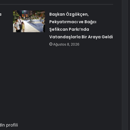
a
Başkan Özgökçen,
Pekyatırmacı ve Bağcı
Şefikcan Parkı’nda
Vatandaşlarla Bir Araya Geldi
Ağustos 8, 2026
n profili