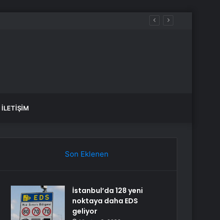
Araya Geldi
İLETIŞIM
Son Eklenen
İstanbul’da 128 yeni
noktaya daha EDS
geliyor