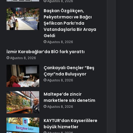
Ağustos 8, 2026
Başkan Özgökçen,
Pekyatırmacı ve Bağcı
Şefikcan Parkı’nda
Vatandaşlarla Bir Araya
Geldi
Ağustos 8, 2026
İzmir Karabağlar’da BİO fark yarattı
Ağustos 8, 2026
Çankayalı Gençler “Beş
Çayı”nda Buluşuyor
Ağustos 8, 2026
Maltepe’de zincir
marketlere sıkı denetim
Ağustos 8, 2026
KAYTUR’dan Kayserililere
büyük hizmetler