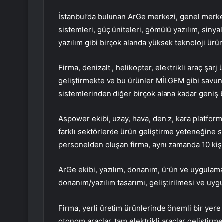
İstanbul’da bulunan ArGe merkezi, genel merkez
sistemleri, güç üniteleri, gömülü yazılım, siny
yazılım gibi birçok alanda yüksek teknoloji ürünl
Firma, denizaltı, helikopter, elektrikli araç şarj 
geliştirmekte ve bu ürünler MİLGEM gibi savun
sistemlerinden diğer birçok alana kadar geniş b
Aspower ekibi, uzay, hava, deniz, kara platform
farklı sektörlerde ürün geliştirme yeteneğine s
personelden oluşan firma, aynı zamanda 10 kiş
ArGe ekibi, yazılım, donanım, ürün ve uygulam
donanım/yazılım tasarımı, geliştirilmesi ve uy
Firma, yerli üretim ürünlerinde önemli bir yere 
otonom araçlar, tam elektrikli araçlar geliştir