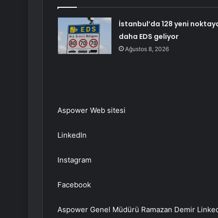
İstanbul’da 128 yeni noktay
daha EDS geliyor
Ağustos 8, 2026
Aspower Web sitesi
LinkedIn
Instagram
Facebook
Aspower Genel Müdürü Ramazan Demir LinkedI